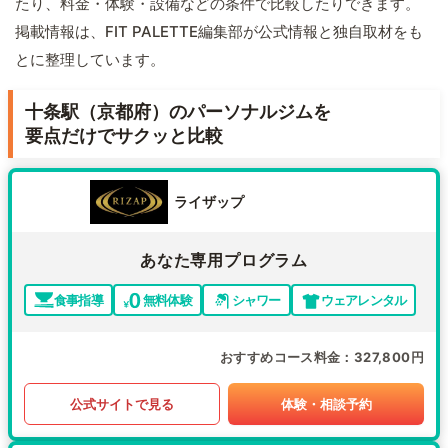
たり、料金・体験・設備などの条件で比較したりできます。
掲載情報は、FIT PALETTE編集部が公式情報と独自取材をも
とに整理しています。
十条駅（京都府）のパーソナルジムを
要点だけでサクッと比較
ライザップ
あなた専用プログラム
食事指導
無料体験
シャワー
ウェアレンタル
おすすめコース料金
327,800円
公式サイトで見る
体験・相談予約