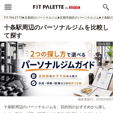
FIT PALETTE
京都府のパーソナルジム
京都市南区のパーソナルジム
十条駅
十条駅周辺のパーソナルジムを比較し
て探す
最終更新日：2026/08/07
十条駅周辺のパーソナルジムを、目的別のおすすめから探し