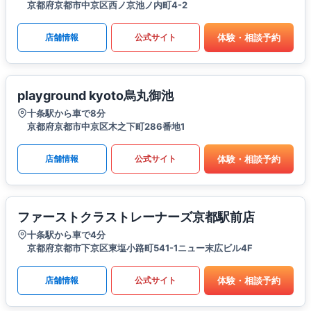
京都府京都市中京区西ノ京池ノ内町4-2
体験・相談予約
店舗情報
公式サイト
playground kyoto烏丸御池
十条駅から車で8分
京都府京都市中京区木之下町286番地1
体験・相談予約
店舗情報
公式サイト
ファーストクラストレーナーズ京都駅前店
十条駅から車で4分
京都府京都市下京区東塩小路町541-1ニュー末広ビル4F
体験・相談予約
店舗情報
公式サイト