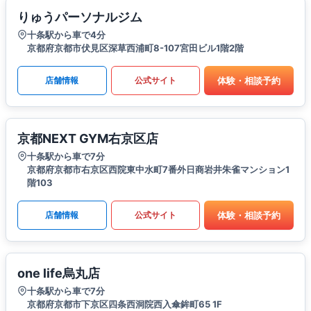
りゅうパーソナルジム
十条駅から車で4分
京都府京都市伏見区深草西浦町8-107宮田ビル1階2階
体験・相談予約
店舗情報
公式サイト
京都NEXT GYM右京区店
十条駅から車で7分
京都府京都市右京区西院東中水町7番外日商岩井朱雀マンション1
階103
体験・相談予約
店舗情報
公式サイト
one life烏丸店
十条駅から車で7分
京都府京都市下京区四条西洞院西入傘鉾町65 1F