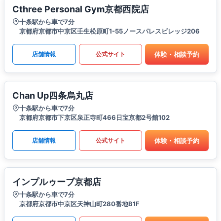
Cthree Personal Gym京都西院店
十条駅から車で7分
京都府京都市中京区壬生松原町1-55ノースパレスビレッジ206
体験・相談予約
店舗情報
公式サイト
Chan Up四条烏丸店
十条駅から車で7分
京都府京都市下京区泉正寺町466日宝京都2号館102
体験・相談予約
店舗情報
公式サイト
インプルゥーブ京都店
十条駅から車で7分
京都府京都市中京区天神山町280番地B1F