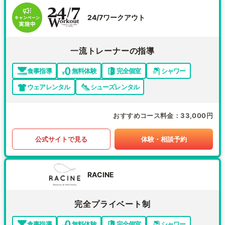
24/7ワークアウト
一流トレーナーの指導
食事指導
無料体験
完全個室
シャワー
ウェアレンタル
シューズレンタル
おすすめコース料金
33,000円
公式サイトで見る
体験・相談予約
RACINE
完全プライベート制
食事指導
無料体験
完全個室
シャワー