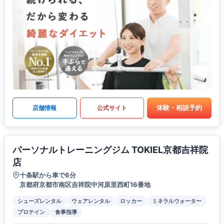
体験・相談予約
店舗情報
公式サイト
パーソナルトレーニングジム TOKIEL京都吉祥院
店
十条駅から車で6分
京都府京都市南区吉祥院中河原里西町16番地
シューズレンタル
ウェアレンタル
ロッカー
ミネラルウォーター
プロテイン
食事指導