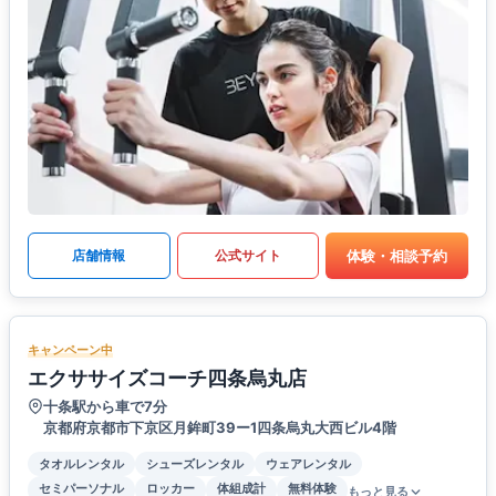
体験・相談予約
店舗情報
公式サイト
キャンペーン中
エクササイズコーチ四条烏丸店
十条駅から車で7分
京都府京都市下京区月鉾町39ー1四条烏丸大西ビル4階
タオルレンタル
シューズレンタル
ウェアレンタル
セミパーソナル
ロッカー
体組成計
無料体験
もっと見る