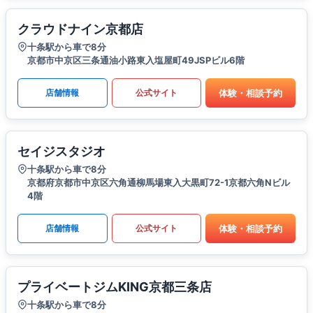
クラウドナイン京都店
十条駅から車で8分
京都市中京区三条通油小路東入塩屋町49JSPビル6階
体験・相談予約
店舗情報
公式サイト
セイジスタジオ
十条駅から車で8分
京都府京都市中京区六角通柳馬場東入大黒町72-1京都六角Nビル
4階
体験・相談予約
店舗情報
公式サイト
プライベートジムKING京都三条店
十条駅から車で8分