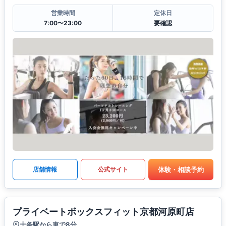
営業時間
定休日
7:00〜23:00
要確認
体験・相談予約
店舗情報
公式サイト
プライベートボックスフィット京都河原町店
十条駅から車で8分