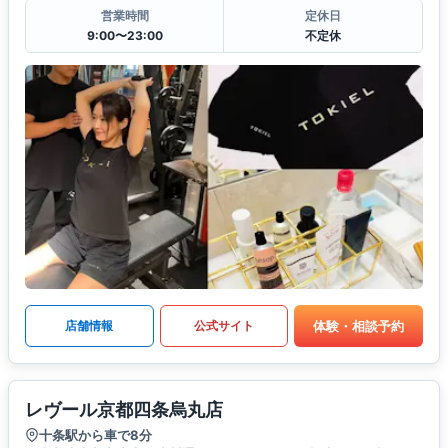
営業時間
定休日
9:00〜23:00
不定休
体験・相談予約
店舗情報
公式サイト
レヴール京都四条烏丸店
十条駅から車で8分