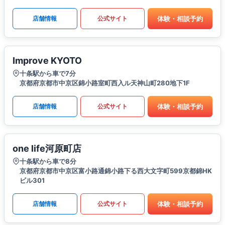
体験・相談予約
店舗情報
公式サイト
Improve KYOTO
十条駅から車で7分
京都府京都市中京区錦小路室町西入ル天神山町280地下1F
体験・相談予約
店舗情報
公式サイト
one life河原町店
十条駅から車で8分
京都府京都市中京区富小路通錦小路下る西大文字町599京都錦HK
ビル301
体験・相談予約
店舗情報
公式サイト