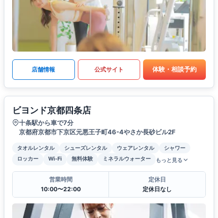
体験・相談予約
店舗情報
公式サイト
ビヨンド京都四条店
十条駅から車で7分
京都府京都市下京区元悪王子町46-4やさか長砂ビル2F
タオルレンタル
シューズレンタル
ウェアレンタル
シャワー
ロッカー
Wi-Fi
無料体験
ミネラルウォーター
もっと見る
営業時間
定休日
10:00〜22:00
定休日なし