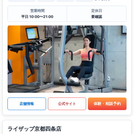
営業時間
定休日
平日 10:00〜21:00
要確認
体験・相談予約
店舗情報
公式サイト
ライザップ京都四条店