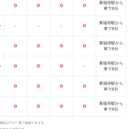
東福寺駅から
○
○
○
○
車で6分
東福寺駅から
〜
-
-
-
○
車で6分
東福寺駅から
○
○
○
○
車で6分
東福寺駅から
〜
○
○
○
-
車で6分
東福寺駅から
○
○
○
○
車で6分
東福寺駅から
○
○
○
○
車で6分
全施設は下の一覧で確認できます。