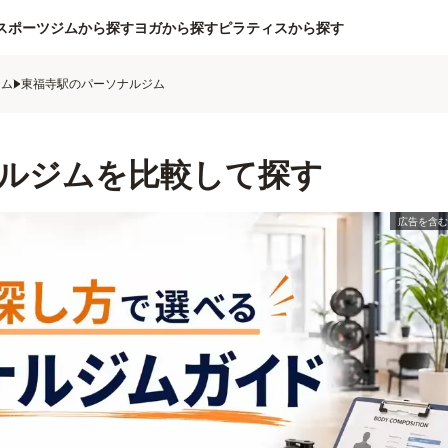
スポーツジムから探す
ヨガから探す
ピラティスから探す
ジム
東福寺駅のパーソナルジム
ルジムを比較して探す