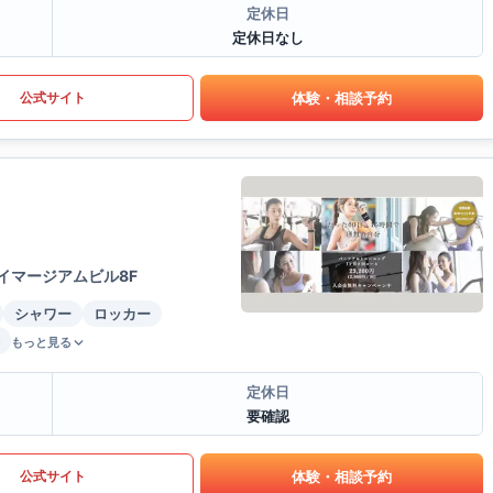
定休日
定休日なし
体験・相談予約
公式サイト
イマージアムビル8F
シャワー
ロッカー
もっと見る
定休日
要確認
体験・相談予約
公式サイト