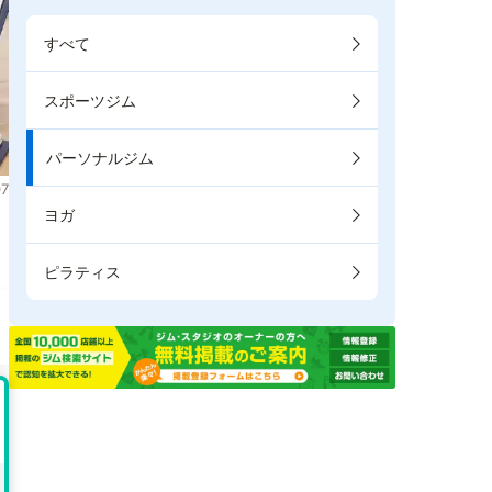
すべて
スポーツジム
パーソナルジム
7
ヨガ
ピラティス