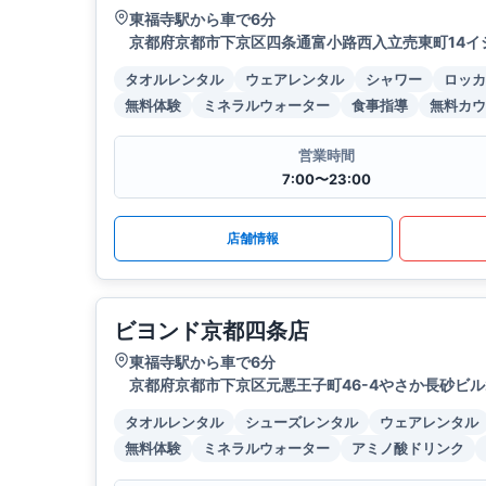
東福寺駅から車で6分
京都府京都市下京区四条通富小路西入立売東町14イシズ
タオルレンタル
ウェアレンタル
シャワー
ロッカ
無料体験
ミネラルウォーター
食事指導
無料カウ
営業時間
7:00〜23:00
店舗情報
ビヨンド京都四条店
東福寺駅から車で6分
京都府京都市下京区元悪王子町46-4やさか長砂ビル
タオルレンタル
シューズレンタル
ウェアレンタル
無料体験
ミネラルウォーター
アミノ酸ドリンク