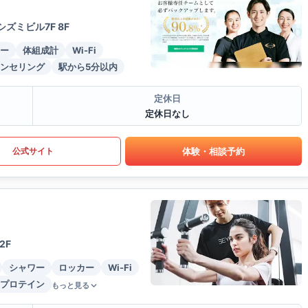
ミビル7F 8F
ー
体組成計
Wi-Fi
ンセリング
駅から5分以内
定休日
定休日なし
体験・相談予約
公式サイト
2F
シャワー
ロッカー
Wi-Fi
プロテイン
もっと見る