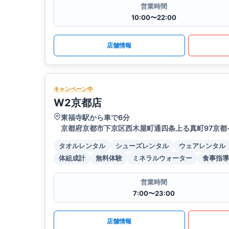
営業時間
10:00〜22:00
店舗情報
キャンペーン中
W2京都店
東福寺駅から車で6分
京都府京都市下京区西木屋町通四条上る真町97京都
タオルレンタル
シューズレンタル
ウェアレンタル
体組成計
無料体験
ミネラルウォーター
食事指導
営業時間
7:00〜23:00
店舗情報