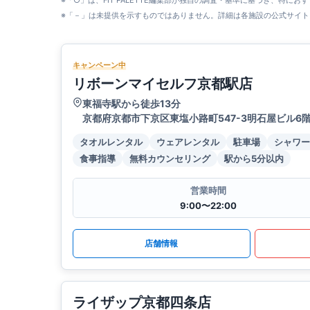
※「○」は、FIT PALETTE編集部が独自の調査・基準に基づき、特にお
※「－」は未提供を示すものではありません。詳細は各施設の公式サイト
キャンペーン中
リボーンマイセルフ京都駅店
東福寺駅から徒歩13分
京都府京都市下京区東塩小路町547-3明石屋ビル6
タオルレンタル
ウェアレンタル
駐車場
シャワー
食事指導
無料カウンセリング
駅から5分以内
営業時間
9:00〜22:00
店舗情報
ライザップ京都四条店