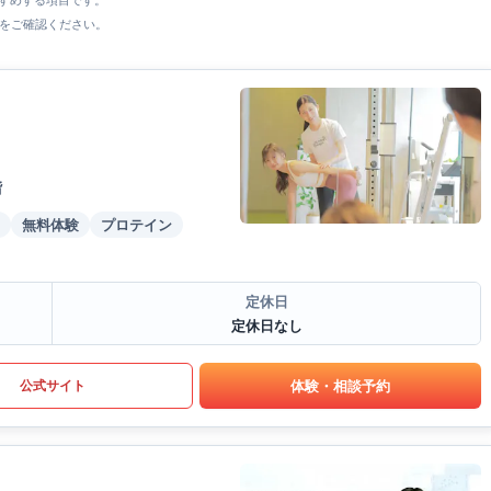
すすめする項目です。
をご確認ください。
階
無料体験
プロテイン
定休日
定休日なし
体験・相談予約
公式サイト