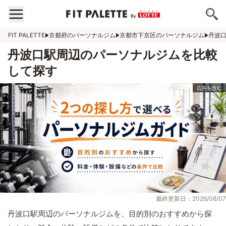
FIT PALETTE
京都府のパーソナルジム
京都市下京区のパーソナルジム
丹波
丹波口駅周辺のパーソナルジムを比較
して探す
最終更新日：2026/08/07
丹波口駅周辺のパーソナルジムを、目的別のおすすめから探