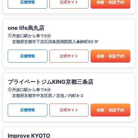
体験・相談予約
店舗情報
公式サイト
one life烏丸店
丹波口駅から車で3分
京都府京都市下京区四条西洞院西入傘鉾町65 1F
体験・相談予約
店舗情報
公式サイト
プライベートジムKING京都三条店
丹波口駅から車で4分
京都府京都市中京区西ノ京池ノ内町4-2
体験・相談予約
店舗情報
公式サイト
Improve KYOTO