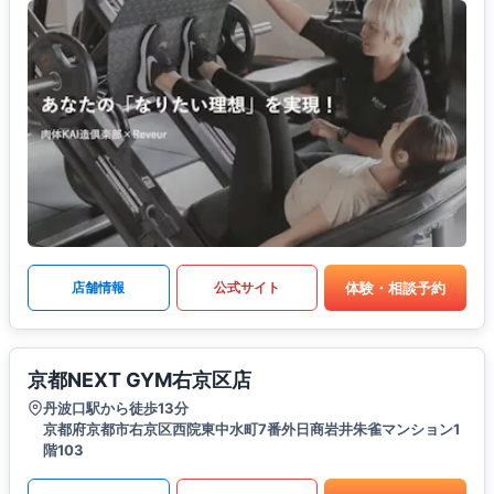
体験・相談予約
店舗情報
公式サイト
京都NEXT GYM右京区店
丹波口駅から徒歩13分
京都府京都市右京区西院東中水町7番外日商岩井朱雀マンション1
階103