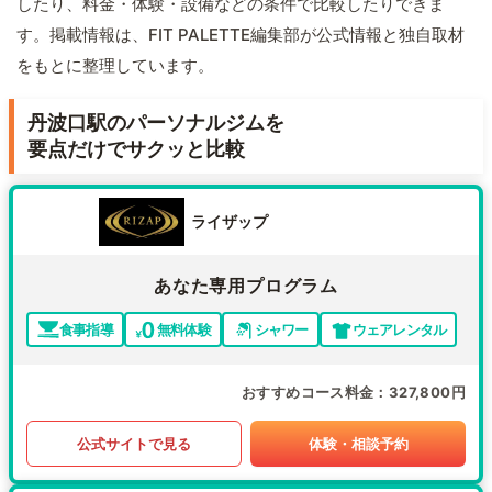
したり、料金・体験・設備などの条件で比較したりできま
す。掲載情報は、FIT PALETTE編集部が公式情報と独自取材
をもとに整理しています。
丹波口駅のパーソナルジムを
要点だけでサクッと比較
ライザップ
あなた専用プログラム
食事指導
無料体験
シャワー
ウェアレンタル
おすすめコース料金
327,800円
公式サイトで見る
体験・相談予約