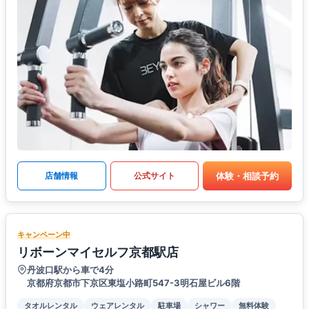
体験・相談予約
店舗情報
公式サイト
キャンペーン中
リボーンマイセルフ京都駅店
丹波口駅から車で4分
京都府京都市下京区東塩小路町547-3明石屋ビル6階
タオルレンタル
ウェアレンタル
駐車場
シャワー
無料体験