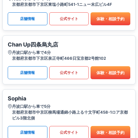
京都府京都市下京区東塩小路町541-1ニュー末広ビル4F
体験・相談予約
店舗情報
公式サイト
Chan Up四条烏丸店
丹波口駅から車で4分
京都府京都市下京区泉正寺町466日宝京都2号館102
体験・相談予約
店舗情報
公式サイト
Sophia
丹波口駅から車で5分
京都府京都市中京区柳馬場通錦小路上る十文字町458-1ロア京都
ビル3階北側
体験・相談予約
店舗情報
公式サイト