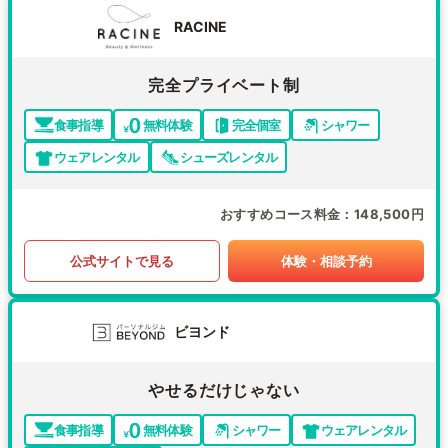
RACINE
完全プライベート制
食事指導
無料体験
完全個室
シャワー
ウェアレンタル
シューズレンタル
おすすめコース料金
148,500円
公式サイトで見る
体験・相談予約
ビヨンド
やせるだけじゃない
食事指導
無料体験
シャワー
ウェアレンタル