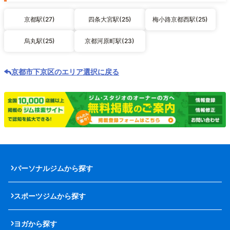
京都駅(27)
四条大宮駅(25)
梅小路京都西駅(25)
烏丸駅(25)
京都河原町駅(23)
京都市下京区のエリア選択に戻る
パーソナルジムから探す
スポーツジムから探す
ヨガから探す