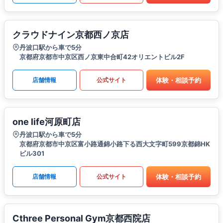
クラウドナイン京都西ノ京店
丹波口駅から車で5分
京都府京都市中京区西ノ京東中合町42オリエントビル2F
体験・相談予約
店舗情報
公式サイト
one life河原町店
丹波口駅から車で5分
京都府京都市中京区富小路通錦小路下る西大文字町599京都錦HK
ビル301
体験・相談予約
店舗情報
公式サイト
Cthree Personal Gym京都西院店