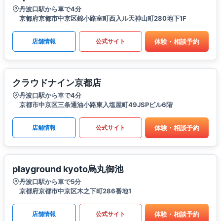
丹波口駅から車で4分
京都府京都市中京区錦小路室町西入ル天神山町280地下1F
体験・相談予約
店舗情報
公式サイト
クラウドナイン京都店
丹波口駅から車で4分
京都市中京区三条通油小路東入塩屋町49JSPビル6階
体験・相談予約
店舗情報
公式サイト
playground kyoto烏丸御池
丹波口駅から車で5分
京都府京都市中京区木之下町286番地1
体験・相談予約
店舗情報
公式サイト