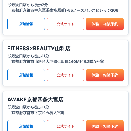
丹波口駅から徒歩7分
京都府京都市中京区壬生松原町1-55ノースパレスビレッジ206
体験・相談予約
店舗情報
公式サイト
FITNESS×BEAUTY山科店
丹波口駅から徒歩11分
京都府京都市山科区大宅御供田町240Mビル2階A号室
体験・相談予約
店舗情報
公式サイト
AWAKE京都四条大宮店
丹波口駅から徒歩11分
京都府京都市下京区五坊大宮町
体験・相談予約
店舗情報
公式サイト