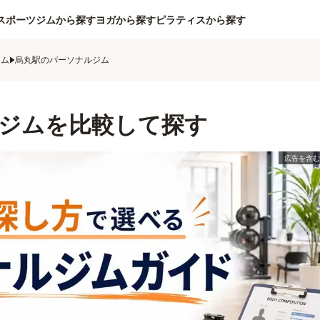
スポーツジムから探す
ヨガから探す
ピラティスから探す
ジム
烏丸駅のパーソナルジム
ジムを比較して探す