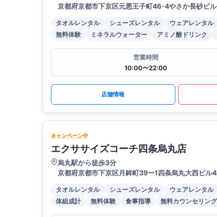
京都府京都市下京区元悪王子町46-4やさか長砂ビル
タオルレンタル
シューズレンタル
ウェアレンタル
無料体験
ミネラルウォーター
アミノ酸ドリンク
営業時間
10:00〜22:00
店舗情報
キャンペーン中
エクササイズコーチ四条烏丸店
烏丸駅から徒歩3分
京都府京都市下京区月鉾町39ー1四条烏丸大西ビル4
タオルレンタル
シューズレンタル
ウェアレンタル
体組成計
無料体験
食事指導
無料カウンセリング