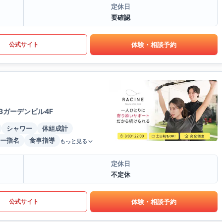
定休日
要確認
体験・相談予約
公式サイト
3ガーデンビル4F
シャワー
体組成計
ー指名
食事指導
もっと見る
定休日
不定休
体験・相談予約
公式サイト