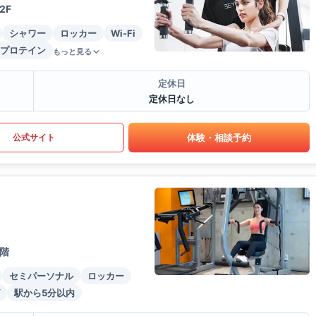
2F
シャワー
ロッカー
Wi-Fi
プロテイン
もっと見る
定休日
定休日なし
体験・相談予約
公式サイト
階
セミパーソナル
ロッカー
駅から5分以内