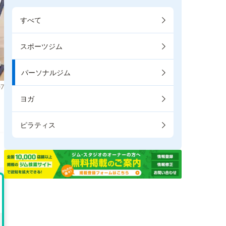
すべて
スポーツジム
パーソナルジム
7
ヨガ
。
ピラティス