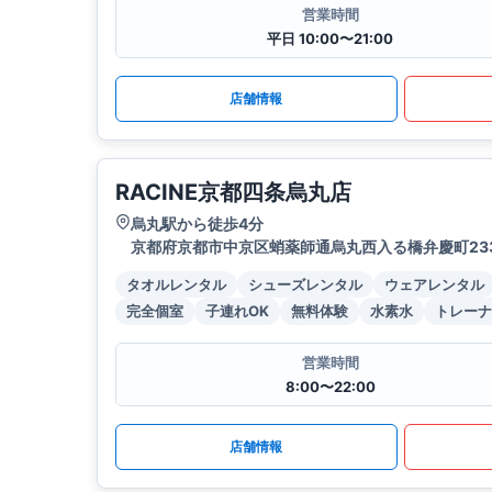
営業時間
平日 10:00〜21:00
店舗情報
RACINE京都四条烏丸店
烏丸駅から徒歩4分
京都府京都市中京区蛸薬師通烏丸西入る橋弁慶町23
タオルレンタル
シューズレンタル
ウェアレンタル
完全個室
子連れOK
無料体験
水素水
トレーナ
営業時間
8:00〜22:00
店舗情報