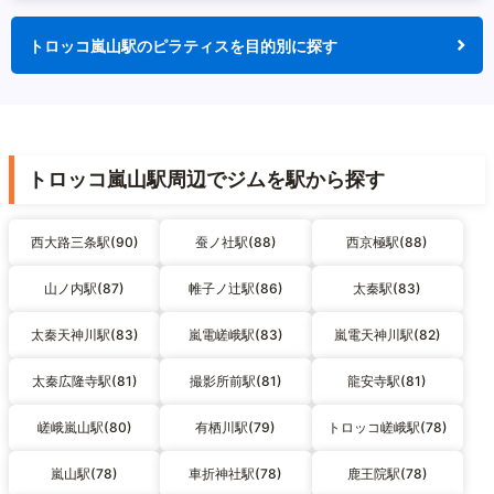
トロッコ嵐山駅のピラティスを目的別に探す
トロッコ嵐山駅周辺でジムを駅から探す
西大路三条駅(90)
蚕ノ社駅(88)
西京極駅(88)
山ノ内駅(87)
帷子ノ辻駅(86)
太秦駅(83)
太秦天神川駅(83)
嵐電嵯峨駅(83)
嵐電天神川駅(82)
太秦広隆寺駅(81)
撮影所前駅(81)
龍安寺駅(81)
嵯峨嵐山駅(80)
有栖川駅(79)
トロッコ嵯峨駅(78)
嵐山駅(78)
車折神社駅(78)
鹿王院駅(78)