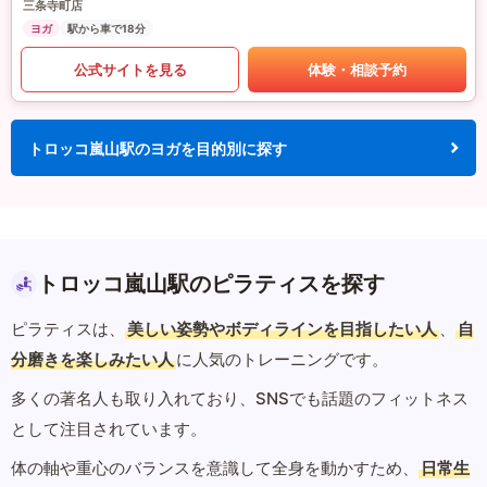
三条寺町店
ヨガ
駅から車で18分
公式サイトを見る
体験・相談予約
トロッコ嵐山駅のヨガを目的別に探す
トロッコ嵐山駅のピラティスを探す
ピラティスは、
美しい姿勢やボディラインを目指したい人
、
自
分磨きを楽しみたい人
に人気のトレーニングです。
多くの著名人も取り入れており、SNSでも話題のフィットネス
として注目されています。
体の軸や重心のバランスを意識して全身を動かすため、
日常生