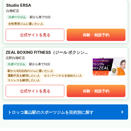
Studio ERSA
白梅町店
スポーツジム
駅から車で12分
女性専用ジムに通いたい人
公式サイトを見る
体験・相談予約
ZEAL BOXING FITNESS（ジール ボクシング フィットネス）
北野白梅町店
スポーツジム
駅から車で12分
駅から5分以内のジムに通いたい人
運動不足を解消したい人
セミパーソナルを始めたい人
ストレスを解消したい人
公式サイトを見る
体験・相談予約
トロッコ嵐山駅のスポーツジムを目的別に探す