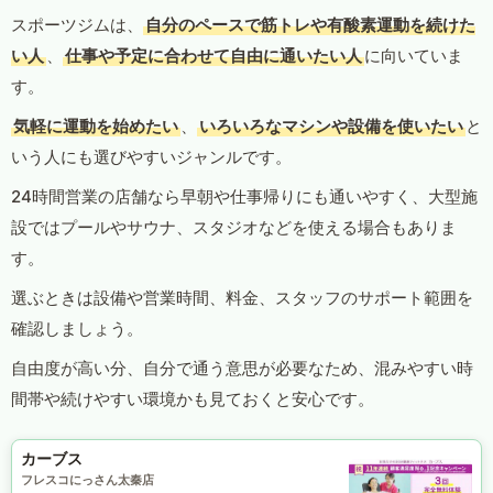
スポーツジムは、
自分のペースで筋トレや有酸素運動を続けた
い人
、
仕事や予定に合わせて自由に通いたい人
に向いていま
す。
気軽に運動を始めたい
、
いろいろなマシンや設備を使いたい
と
いう人にも選びやすいジャンルです。
24時間営業の店舗なら早朝や仕事帰りにも通いやすく、大型施
設ではプールやサウナ、スタジオなどを使える場合もありま
す。
選ぶときは設備や営業時間、料金、スタッフのサポート範囲を
確認しましょう。
自由度が高い分、自分で通う意思が必要なため、混みやすい時
間帯や続けやすい環境かも見ておくと安心です。
カーブス
フレスコにっさん太秦店