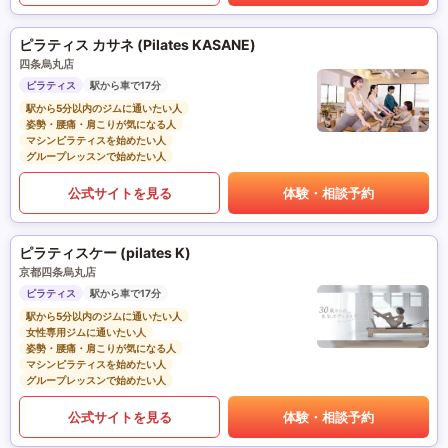
ピラティス カサネ (Pilates KASANE)
四条烏丸店
ピラティス
駅から車で17分
駅から5分以内のジムに通いたい人
姿勢・腰痛・肩こりが気になる人
マシンピラティスを始めたい人
グループレッスンで始めたい人
公式サイトを見る
体験・相談予約
ピラティスケー (pilates K)
京都四条烏丸店
ピラティス
駅から車で17分
駅から5分以内のジムに通いたい人
女性専用ジムに通いたい人
姿勢・腰痛・肩こりが気になる人
マシンピラティスを始めたい人
グループレッスンで始めたい人
公式サイトを見る
体験・相談予約