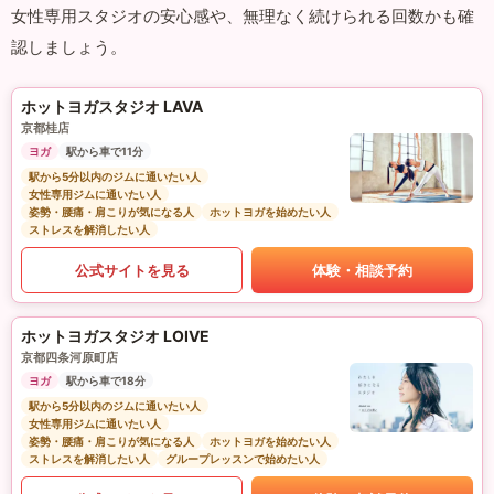
女性専用スタジオの安心感や、無理なく続けられる回数かも確
認しましょう。
ホットヨガスタジオ LAVA
京都桂店
ヨガ
駅から車で11分
駅から5分以内のジムに通いたい人
女性専用ジムに通いたい人
姿勢・腰痛・肩こりが気になる人
ホットヨガを始めたい人
ストレスを解消したい人
公式サイトを見る
体験・相談予約
ホットヨガスタジオ LOIVE
京都四条河原町店
ヨガ
駅から車で18分
駅から5分以内のジムに通いたい人
女性専用ジムに通いたい人
姿勢・腰痛・肩こりが気になる人
ホットヨガを始めたい人
ストレスを解消したい人
グループレッスンで始めたい人