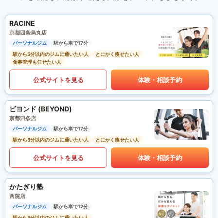
RACINE
京都四条烏丸店
パーソナルジム
駅から車で17分
駅から5分以内のジムに通いたい人
とにかく痩せたい人
食事管理も任せたい人
公式サイトを見る
体験・相談予約
ビヨンド (BEYOND)
京都四条店
パーソナルジム
駅から車で17分
駅から5分以内のジムに通いたい人
とにかく痩せたい人
公式サイトを見る
体験・相談予約
かたぎり塾
西院店
パーソナルジム
駅から車で12分
駅から5分以内のジムに通いたい人