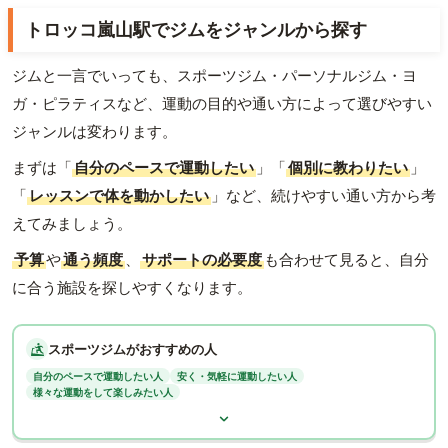
トロッコ嵐山駅でジムをジャンルから探す
ジムと一言でいっても、スポーツジム・パーソナルジム・ヨ
ガ・ピラティスなど、運動の目的や通い方によって選びやすい
ジャンルは変わります。
まずは「
自分のペースで運動したい
」「
個別に教わりたい
」
「
レッスンで体を動かしたい
」など、続けやすい通い方から考
えてみましょう。
予算
や
通う頻度
、
サポートの必要度
も合わせて見ると、自分
に合う施設を探しやすくなります。
スポーツジムがおすすめの人
自分のペースで運動したい人
安く・気軽に運動したい人
様々な運動をして楽しみたい人