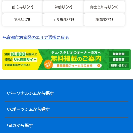
妙心寺駅(77)
常盤駅(77)
御室仁和寺駅(76)
鳴滝駅(76)
宇多野駅(75)
花園駅(74)
京都市右京区のエリア選択に戻る
パーソナルジムから探す
スポーツジムから探す
ヨガから探す