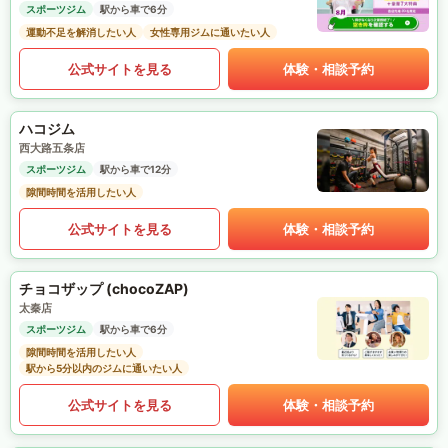
スポーツジム
駅から車で6分
運動不足を解消したい人
女性専用ジムに通いたい人
公式サイトを見る
体験・相談予約
ハコジム
西大路五条店
スポーツジム
駅から車で12分
隙間時間を活用したい人
公式サイトを見る
体験・相談予約
チョコザップ (chocoZAP)
太秦店
スポーツジム
駅から車で6分
隙間時間を活用したい人
駅から5分以内のジムに通いたい人
公式サイトを見る
体験・相談予約