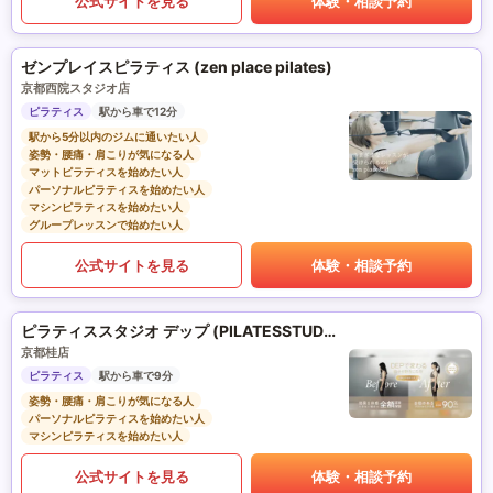
公式サイトを見る
体験・相談予約
ゼンプレイスピラティス (zen place pilates)
京都西院スタジオ店
ピラティス
駅から車で12分
駅から5分以内のジムに通いたい人
姿勢・腰痛・肩こりが気になる人
マットピラティスを始めたい人
パーソナルピラティスを始めたい人
マシンピラティスを始めたい人
グループレッスンで始めたい人
公式サイトを見る
体験・相談予約
ピラティススタジオ デップ (PILATESSTUDIO DEP)
京都桂店
ピラティス
駅から車で9分
姿勢・腰痛・肩こりが気になる人
パーソナルピラティスを始めたい人
マシンピラティスを始めたい人
公式サイトを見る
体験・相談予約