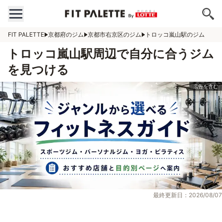
FIT PALETTE
京都府のジム
京都市右京区のジム
トロッコ嵐山駅のジム
トロッコ嵐山駅周辺で自分に合うジム
を見つける
最終更新日：2026/08/07