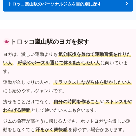
トロッコ嵐山駅のパーソナルジムを目的別に探す
トロッコ嵐山駅のヨガを探す
ヨガは、激しい運動よりも
気分転換を兼ねて運動習慣を作りた
い人
、
呼吸やポーズを通じて体を動かしたい人
に向いていま
す。
運動が久しぶりの人や、
リラックスしながら体を動かしたい人
にも始めやすいジャンルです。
痩せることだけでなく、
自分の時間を作ること
や
ストレスをや
わらげる時間
として通いたい人にも合います。
ジムの負荷が高そうに感じる人でも、ホットヨガなら激しい運
動をしなくても
汗をかく爽快感
を得やすい場合があります。