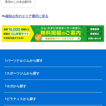
荒河かしの木台駅(1)
福知山市のエリア選択に戻る
パーソナルジムから探す
スポーツジムから探す
ヨガから探す
ピラティスから探す