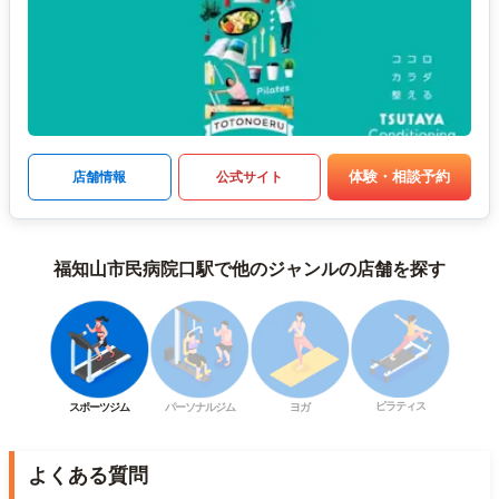
体験・相談予約
店舗情報
公式サイト
福知山市民病院口駅で他のジャンルの店舗を探す
ピラティス
スポーツジム
パーソナルジム
ヨガ
よくある質問