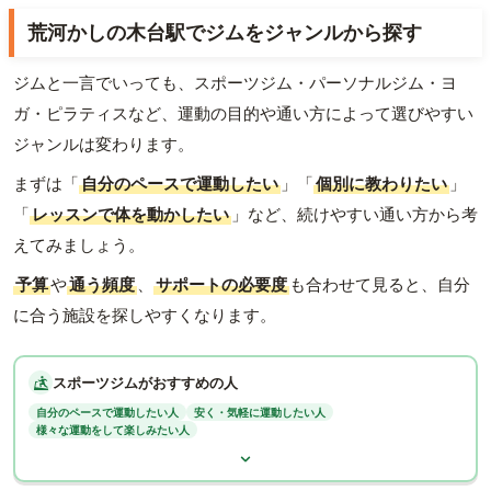
荒河かしの木台駅でジムをジャンルから探す
ジムと一言でいっても、スポーツジム・パーソナルジム・ヨ
ガ・ピラティスなど、運動の目的や通い方によって選びやすい
ジャンルは変わります。
まずは「
自分のペースで運動したい
」「
個別に教わりたい
」
「
レッスンで体を動かしたい
」など、続けやすい通い方から考
えてみましょう。
予算
や
通う頻度
、
サポートの必要度
も合わせて見ると、自分
に合う施設を探しやすくなります。
スポーツジムがおすすめの人
自分のペースで運動したい人
安く・気軽に運動したい人
様々な運動をして楽しみたい人