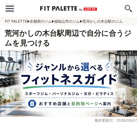
FIT PALETTE
京都府のジム
福知山市のジム
荒河かしの木台駅のジム
荒河かしの木台駅周辺で自分に合うジ
ムを見つける
最終更新日：2026/08/07