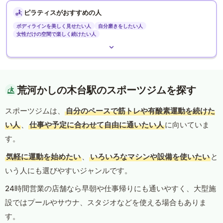
ピラティスがおすすめの人
ボディラインを美しく見せたい人
自分磨きをしたい人
女性だけの空間で楽しく続けたい人
荒河かしの木台駅のスポーツジムを探す
スポーツジムは、
自分のペースで筋トレや有酸素運動を続けた
い人
、
仕事や予定に合わせて自由に通いたい人
に向いていま
す。
気軽に運動を始めたい
、
いろいろなマシンや設備を使いたい
と
いう人にも選びやすいジャンルです。
24時間営業の店舗なら早朝や仕事帰りにも通いやすく、大型施
設ではプールやサウナ、スタジオなどを使える場合もありま
す。