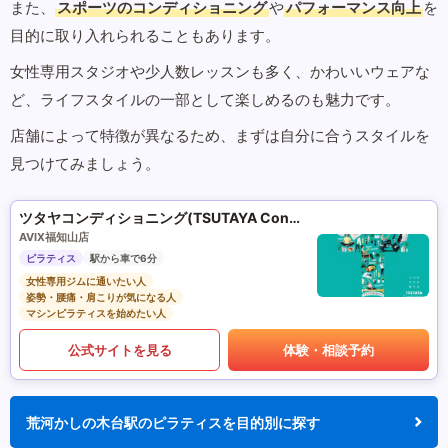
また、
スポーツのコンディショニング
や
パフォーマンス向上
を
目的に取り入れられることもあります。
女性専用スタジオや少人数レッスンも多く、かわいいウェアな
ど、ライフスタイルの一部として楽しめるのも魅力です。
店舗によって特徴が異なるため、まずは自分に合うスタイルを
見つけてみましょう。
ツタヤコンディショニング(TSUTAYA Conditioning)PILATES
AVIX福知山店
ピラティス
駅から車で6分
女性専用ジムに通いたい人
姿勢・腰痛・肩こりが気になる人
マシンピラティスを始めたい人
公式サイトを見る
体験・相談予約
荒河かしの木台駅のピラティスを目的別に探す