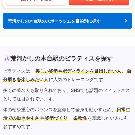
荒河かしの木台駅のスポーツジムを目的別に探す
荒河かしの木台駅のピラティスを探す
ピラティスは、
美しい姿勢やボディラインを目指したい人
、
自
分磨きを楽しみたい人
に人気のトレーニングです。
多くの著名人も取り入れており、SNSでも話題のフィットネス
として注目されています。
体の軸や重心のバランスを意識して全身を動かすため、
日常生
活での動きやすさ
や
姿勢づくり
、
柔軟性
を意識したい人にも
おすすめです。