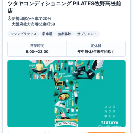
ツタヤコンディショニング PILATES牧野高校前
店
伊勢田駅から車で20分
大阪府枚方市養父東町58
マシンピラティス
駐車場
無料体験
サプリメント
営業時間
定休日
9:00〜23:00
年中無休/年末年始除く