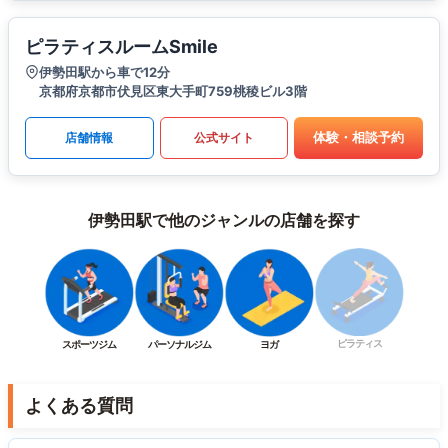
ピラティスルームSmile
伊勢田駅から車で12分
京都府京都市伏見区東大手町759桃稜ビル3階
体験・相談予約
店舗情報
公式サイト
伊勢田駅で他のジャンルの店舗を探す
ピラティス
スポーツジム
パーソナルジム
ヨガ
よくある質問