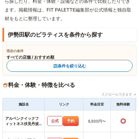
ら探したり、料金・体験・設備などの条件で比較したりでき
ます。掲載情報は、FIT PALETTE編集部が公式情報と独自取
材をもとに整理しています。
伊勢田駅のピラティスを条件から探す
現在の条件
すべての店舗 / おすすめ順
条件を絞り込む
料金・体験・特徴を比べる
スクロールできます →
施設名
リンク
料金目安
無料体験
アルペンクイックフ
○
公式
予約
6,930円〜
ィットネス伏見丹波
橋店