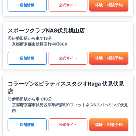
体験・相談予約
店舗情報
公式サイト
スポーツクラブNAS伏見桃山店
伊勢田駅から車で13分
京都府京都市伏見区竹中町609
体験・相談予約
店舗情報
公式サイト
コラーゲン&ピラティススタジオRaga 伏見伏見
店
伊勢田駅から車で18分
京都府京都市伏見区深草綿森町9フィットネス&スパヘミング伏見
内
体験・相談予約
店舗情報
公式サイト