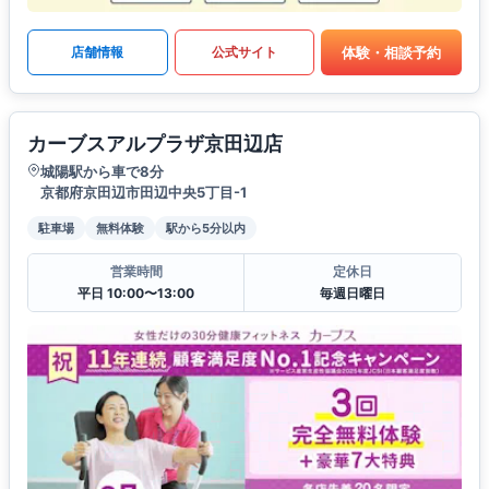
体験・相談予約
店舗情報
公式サイト
カーブスアルプラザ京田辺店
城陽駅から車で8分
京都府京田辺市田辺中央5丁目-1
駐車場
無料体験
駅から5分以内
営業時間
定休日
平日 10:00〜13:00
毎週日曜日