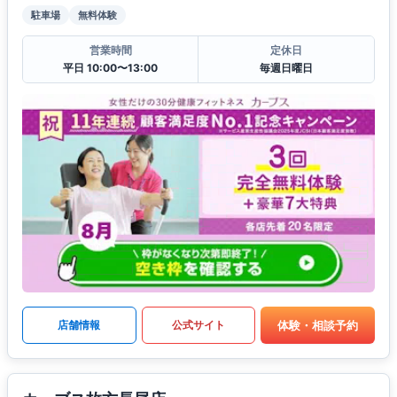
駐車場
無料体験
営業時間
定休日
平日 10:00〜13:00
毎週日曜日
体験・相談予約
店舗情報
公式サイト