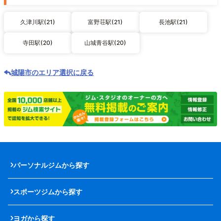
久津川駅(21)
富野荘駅(21)
長池駅(21)
寺田駅(20)
山城青谷駅(20)
城陽市のエリア選択に戻る
パーソナルジムから探す
スポーツジムから探す
ヨガから探す