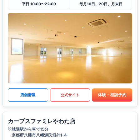
平日 10:00〜22:00
毎月10日、20日、月末日
体験・相談予約
店舗情報
公式サイト
カーブスファミレやわた店
城陽駅から車で15分
京都府八幡市八幡源氏垣外1-4