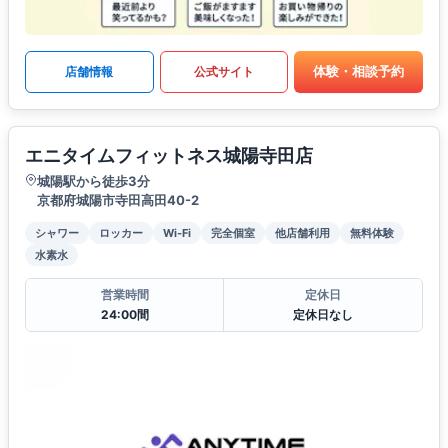
体験・相談予約
店舗情報
公式サイト
エニタイムフィットネス城陽寺田店
城陽駅から徒歩3分
京都府城陽市寺田高田40-2
シャワー
ロッカー
Wi-Fi
完全個室
他店舗利用
無料体験
水素水
営業時間
定休日
24:00間
定休日なし