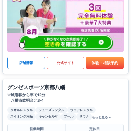
体験・相談予約
店舗情報
公式サイト
グンゼスポーツ京都八幡
城陽駅から車で12分
八幡市欽明台北3-1
タオルレンタル
シューズレンタル
ウェアレンタル
スイミング用品
キャンセル可
プール
サウナ
もっと見る
営業時間
定休日