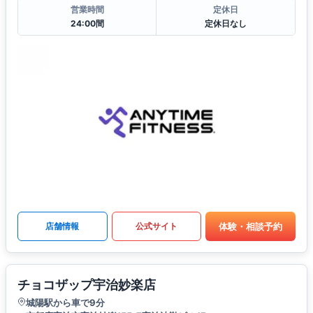
営業時間
定休日
24:00間
定休日なし
体験・相談予約
店舗情報
公式サイト
チョコザップ宇治妙楽店
城陽駅から車で9分