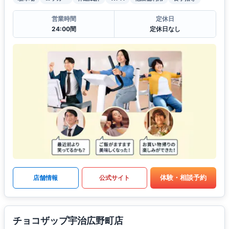
営業時間
定休日
24:00間
定休日なし
体験・相談予約
店舗情報
公式サイト
チョコザップ宇治広野町店