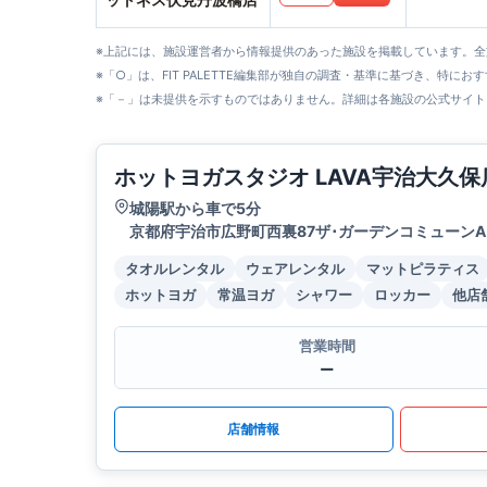
※上記には、施設運営者から情報提供のあった施設を掲載しています。
※「○」は、FIT PALETTE編集部が独自の調査・基準に基づき、特にお
※「－」は未提供を示すものではありません。詳細は各施設の公式サイト
ホットヨガスタジオ LAVA宇治大久保
城陽駅から車で5分
京都府宇治市広野町西裏87ザ･ガーデンコミューンA
タオルレンタル
ウェアレンタル
マットピラティス
ホットヨガ
常温ヨガ
シャワー
ロッカー
他店
営業時間
ー
店舗情報