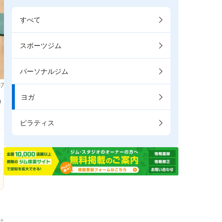
すべて
スポーツジム
パーソナルジム
7
ヨガ
掲
ピラティス
→