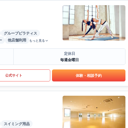
グループピラティス
ー
他店舗利用
もっと見る
定休日
毎週金曜日
体験・相談予約
公式サイト
スイミング用品