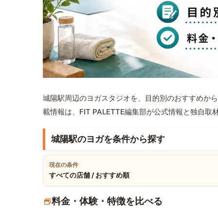
城陽駅周辺のヨガスタジオを、目的別のおすすめから
載情報は、FIT PALETTE編集部が公式情報と独自
城陽駅のヨガを条件から探す
現在の条件
すべての店舗 / おすすめ順
料金・体験・特徴を比べる