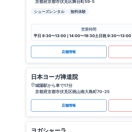
京都府京都市伏見区舞台町59-5
シューズレンタル
無料体験
営業時間
店舗情報
日本ヨーガ禅道院
城陽駅から車で17分
京都府京都市伏見区桃山南大島町70-25
店舗情報
ヨガシャーラ