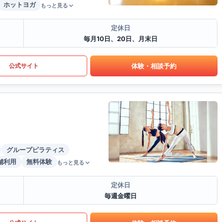
ホットヨガ
もっと見る
定休日
毎月10日、20日、月末日
体験・相談予約
公式サイト
グループピラティス
舗利用
無料体験
もっと見る
定休日
毎週金曜日