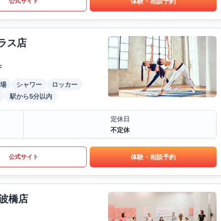
体験・相談予約
公式サイト
ラス店
F
場
シャワー
ロッカー
駅から5分以内
定休日
不定休
体験・相談予約
公式サイト
波橋店