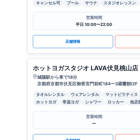
キャンセル可
プール
サウナ
スタジオレッスン
営業時間
平日 10:00〜22:00
店舗情報
ホットヨガスタジオ LAVA伏見桃山店
城陽駅から車で18分
京都府京都市伏見区御香宮門前町184ー3蔵響館I2F
タオルレンタル
ウェアレンタル
マットピラティス
ホットヨガ
常温ヨガ
シャワー
ロッカー
他店
営業時間
ー