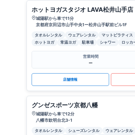
ホットヨガスタジオ LAVA松井山手店
城陽駅から車で11分
京都府京田辺市山手中央1ー松井山手駅前ビル1F
タオルレンタル
ウェアレンタル
マットピラティス
ホットヨガ
常温ヨガ
駐車場
シャワー
ロッカ
営業時間
ー
店舗情報
グンゼスポーツ京都八幡
城陽駅から車で12分
八幡市欽明台北3-1
タオルレンタル
シューズレンタル
ウェアレンタル