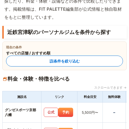
探したり、料金・体験・設備などの条件で比較したりできま
す。掲載情報は、FIT PALETTE編集部が公式情報と独自取材
をもとに整理しています。
近鉄宮津駅のパーソナルジムを条件から探す
現在の条件
すべての店舗 / おすすめ順
条件を絞り込む
料金・体験・特徴を比べる
スクロールできます →
施設名
リンク
料金目安
無料体験
グンゼスポーツ京都
-
公式
予約
5,500円〜
八幡