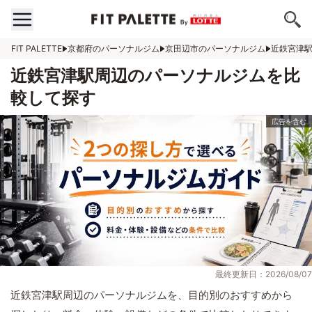
FIT PALETTE
京都府のパーソナルジム
京田辺市のパーソナルジム
近鉄宮津
近鉄宮津駅周辺のパーソナルジムを比
較して探す
最終更新日：2026/08/07
近鉄宮津駅周辺のパーソナルジムを、目的別のおすすめから