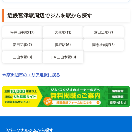
近鉄宮津駅周辺でジムを駅から探す
松井山手駅(17)
大住駅(11)
京田辺駅(7)
新田辺駅(7)
興戸駅(6)
同志社前駅(5)
三山木駅(3)
ＪＲ三山木駅(3)
京田辺市のエリア選択に戻る
パーソナルジムから探す