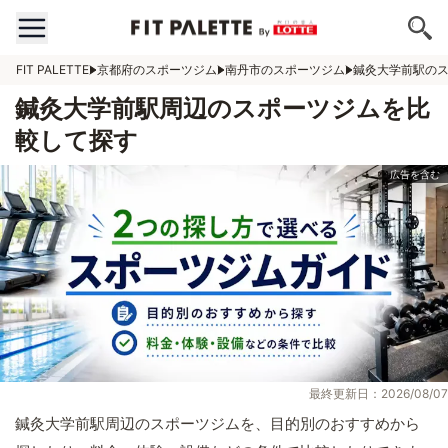
FIT PALETTE
京都府のスポーツジム
南丹市のスポーツジム
鍼灸大学前駅の
鍼灸大学前駅周辺のスポーツジムを比
較して探す
最終更新日：2026/08/07
鍼灸大学前駅周辺のスポーツジムを、目的別のおすすめから