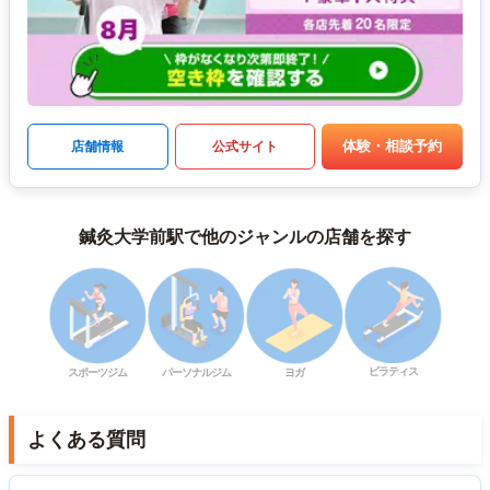
体験・相談予約
店舗情報
公式サイト
鍼灸大学前駅で他のジャンルの店舗を探す
ピラティス
スポーツジム
パーソナルジム
ヨガ
よくある質問