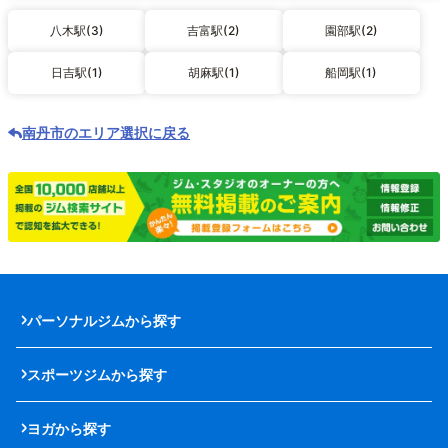
八木駅(3)
吉富駅(2)
園部駅(2)
日吉駅(1)
胡麻駅(1)
船岡駅(1)
南丹市のエリア選択に戻る
パーソナルジムから探す
スポーツジムから探す
ヨガから探す