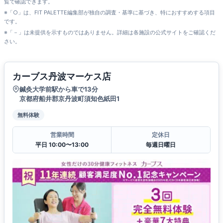
覧で確認できます。
※「○」は、FIT PALETTE編集部が独自の調査・基準に基づき、特におすすめする項目
です。
※「－」は未提供を示すものではありません。詳細は各施設の公式サイトをご確認くだ
さい。
カーブス丹波マーケス店
鍼灸大学前駅から車で13分
京都府船井郡京丹波町須知色紙田1
無料体験
営業時間
定休日
平日 10:00〜13:00
毎週日曜日