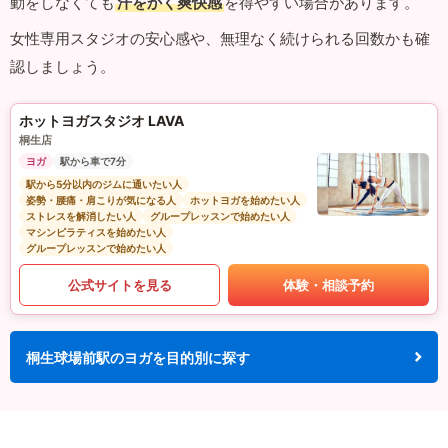
動をしなくても
汗をかく爽快感
を得やすい場合があります。
女性専用スタジオの安心感や、無理なく続けられる回数かも確
認しましょう。
ホットヨガスタジオ LAVA
桐生店
ヨガ
駅から車で7分
駅から5分以内のジムに通いたい人
姿勢・腰痛・肩こりが気になる人
ホットヨガを始めたい人
ストレスを解消したい人
グループレッスンで始めたい人
マシンピラティスを始めたい人
グループレッスンで始めたい人
公式サイトを見る
体験・相談予約
桐生球場前駅のヨガを目的別に探す