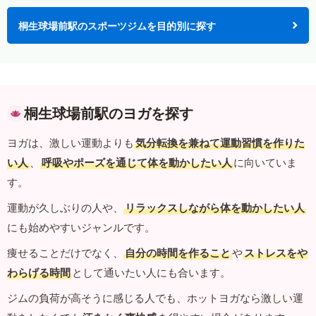
桐生球場前駅のスポーツジムを目的別に探す
桐生球場前駅のヨガを探す
ヨガは、激しい運動よりも
気分転換を兼ねて運動習慣を作りた
い人
、
呼吸やポーズを通じて体を動かしたい人
に向いていま
す。
運動が久しぶりの人や、
リラックスしながら体を動かしたい人
にも始めやすいジャンルです。
痩せることだけでなく、
自分の時間を作ること
や
ストレスをや
わらげる時間
として通いたい人にも合います。
ジムの負荷が高そうに感じる人でも、ホットヨガなら激しい運