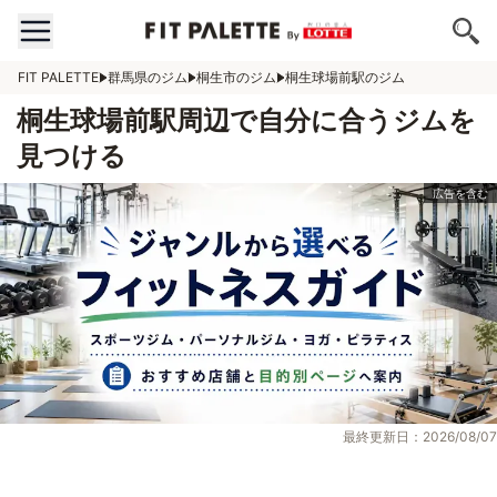
FIT PALETTE
群馬県のジム
桐生市のジム
桐生球場前駅のジム
桐生球場前駅周辺で自分に合うジムを
見つける
最終更新日：2026/08/07