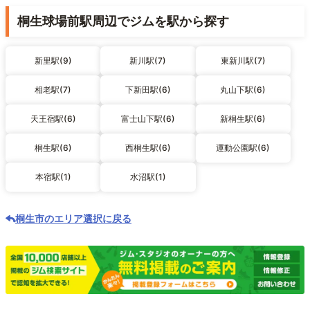
桐生球場前駅周辺でジムを駅から探す
新里駅(9)
新川駅(7)
東新川駅(7)
相老駅(7)
下新田駅(6)
丸山下駅(6)
天王宿駅(6)
富士山下駅(6)
新桐生駅(6)
桐生駅(6)
西桐生駅(6)
運動公園駅(6)
本宿駅(1)
水沼駅(1)
桐生市のエリア選択に戻る