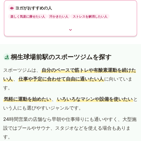
ヨガがおすすめの人
楽しく気楽に痩せたい人
汗かきたい人
ストレスを解消したい人
桐生球場前駅のスポーツジムを探す
スポーツジムは、
自分のペースで筋トレや有酸素運動を続けた
い人
、
仕事や予定に合わせて自由に通いたい人
に向いていま
す。
気軽に運動を始めたい
、
いろいろなマシンや設備を使いたい
と
いう人にも選びやすいジャンルです。
24時間営業の店舗なら早朝や仕事帰りにも通いやすく、大型施
設ではプールやサウナ、スタジオなどを使える場合もありま
す。