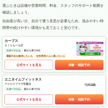
選ぶときは設備や営業時間、料金、スタッフのサポート範囲を
確認しましょう。
自由度が高い分、自分で通う意思が必要なため、混みやすい時
間帯や続けやすい環境かも見ておくと安心です。
カーブス
さくらもーる店
スポーツジム
駅から車で4分
運動不足を解消したい人
女性専用ジムに通いたい人
公式サイトを見る
体験・相談予約
エニタイムフィットネス
アクロスプラザ笠懸店
スポーツジム
駅から車で7分
公式サイトを見る
体験・相談予約