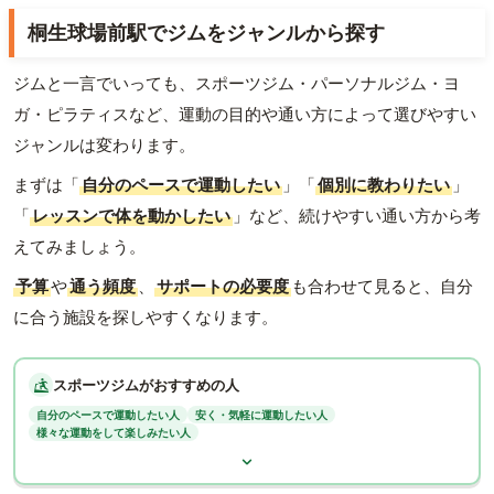
桐生球場前駅でジムをジャンルから探す
ジムと一言でいっても、スポーツジム・パーソナルジム・ヨ
ガ・ピラティスなど、運動の目的や通い方によって選びやすい
ジャンルは変わります。
まずは「
自分のペースで運動したい
」「
個別に教わりたい
」
「
レッスンで体を動かしたい
」など、続けやすい通い方から考
えてみましょう。
予算
や
通う頻度
、
サポートの必要度
も合わせて見ると、自分
に合う施設を探しやすくなります。
スポーツジムがおすすめの人
自分のペースで運動したい人
安く・気軽に運動したい人
様々な運動をして楽しみたい人