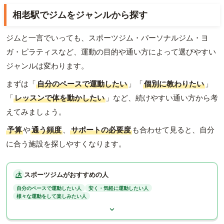
相老駅でジムをジャンルから探す
ジムと一言でいっても、スポーツジム・パーソナルジム・ヨ
ガ・ピラティスなど、運動の目的や通い方によって選びやすい
ジャンルは変わります。
まずは「
自分のペースで運動したい
」「
個別に教わりたい
」
「
レッスンで体を動かしたい
」など、続けやすい通い方から考
えてみましょう。
予算
や
通う頻度
、
サポートの必要度
も合わせて見ると、自分
に合う施設を探しやすくなります。
スポーツジムがおすすめの人
自分のペースで運動したい人
安く・気軽に運動したい人
様々な運動をして楽しみたい人