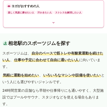
ヨガがおすすめの人
楽しく気楽に痩せたい人
汗かきたい人
ストレスを解消したい人
相老駅のスポーツジムを探す
スポーツジムは、
自分のペースで筋トレや有酸素運動を続けた
い人
、
仕事や予定に合わせて自由に通いたい人
に向いていま
す。
気軽に運動を始めたい
、
いろいろなマシンや設備を使いたい
と
いう人にも選びやすいジャンルです。
24時間営業の店舗なら早朝や仕事帰りにも通いやすく、大型施
設ではプールやサウナ、スタジオなどを使える場合もありま
す。