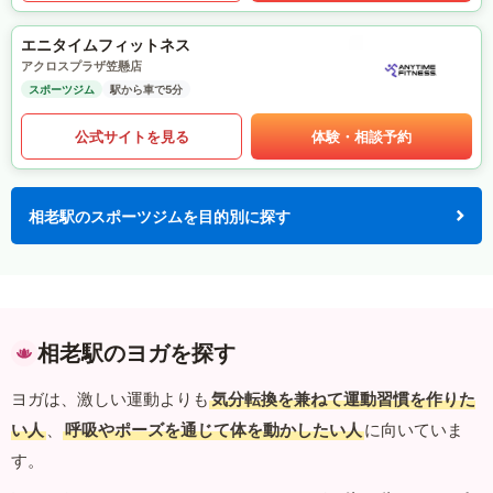
エニタイムフィットネス
アクロスプラザ笠懸店
スポーツジム
駅から車で5分
公式サイトを見る
体験・相談予約
相老駅のスポーツジムを目的別に探す
相老駅のヨガを探す
ヨガは、激しい運動よりも
気分転換を兼ねて運動習慣を作りた
い人
、
呼吸やポーズを通じて体を動かしたい人
に向いていま
す。