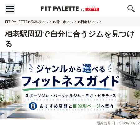
FIT PALETTE
群馬県のジム
桐生市のジム
相老駅のジム
相老駅周辺で自分に合うジムを見つけ
る
最終更新日：2026/08/07