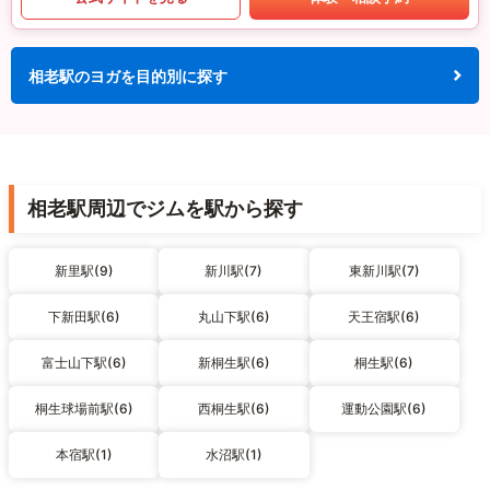
相老駅のヨガを目的別に探す
相老駅周辺でジムを駅から探す
新里駅(9)
新川駅(7)
東新川駅(7)
下新田駅(6)
丸山下駅(6)
天王宿駅(6)
富士山下駅(6)
新桐生駅(6)
桐生駅(6)
桐生球場前駅(6)
西桐生駅(6)
運動公園駅(6)
本宿駅(1)
水沼駅(1)