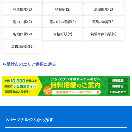
柏木町駅(2)
桔梗駅(2)
深堀町駅(2)
湯の川駅(2)
湯の川温泉駅(2)
競馬場前駅(2)
谷地頭駅(2)
青柳町駅(2)
駒場車庫前駅(2)
魚市場通駅(2)
函館市のエリア選択に戻る
パーソナルジムから探す