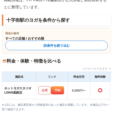
とに整理しています。
十字街駅のヨガを条件から探す
現在の条件
すべての店舗 / おすすめ順
条件を絞り込む
料金・体験・特徴を比べる
スクロールできます →
施設名
リンク
料金目安
無料体験
ホットヨガスタジオ
○
公式
予約
8,888円〜
LOIVE函館店
※上記には、施設運営者から情報提供のあった施設を掲載しています。全施設は下の一
覧で確認できます。