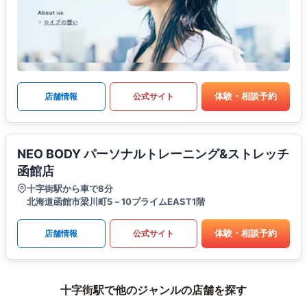
体験・相談予約
店舗情報
公式サイト
NEO BODY パーソナルトレーニング&ストレッチ
函館店
十字街駅から車で8分
北海道函館市梁川町5－10プライムEAST1階
体験・相談予約
店舗情報
公式サイト
十字街駅で他のジャンルの店舗を探す