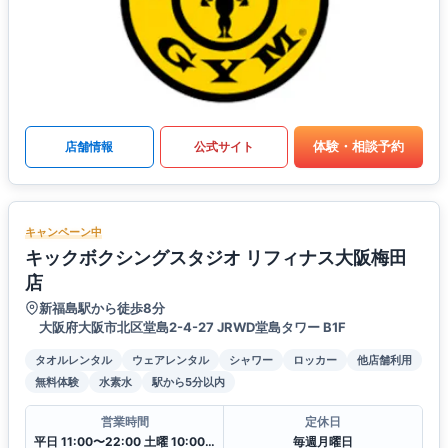
体験・相談予約
店舗情報
公式サイト
キャンペーン中
キックボクシングスタジオ リフィナス大阪梅田
店
新福島駅から徒歩8分
大阪府大阪市北区堂島2-4-27 JRWD堂島タワー B1F
タオルレンタル
ウェアレンタル
シャワー
ロッカー
他店舗利用
無料体験
水素水
駅から5分以内
営業時間
定休日
平日 11:00〜22:00 土曜 10:00〜20:00 日・祝 10:00〜18:00
毎週月曜日