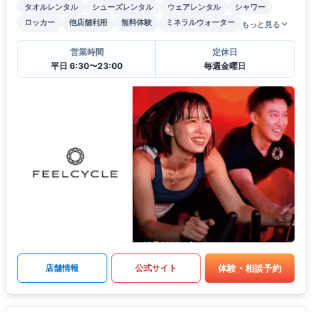
タオルレンタル
シューズレンタル
ウェアレンタル
シャワー
ロッカー
他店舗利用
無料体験
ミネラルウォーター
もっと見る
営業時間
定休日
平日 6:30〜23:00
毎週金曜日
体験・相談予約
店舗情報
公式サイト