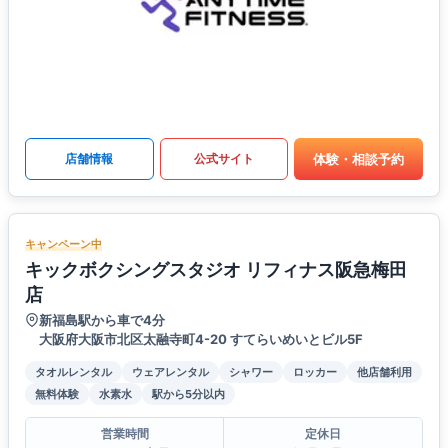
体験・相談予約
店舗情報
公式サイト
キャンペーン中
キックボクシングスタジオ リフィナス阪急梅田
店
新福島駅から車で4分
大阪府大阪市北区太融寺町4-20 すてらいめいとビル5F
タオルレンタル
ウェアレンタル
シャワー
ロッカー
他店舗利用
無料体験
水素水
駅から5分以内
営業時間
定休日