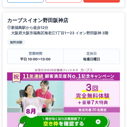
カーブスイオン野田阪神店
新福島駅から徒歩12分
大阪府大阪市福島区海老江1丁目1ー23 イオン野田阪神 3階
無料体験
営業時間
定休日
平日 10:00〜13:00
毎週日曜日