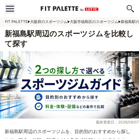
FIT PALETTE
大阪府のスポーツジム
大阪市福島区のスポーツジム
新福島駅
新福島駅周辺のスポーツジムを比較し
て探す
最終更新日：2026/08/07
新福島駅周辺のスポーツジムを、目的別のおすすめから探し