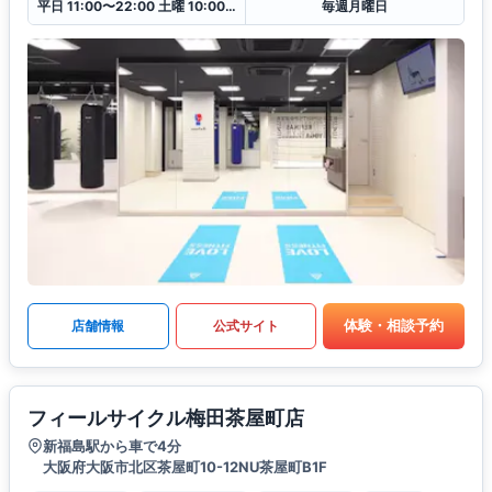
平日 11:00〜22:00 土曜 10:00〜20:00 日・祝 10:00〜18:00
毎週月曜日
体験・相談予約
店舗情報
公式サイト
フィールサイクル梅田茶屋町店
新福島駅から車で4分
大阪府大阪市北区茶屋町10-12NU茶屋町B1F