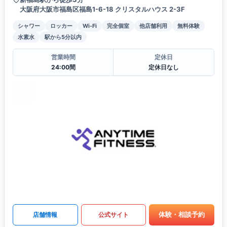
大阪府大阪市福島区福島1-6-18 クリスタルハウス 2-3F
シャワー
ロッカー
Wi-Fi
完全個室
他店舗利用
無料体験
水素水
駅から5分以内
営業時間
定休日
24:00間
定休日なし
体験・相談予約
店舗情報
公式サイト