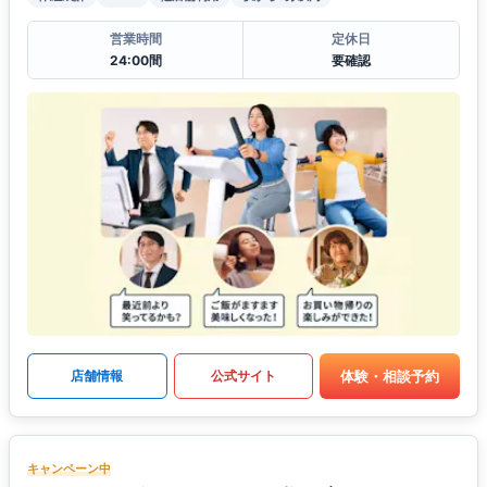
営業時間
定休日
24:00間
要確認
体験・相談予約
店舗情報
公式サイト
キャンペーン中