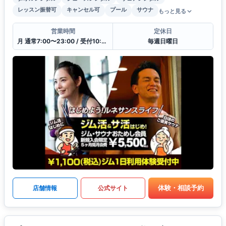
レッスン振替可
キャンセル可
プール
サウナ
もっと見る
営業時間
定休日
月 通常7:00〜23:00 / 受付10:00〜21:00
毎週日曜日
体験・相談予約
店舗情報
公式サイト