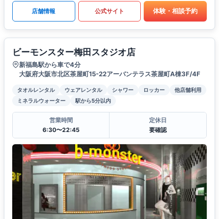
体験・相談予約
店舗情報
公式サイト
ビーモンスター梅田スタジオ店
新福島駅から車で4分
大阪府大阪市北区茶屋町15-22アーバンテラス茶屋町A棟3F/4F
タオルレンタル
ウェアレンタル
シャワー
ロッカー
他店舗利用
ミネラルウォーター
駅から5分以内
営業時間
定休日
6:30〜22:45
要確認