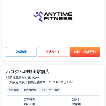
体験・相談予約
店舗情報
公式サイト
ハコジムJR野田駅前店
新福島駅から車で3分
大阪府大阪市福島区吉野3ー7ー9 NBMビル4F
完全個室
他店舗利用
トレーナー指名
営業時間
定休日
24:00間
要確認