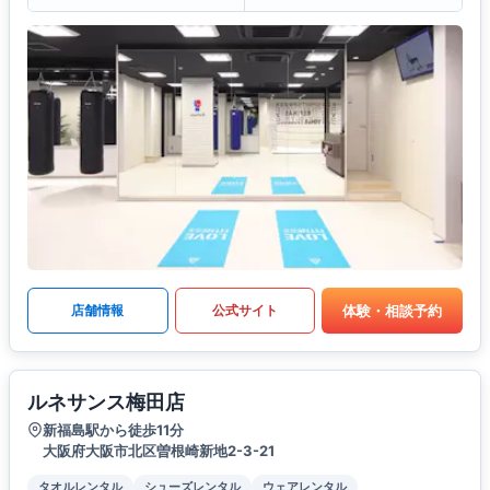
体験・相談予約
店舗情報
公式サイト
ルネサンス梅田店
新福島駅から徒歩11分
大阪府大阪市北区曽根崎新地2-3-21
タオルレンタル
シューズレンタル
ウェアレンタル