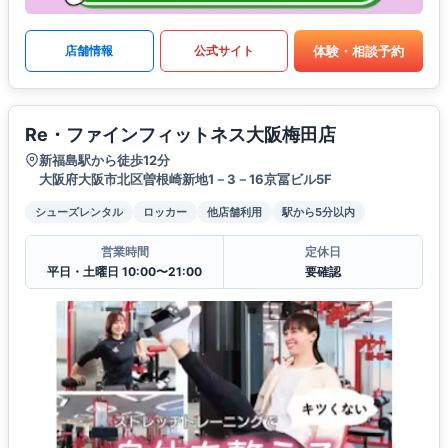
体験・相談予約
店舗情報
公式サイト
Re・ファインフィットネス大阪梅田店
新福島駅から徒歩12分
大阪府大阪市北区曽根崎新地1－3－16京冨ビル5F
シューズレンタル
ロッカー
他店舗利用
駅から5分以内
営業時間
定休日
平日・土曜日 10:00〜21:00
要確認