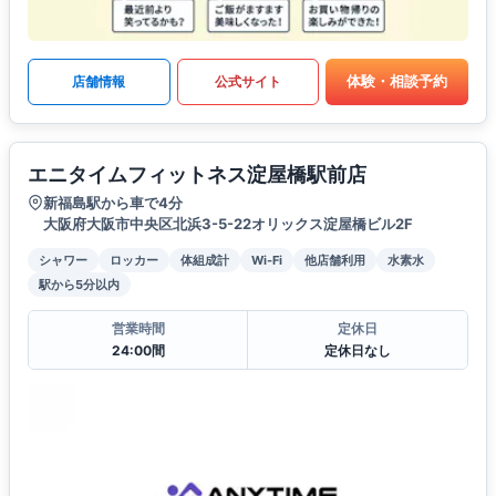
体験・相談予約
店舗情報
公式サイト
エニタイムフィットネス淀屋橋駅前店
新福島駅から車で4分
大阪府大阪市中央区北浜3-5-22オリックス淀屋橋ビル2F
シャワー
ロッカー
体組成計
Wi-Fi
他店舗利用
水素水
駅から5分以内
営業時間
定休日
24:00間
定休日なし