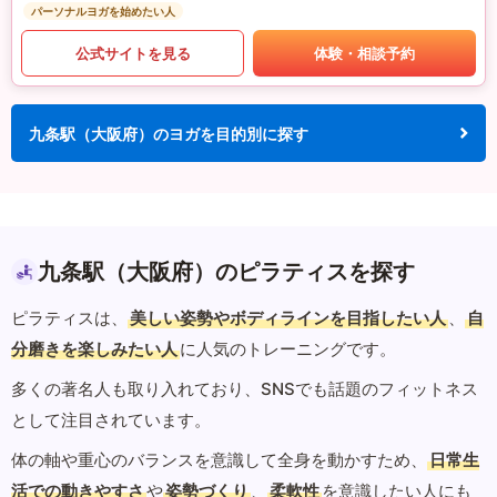
パーソナルヨガを始めたい人
公式サイトを見る
体験・相談予約
九条駅（大阪府）のヨガを目的別に探す
九条駅（大阪府）のピラティスを探す
ピラティスは、
美しい姿勢やボディラインを目指したい人
、
自
分磨きを楽しみたい人
に人気のトレーニングです。
多くの著名人も取り入れており、SNSでも話題のフィットネス
として注目されています。
体の軸や重心のバランスを意識して全身を動かすため、
日常生
活での動きやすさ
や
姿勢づくり
、
柔軟性
を意識したい人にも