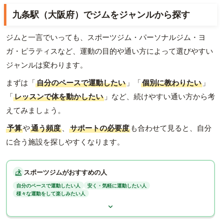
九条駅（大阪府）でジムをジャンルから探す
ジムと一言でいっても、スポーツジム・パーソナルジム・ヨ
ガ・ピラティスなど、運動の目的や通い方によって選びやすい
ジャンルは変わります。
まずは「
自分のペースで運動したい
」「
個別に教わりたい
」
「
レッスンで体を動かしたい
」など、続けやすい通い方から考
えてみましょう。
予算
や
通う頻度
、
サポートの必要度
も合わせて見ると、自分
に合う施設を探しやすくなります。
スポーツジムがおすすめの人
自分のペースで運動したい人
安く・気軽に運動したい人
様々な運動をして楽しみたい人