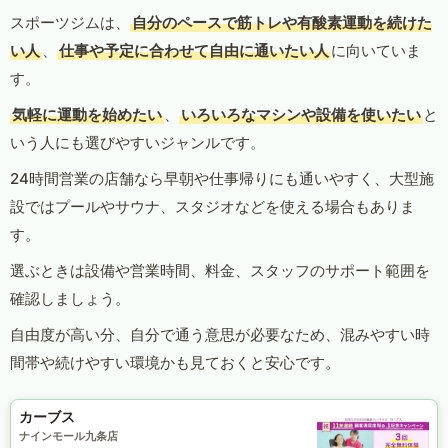
スポーツジムは、
自分のペースで筋トレや有酸素運動を続けた
い人
、
仕事や予定に合わせて自由に通いたい人
に向いていま
す。
気軽に運動を始めたい
、
いろいろなマシンや設備を使いたい
と
いう人にも選びやすいジャンルです。
24時間営業の店舗なら早朝や仕事帰りにも通いやすく、大型施
設ではプールやサウナ、スタジオなどを使える場合もありま
す。
選ぶときは設備や営業時間、料金、スタッフのサポート範囲を
確認しましょう。
自由度が高い分、自分で通う意思が必要なため、混みやすい時
間帯や続けやすい環境かも見ておくと安心です。
カーブス
ナインモール九条店