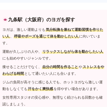
九条駅（大阪府）のヨガを探す
ヨガは、激しい運動よりも
気分転換を兼ねて運動習慣を作りた
い人
、
呼吸やポーズを通じて体を動かしたい人
に向いていま
す。
運動が久しぶりの人や、
リラックスしながら体を動かしたい人
にも始めやすいジャンルです。
痩せることだけでなく、
自分の時間を作ること
や
ストレスをや
わらげる時間
として通いたい人にも合います。
ジムの負荷が高そうに感じる人でも、ホットヨガなら激しい運
動をしなくても
汗をかく爽快感
を得やすい場合があります。
女性専用スタジオの安心感や、無理なく続けられる回数かも確
認しましょう。