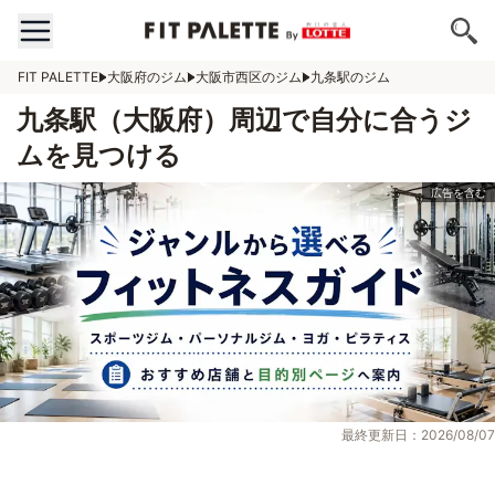
FIT PALETTE
大阪府のジム
大阪市西区のジム
九条駅のジム
九条駅（大阪府）周辺で自分に合うジ
ムを見つける
最終更新日：2026/08/07