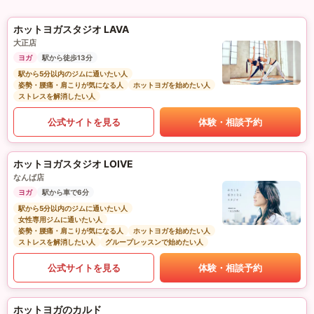
ホットヨガスタジオ LAVA
大正店
ヨガ
駅から徒歩13分
駅から5分以内のジムに通いたい人
姿勢・腰痛・肩こりが気になる人
ホットヨガを始めたい人
ストレスを解消したい人
公式サイトを見る
体験・相談予約
ホットヨガスタジオ LOIVE
なんば店
ヨガ
駅から車で6分
駅から5分以内のジムに通いたい人
女性専用ジムに通いたい人
姿勢・腰痛・肩こりが気になる人
ホットヨガを始めたい人
ストレスを解消したい人
グループレッスンで始めたい人
公式サイトを見る
体験・相談予約
ホットヨガのカルド