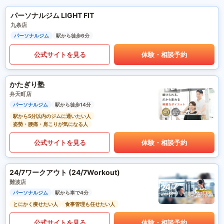
パーソナルジム LIGHT FIT
九条店
パーソナルジム
駅から徒歩6分
公式サイトを見る
体験・相談予約
かたぎり塾
弁天町店
パーソナルジム
駅から徒歩14分
駅から5分以内のジムに通いたい人
姿勢・腰痛・肩こりが気になる人
公式サイトを見る
体験・相談予約
24/7ワークアウト (24/7Workout)
難波店
パーソナルジム
駅から車で4分
とにかく痩せたい人
食事管理も任せたい人
公式サイトを見る
体験・相談予約