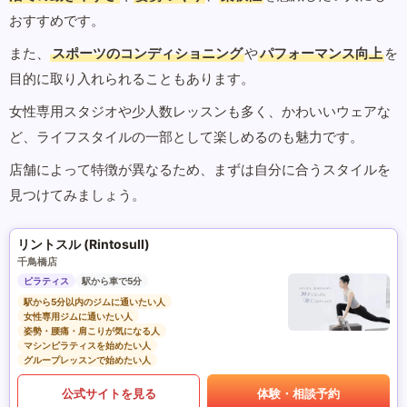
おすすめです。
また、
スポーツのコンディショニング
や
パフォーマンス向上
を
目的に取り入れられることもあります。
女性専用スタジオや少人数レッスンも多く、かわいいウェアな
ど、ライフスタイルの一部として楽しめるのも魅力です。
店舗によって特徴が異なるため、まずは自分に合うスタイルを
見つけてみましょう。
リントスル (Rintosull)
千鳥橋店
ピラティス
駅から車で5分
駅から5分以内のジムに通いたい人
女性専用ジムに通いたい人
姿勢・腰痛・肩こりが気になる人
マシンピラティスを始めたい人
グループレッスンで始めたい人
公式サイトを見る
体験・相談予約