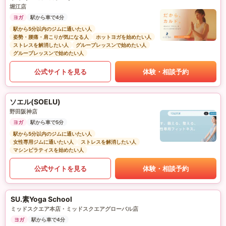
堀江店
ヨガ
駅から車で4分
駅から5分以内のジムに通いたい人
姿勢・腰痛・肩こりが気になる人
ホットヨガを始めたい人
ストレスを解消したい人
グループレッスンで始めたい人
グループレッスンで始めたい人
公式サイトを見る
体験・相談予約
ソエル(SOELU)
野田阪神店
ヨガ
駅から車で5分
駅から5分以内のジムに通いたい人
女性専用ジムに通いたい人
ストレスを解消したい人
マシンピラティスを始めたい人
公式サイトを見る
体験・相談予約
SU.素Yoga School
ミッドスクエア本店・ミッドスクエアグローバル店
ヨガ
駅から車で4分