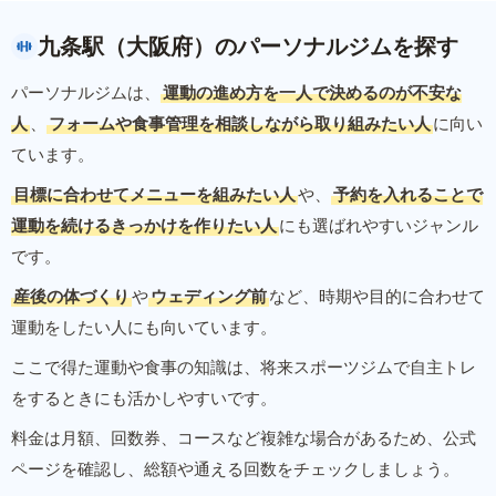
九条駅（大阪府）のパーソナルジムを探す
パーソナルジムは、
運動の進め方を一人で決めるのが不安な
人
、
フォームや食事管理を相談しながら取り組みたい人
に向い
ています。
目標に合わせてメニューを組みたい人
や、
予約を入れることで
運動を続けるきっかけを作りたい人
にも選ばれやすいジャンル
です。
産後の体づくり
や
ウェディング前
など、時期や目的に合わせて
運動をしたい人にも向いています。
ここで得た運動や食事の知識は、将来スポーツジムで自主トレ
をするときにも活かしやすいです。
料金は月額、回数券、コースなど複雑な場合があるため、公式
ページを確認し、総額や通える回数をチェックしましょう。