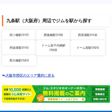
九条駅（大阪府）周辺でジムを駅から探す
四ツ橋駅(117)
肥後橋駅(115)
西長堀駅(113)
ドーム前千代崎駅
阿波座駅(111)
ドーム前駅(101)
(102)
西大橋駅(101)
大阪市西区のエリア選択に戻る