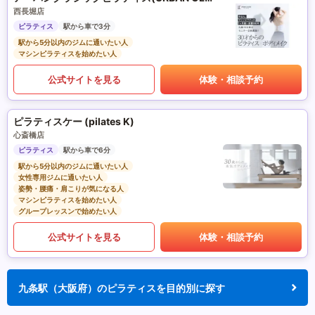
西長堀店
ピラティス
駅から車で3分
駅から5分以内のジムに通いたい人
マシンピラティスを始めたい人
公式サイトを見る
体験・相談予約
ピラティスケー (pilates K)
心斎橋店
ピラティス
駅から車で6分
駅から5分以内のジムに通いたい人
女性専用ジムに通いたい人
姿勢・腰痛・肩こりが気になる人
マシンピラティスを始めたい人
グループレッスンで始めたい人
公式サイトを見る
体験・相談予約
九条駅（大阪府）のピラティスを目的別に探す