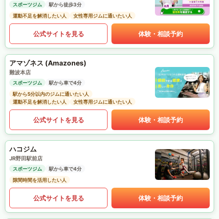
スポーツジム
駅から徒歩3分
運動不足を解消したい人
女性専用ジムに通いたい人
公式サイトを見る
体験・相談予約
アマゾネス (Amazones)
難波本店
スポーツジム
駅から車で4分
駅から5分以内のジムに通いたい人
運動不足を解消したい人
女性専用ジムに通いたい人
公式サイトを見る
体験・相談予約
ハコジム
JR野田駅前店
スポーツジム
駅から車で4分
隙間時間を活用したい人
公式サイトを見る
体験・相談予約