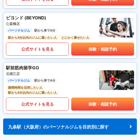
ビヨンド (BEYOND)
心斎橋店
パーソナルジム
駅から車で4分
駅から5分以内のジムに通いたい人
とにかく痩せたい人
公式サイトを見る
体験・相談予約
駅前筋肉留学GO
北堀江店
パーソナルジム
駅から車で4分
隙間時間を活用したい人
駅から5分以内のジムに通いたい人
公式サイトを見る
体験・相談予約
九条駅（大阪府）のパーソナルジムを目的別に探す