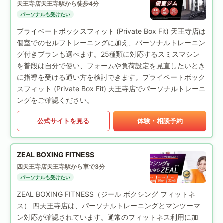
天王寺店
天王寺駅から徒歩4分
パーソナルも受けたい
プライベートボックスフィット (Private Box Fit) 天王寺店は
個室でのセルフトレーニングに加え、パーソナルトレーニン
グ付きプランも選べます。25種類に対応するスミスマシン
を普段は自分で使い、フォームや負荷設定を見直したいとき
に指導を受ける通い方を検討できます。プライベートボック
スフィット (Private Box Fit) 天王寺店でパーソナルトレーニ
ングをご確認ください。
公式サイトを見る
体験・相談予約
ZEAL BOXING FITNESS
四天王寺店
天王寺駅から車で3分
パーソナルも受けたい
ZEAL BOXING FITNESS（ジール ボクシング フィットネ
ス） 四天王寺店は、パーソナルトレーニングとマンツーマ
ン対応が確認されています。通常のフィットネス利用に加