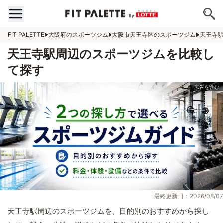
FIT PALETTE
大阪府のスポーツジム
大阪市天王寺区のスポーツジム
天王寺
天王寺駅周辺のスポーツジムを比較し
て探す
最終更新日：2026/08/07
天王寺駅周辺のスポーツジムを、目的別のおすすめから探し