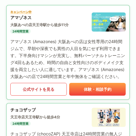
キャンペーン中
アマゾネス
大阪あべの店
天王寺駅から徒歩11分
24時間営業
アマゾネス (Amazones) 大阪あべの店は女性専用の24時間
ジムで、早朝や深夜でも異性の人目を気にせず利用できま
す。下半身向けマシンが充実し、無料パーソナルトレーニン
グ4回もあるため、時間の自由と女性向けのボディメイク支
援を両立したい人に適しています。アマゾネス (Amazones)
大阪あべの店で24時間営業と年中無休をご確認ください。
公式サイトを見る
体験・相談予約
チョコザップ
天王寺店
天王寺駅から徒歩4分
24時間営業
チョコザップ (chocoZAP) 天王寺店は24時間営業の無人ジ