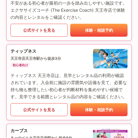
不安がある初心者が最初の一歩を踏み出しやすい施設です。
エクササイズコーチ (The Exercise Coach) 天王寺店で体験
の内容とレンタルをご確認ください。
公式サイトを見る
体験・相談予約
ティップネス
天王寺店
天王寺駅から徒歩3分
初心者向け
ティップネス 天王寺店は、見学とレンタル品の利用が確認
されています。入会前に施設の雰囲気や設備を見て、必要な
持ち物も整理したい初心者が判断材料を集めやすい候補で
す。見学できる範囲とレンタル品の内容をご確認ください。
公式サイトを見る
体験・相談予約
カーブス
あべのベルタ店
天王寺駅から徒歩8分