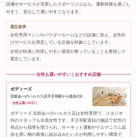
設備やサービスが充実したスポーツジムなら、運動前後も過ごし
やすく、安心して通いやすくなります。
選定基準
女性専用マシンやパウダールームなどの設備に加え、女性向
けサービスを用意している店舗を対象にしています。
女性が快適に利用しやすい環境が整っていることを重視して
選定しています。
女性も通いやすい｜おすすめ店舗
ボディーズ
近鉄あべのハルカス店
天王寺駅から徒歩2分
女性も通いやすい
ボディーズ 近鉄あべのハルカス店は女性専用で、スタジオ
内のスタッフも全員女性です。天王寺駅直結の施設で女性の
視点から指導を受けられ、サーキット運動やゲルマニウム温
浴を買い物の前後に組み込みたい人が利用しやすい環境で