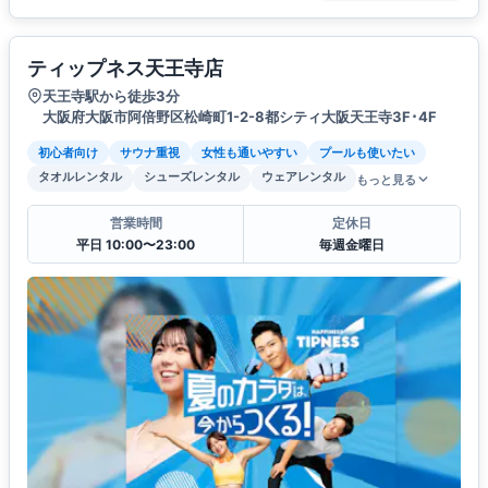
ティップネス天王寺店
天王寺駅から徒歩3分
大阪府大阪市阿倍野区松崎町1-2-8都シティ大阪天王寺3F･4F
初心者向け
サウナ重視
女性も通いやすい
プールも使いたい
タオルレンタル
シューズレンタル
ウェアレンタル
もっと見る
営業時間
定休日
平日 10:00〜23:00
毎週金曜日