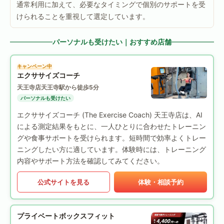
通常利用に加えて、必要なタイミングで個別のサポートを受
けられることを重視して選定しています。
パーソナルも受けたい｜おすすめ店舗
キャンペーン中
エクササイズコーチ
天王寺店
天王寺駅から徒歩5分
パーソナルも受けたい
エクササイズコーチ (The Exercise Coach) 天王寺店は、AI
による測定結果をもとに、一人ひとりに合わせたトレーニン
グや食事サポートを受けられます。短時間で効率よくトレー
ニングしたい方に適しています。体験時には、トレーニング
内容やサポート方法を確認してみてください。
公式サイトを見る
体験・相談予約
プライベートボックスフィット