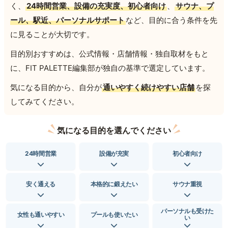
く、
24時間営業、設備の充実度、初心者向け
、
サウナ、プ
ール、駅近、パーソナルサポート
など、目的に合う条件を先
に見ることが大切です。
目的別おすすめは、公式情報・店舗情報・独自取材をもと
に、FIT PALETTE編集部が独自の基準で選定しています。
気になる目的から、自分が
通いやすく続けやすい店舗
を探
してみてください。
気になる目的を選んでください
24時間営業
設備が充実
初心者向け
安く通える
本格的に鍛えたい
サウナ重視
パーソナルも受けた
女性も通いやすい
プールも使いたい
い