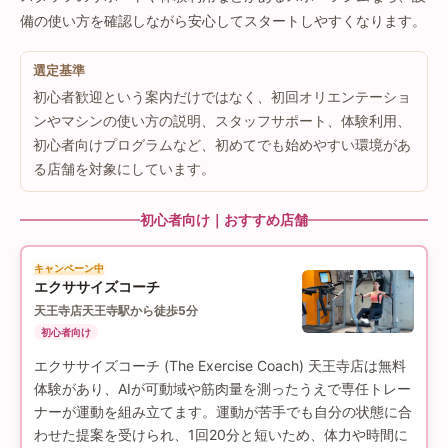
備の使い方を確認しながら安心してスタートしやすくなります。
選定基準
初心者歓迎という案内だけではなく、初回オリエンテーショ
ンやマシンの使い方の説明、スタッフサポート、体験利用、
初心者向けプログラムなど、初めてでも始めやすい環境があ
る店舗を対象にしています。
初心者向け｜おすすめ店舗
キャンペーン中
エクササイズコーチ
天王寺店
天王寺駅から徒歩5分
初心者向け
エクササイズコーチ (The Exercise Coach) 天王寺店は無料
体験があり、AIが可動域や筋肉量を測ったうえで専任トレー
ナーが運動を組み立てます。運動が苦手でも自分の状態に合
わせた提案を受けられ、1回20分と短いため、体力や時間に