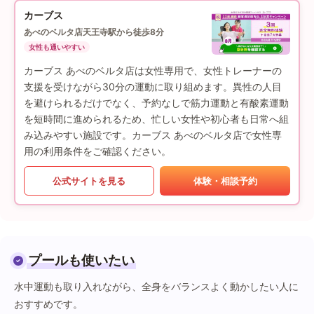
カーブス
あべのベルタ店
天王寺駅から徒歩8分
女性も通いやすい
カーブス あべのベルタ店は女性専用で、女性トレーナーの
支援を受けながら30分の運動に取り組めます。異性の人目
を避けられるだけでなく、予約なしで筋力運動と有酸素運動
を短時間に進められるため、忙しい女性や初心者も日常へ組
み込みやすい施設です。カーブス あべのベルタ店で女性専
用の利用条件をご確認ください。
公式サイトを見る
体験・相談予約
プールも使いたい
水中運動も取り入れながら、全身をバランスよく動かしたい人に
おすすめです。