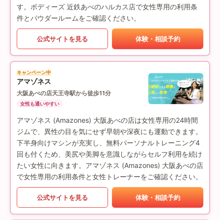
す。ボディーズ 近鉄あべのハルカス店で女性専用の利用条
件とパウダールームをご確認ください。
公式サイトを見る
体験・相談予約
キャンペーン中
アマゾネス
大阪あべの店
天王寺駅から徒歩11分
女性も通いやすい
アマゾネス (Amazones) 大阪あべの店は女性専用の24時間
ジムで、異性の目を気にせず早朝や深夜にも運動できます。
下半身向けマシンが充実し、無料パーソナルトレーニング4
回も付くため、美尻や美脚を意識しながらセルフ利用を続け
たい女性に向きます。アマゾネス (Amazones) 大阪あべの店
で女性専用の利用条件と女性トレーナーをご確認ください。
公式サイトを見る
体験・相談予約