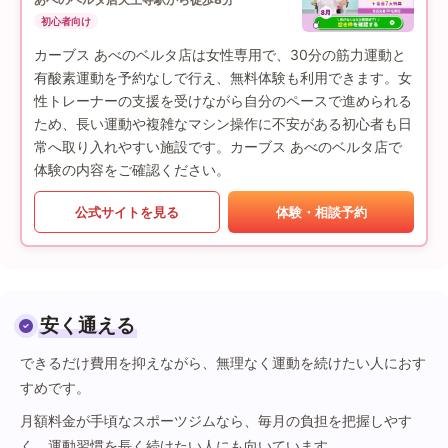
初心者向け
カーブス あべのベルタ店は女性専用で、30分の筋力運動と
有酸素運動を予約なしで行え、無料体験も利用できます。女
性トレーナーの支援を受けながら自分のペースで進められる
ため、長い運動や複雑なマシン操作に不安がある初心者も日
常へ取り入れやすい施設です。カーブス あべのベルタ店で
体験の内容をご確認ください。
公式サイトを見る
体験・相談予約
安く通える
できるだけ費用を抑えながら、無理なく運動を続けたい人におす
すめです。
月額料金が手頃なスポーツジムなら、毎月の負担を把握しやす
く、運動習慣を長く続けたい人にも向いています。