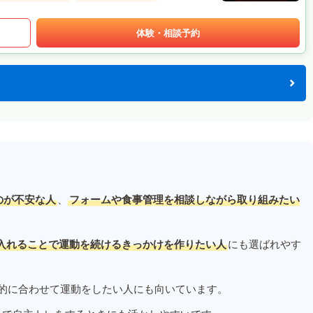
体験・相談予約
のが不安な人
、
フォームや食事管理を相談しながら取り組みたい
入れることで運動を続けるきっかけを作りたい人
にも選ばれやす
的に合わせて運動をしたい人にも向いています。