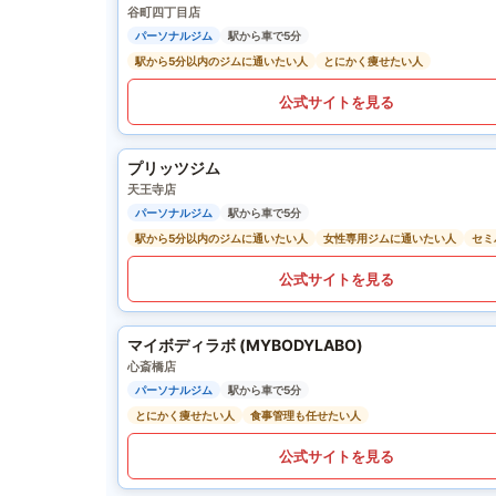
谷町四丁目店
パーソナルジム
駅から車で5分
駅から5分以内のジムに通いたい人
とにかく痩せたい人
公式サイトを見る
プリッツジム
天王寺店
パーソナルジム
駅から車で5分
駅から5分以内のジムに通いたい人
女性専用ジムに通いたい人
セミ
公式サイトを見る
マイボディラボ (MYBODYLABO)
心斎橋店
パーソナルジム
駅から車で5分
とにかく痩せたい人
食事管理も任せたい人
公式サイトを見る