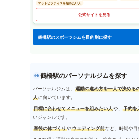
マットピラティスを始めたい人
公式サイトを見る
鶴橋駅のスポーツジムを目的別に探す
鶴橋駅のパーソナルジムを探す
パーソナルジムは、
運動の進め方を一人で決める
人
に向いています。
目標に合わせてメニューを組みたい人
や、
予約を
いジャンルです。
産後の体づくり
や
ウェディング前
など、時期や目