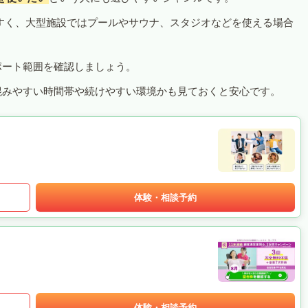
すく、大型施設ではプールやサウナ、スタジオなどを使える場合
ポート範囲を確認しましょう。
混みやすい時間帯や続けやすい環境かも見ておくと安心です。
体験・相談予約
体験・相談予約