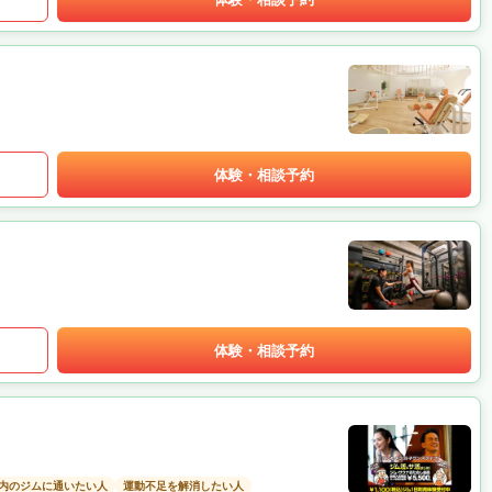
体験・相談予約
体験・相談予約
以内のジムに通いたい人
運動不足を解消したい人