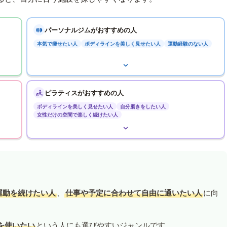
パーソナルジムがおすすめの人
本気で痩せたい人
ボディラインを美しく見せたい人
運動経験のない人
ピラティスがおすすめの人
ボディラインを美しく見せたい人
自分磨きをしたい人
女性だけの空間で楽しく続けたい人
運動を続けたい人
、
仕事や予定に合わせて自由に通いたい人
に向
を使いたい
という人にも選びやすいジャンルです。