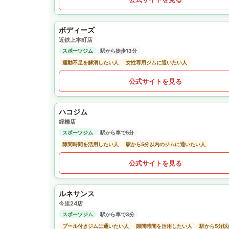
ボディーズ
近鉄上本町店
スポーツジム
駅から徒歩13分
運動不足を解消したい人
女性専用ジムに通いたい人
公式サイトを見る
ハコジム
緑橋店
スポーツジム
駅から車で5分
隙間時間を活用したい人
駅から5分以内のジムに通いたい人
公式サイトを見る
ルネサンス
今里24店
スポーツジム
駅から車で3分
プール付きジムに通いたい人
隙間時間を活用したい人
駅から5分