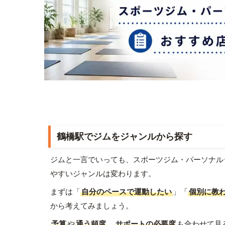
鶴橋駅でジムをジャンルから探す
ジムと一言でいっても、スポーツジム・パーソナル
やすいジャンルは変わります。
まずは「
自分のペースで運動したい
」「
個別に教
から考えてみましょう。
予算
や
通う頻度
、
サポートの必要度
も合わせて見