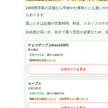
24時間営業の店舗なら早朝や仕事帰りにも通いや
もあります。
選ぶときは設備や営業時間、料金、スタッフのサ
自由度が高い分、自分で通う意思が必要なため、
チョコザップ (chocoZAP)
東小橋店
スポーツジム
駅から徒歩7分
隙間時間を活用したい人
公式サイトを見る
カーブス
玉造元町店
スポーツジム
駅から徒歩11分
運動不足を解消したい人
女性専用ジムに通いたい人
公式サイトを見る