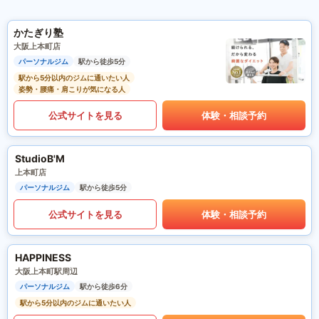
かたぎり塾
大阪上本町店
パーソナルジム
駅から徒歩5分
駅から5分以内のジムに通いたい人
姿勢・腰痛・肩こりが気になる人
公式サイトを見る
体験・相談予約
StudioB'M
上本町店
パーソナルジム
駅から徒歩5分
公式サイトを見る
体験・相談予約
HAPPINESS
大阪上本町駅周辺
パーソナルジム
駅から徒歩6分
駅から5分以内のジムに通いたい人