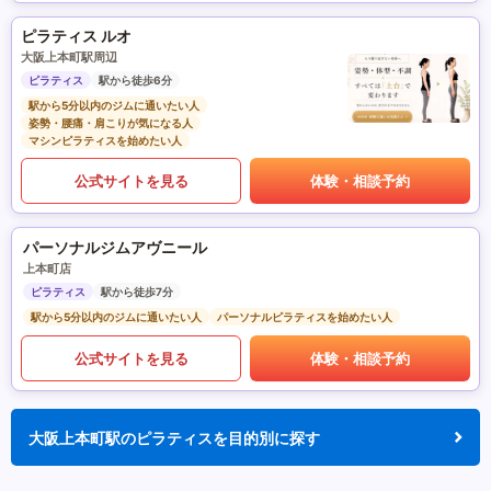
ピラティス ルオ
大阪上本町駅周辺
ピラティス
駅から徒歩6分
駅から5分以内のジムに通いたい人
姿勢・腰痛・肩こりが気になる人
マシンピラティスを始めたい人
公式サイトを見る
体験・相談予約
パーソナルジムアヴニール
上本町店
ピラティス
駅から徒歩7分
駅から5分以内のジムに通いたい人
パーソナルピラティスを始めたい人
公式サイトを見る
体験・相談予約
大阪上本町駅のピラティスを目的別に探す