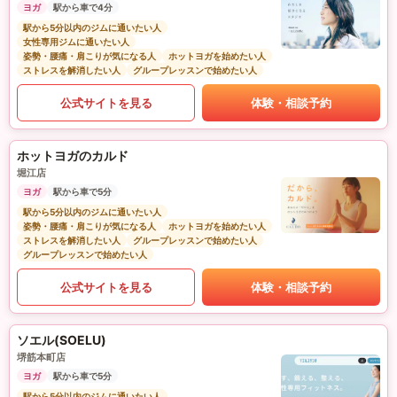
ヨガ
駅から車で4分
駅から5分以内のジムに通いたい人
女性専用ジムに通いたい人
姿勢・腰痛・肩こりが気になる人
ホットヨガを始めたい人
ストレスを解消したい人
グループレッスンで始めたい人
公式サイトを見る
体験・相談予約
ホットヨガのカルド
堀江店
ヨガ
駅から車で5分
駅から5分以内のジムに通いたい人
姿勢・腰痛・肩こりが気になる人
ホットヨガを始めたい人
ストレスを解消したい人
グループレッスンで始めたい人
グループレッスンで始めたい人
公式サイトを見る
体験・相談予約
ソエル(SOELU)
堺筋本町店
ヨガ
駅から車で5分
駅から5分以内のジムに通いたい人