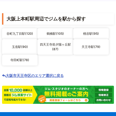
大阪上本町駅周辺でジムを駅から探す
谷町九丁目駅(120)
鶴橋駅(105)
桃谷駅(95)
四天王寺前夕陽ヶ丘駅
玉造駅(90)
天王寺駅(79)
(87)
寺田町駅(78)
大阪市天王寺区のエリア選択に戻る