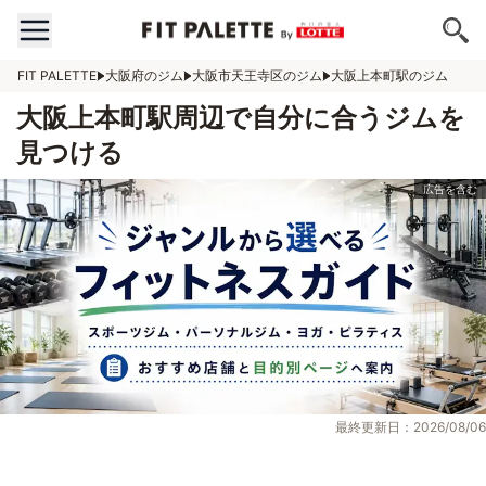
FIT PALETTE
大阪府のジム
大阪市天王寺区のジム
大阪上本町駅のジム
大阪上本町駅周辺で自分に合うジムを
見つける
最終更新日：2026/08/06