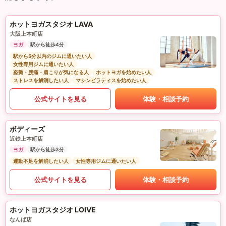
ホットヨガスタジオ LAVA
大阪上本町店
ヨガ
駅から徒歩4分
駅から5分以内のジムに通いたい人
女性専用ジムに通いたい人
姿勢・腰痛・肩こりが気になる人
ホットヨガを始めたい人
ストレスを解消したい人
マシンピラティスを始めたい人
公式サイトを見る
体験・相談予約
ボディーズ
近鉄上本町店
ヨガ
駅から徒歩3分
運動不足を解消したい人
女性専用ジムに通いたい人
公式サイトを見る
体験・相談予約
ホットヨガスタジオ LOIVE
なんば店