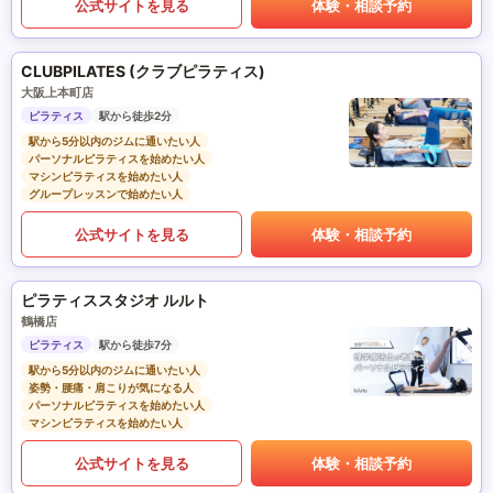
公式サイトを見る
体験・相談予約
CLUBPILATES (クラブピラティス)
大阪上本町店
ピラティス
駅から徒歩2分
駅から5分以内のジムに通いたい人
パーソナルピラティスを始めたい人
マシンピラティスを始めたい人
グループレッスンで始めたい人
公式サイトを見る
体験・相談予約
ピラティススタジオ ルルト
鶴橋店
ピラティス
駅から徒歩7分
駅から5分以内のジムに通いたい人
姿勢・腰痛・肩こりが気になる人
パーソナルピラティスを始めたい人
マシンピラティスを始めたい人
公式サイトを見る
体験・相談予約