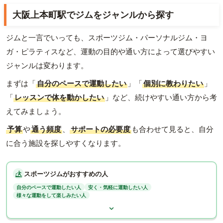
大阪上本町駅でジムをジャンルから探す
ジムと一言でいっても、スポーツジム・パーソナルジム・ヨ
ガ・ピラティスなど、運動の目的や通い方によって選びやすい
ジャンルは変わります。
まずは「
自分のペースで運動したい
」「
個別に教わりたい
」
「
レッスンで体を動かしたい
」など、続けやすい通い方から考
えてみましょう。
予算
や
通う頻度
、
サポートの必要度
も合わせて見ると、自分
に合う施設を探しやすくなります。
スポーツジムがおすすめの人
自分のペースで運動したい人
安く・気軽に運動したい人
様々な運動をして楽しみたい人