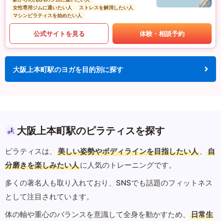
女性専用ジムに通いたい人
ストレスを解消したい人
マシンピラティスを始めたい人
公式サイトを見る
体験・相談予約
大阪上本町駅のヨガを目的別に探す
大阪上本町駅のピラティスを探す
ピラティスは、
美しい姿勢やボディラインを目指したい人
、
自
分磨きを楽しみたい人
に人気のトレーニングです。
多くの著名人も取り入れており、SNSでも話題のフィットネス
として注目されています。
体の軸や重心のバランスを意識して全身を動かすため、
日常生