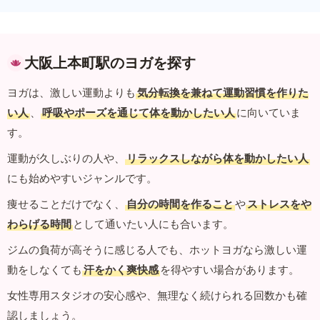
大阪上本町駅のヨガを探す
ヨガは、激しい運動よりも
気分転換を兼ねて運動習慣を作りた
い人
、
呼吸やポーズを通じて体を動かしたい人
に向いていま
す。
運動が久しぶりの人や、
リラックスしながら体を動かしたい人
にも始めやすいジャンルです。
痩せることだけでなく、
自分の時間を作ること
や
ストレスをや
わらげる時間
として通いたい人にも合います。
ジムの負荷が高そうに感じる人でも、ホットヨガなら激しい運
動をしなくても
汗をかく爽快感
を得やすい場合があります。
女性専用スタジオの安心感や、無理なく続けられる回数かも確
認しましょう。