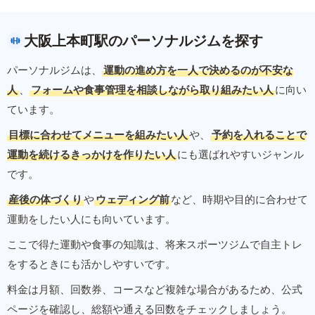
大阪上本町駅のパーソナルジムを探す
パーソナルジムは、
運動の進め方を一人で決めるのが不安な
人
、
フォームや食事管理を相談しながら取り組みたい人
に向い
ています。
目標に合わせてメニューを組みたい人
や、
予約を入れることで
運動を続けるきっかけを作りたい人
にも選ばれやすいジャンル
です。
産後の体づくり
や
ウェディング前
など、時期や目的に合わせて
運動をしたい人にも向いています。
ここで得た運動や食事の知識は、将来スポーツジムで自主トレ
をするときにも活かしやすいです。
料金は月額、回数券、コースなど複雑な場合があるため、公式
ページを確認し、総額や通える回数をチェックしましょう。