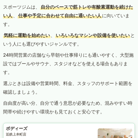
スポーツジムは、
自分のペースで筋トレや有酸素運動を続けた
い人
、
仕事や予定に合わせて自由に通いたい人
に向いていま
す。
気軽に運動を始めたい
、
いろいろなマシンや設備を使いたい
と
いう人にも選びやすいジャンルです。
24時間営業の店舗なら早朝や仕事帰りにも通いやすく、大型施
設ではプールやサウナ、スタジオなどを使える場合もありま
す。
選ぶときは設備や営業時間、料金、スタッフのサポート範囲を
確認しましょう。
自由度が高い分、自分で通う意思が必要なため、混みやすい時
間帯や続けやすい環境かも見ておくと安心です。
ボディーズ
近鉄上本町店