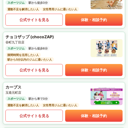
スポーツジム
駅から徒歩3分
運動不足を解消したい人
女性専用ジムに通いたい人
公式サイトを見る
体験・相談予約
チョコザップ (chocoZAP)
谷町九丁目店
スポーツジム
駅から徒歩8分
隙間時間を活用したい人
駅から5分以内のジムに通いたい人
公式サイトを見る
体験・相談予約
カーブス
玉造元町店
スポーツジム
駅から車で3分
運動不足を解消したい人
女性専用ジムに通いたい人
公式サイトを見る
体験・相談予約