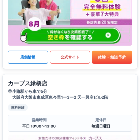
体験・相談予約
店舗情報
公式サイト
カーブス緑橋店
小路駅から車で5分
大阪府大阪市東成区東今里1ー3ー2 天一興産ビル2階
無料体験
営業時間
定休日
平日 10:00〜13:00
毎週日曜日