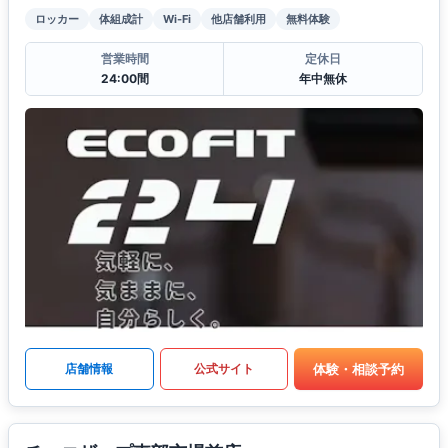
ロッカー
体組成計
Wi-Fi
他店舗利用
無料体験
営業時間
定休日
24:00間
年中無休
体験・相談予約
店舗情報
公式サイト