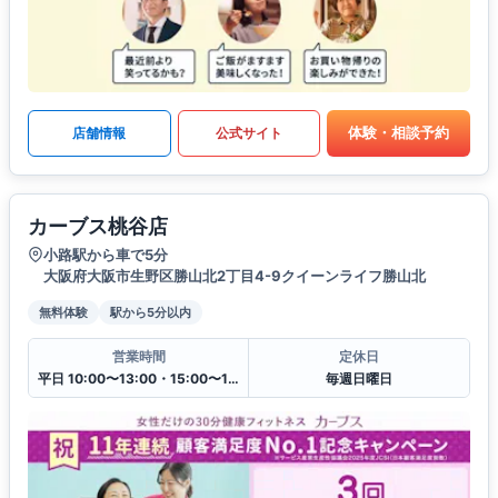
体験・相談予約
店舗情報
公式サイト
カーブス桃谷店
小路駅から車で5分
大阪府大阪市生野区勝山北2丁目4-9クイーンライフ勝山北
無料体験
駅から5分以内
営業時間
定休日
平日 10:00〜13:00・15:00〜19:00
毎週日曜日