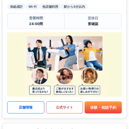
体組成計
Wi-Fi
他店舗利用
駅から5分以内
営業時間
定休日
24:00間
要確認
体験・相談予約
店舗情報
公式サイト