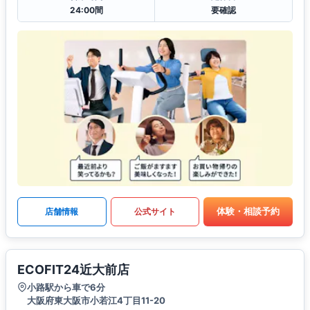
24:00間
要確認
体験・相談予約
店舗情報
公式サイト
ECOFIT24近大前店
小路駅から車で6分
大阪府東大阪市小若江4丁目11-20