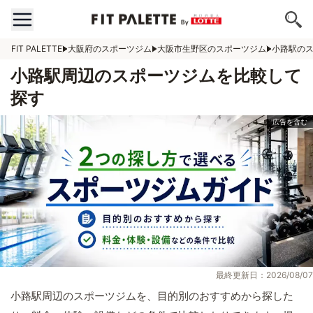
FIT PALETTE
大阪府のスポーツジム
大阪市生野区のスポーツジム
小路駅の
小路駅周辺のスポーツジムを比較して
探す
最終更新日：2026/08/07
小路駅周辺のスポーツジムを、目的別のおすすめから探した