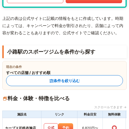
上記の表は公式サイトに記載の情報をもとに作成しています。時期
によっては、キャンペーンで料金が割引されたり、店舗によって内
容が変わることもありますので、公式サイトでご確認ください。
小路駅のスポーツジムを条件から探す
現在の条件
すべての店舗 / おすすめ順
条件を絞り込む
料金・体験・特徴を比べる
スクロールできます →
施設名
リンク
料金目安
無料体験
○
公式
予約
カーブス近鉄布施店
6,820円〜