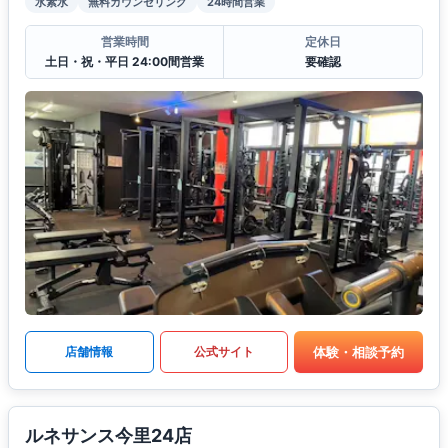
水素水
無料カウンセリング
24時間営業
営業時間
定休日
土日・祝・平日 24:00間営業
要確認
体験・相談予約
店舗情報
公式サイト
ルネサンス今里24店