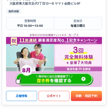
大阪府東大阪市足代1丁目12ー8 ヤマト会館ビル5F
無料体験
営業時間
定休日
平日 10:00〜13:00
毎週日曜日
体験・相談予約
店舗情報
公式サイト