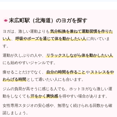
末広町駅（北海道）のヨガを探す
ヨガは、激しい運動よりも
気分転換を兼ねて運動習慣を作りた
い人
、
呼吸やポーズを通じて体を動かしたい人
に向いていま
す。
運動が久しぶりの人や、
リラックスしながら体を動かしたい人
にも始めやすいジャンルです。
痩せることだけでなく、
自分の時間を作ること
や
ストレスをや
わらげる時間
として通いたい人にも合います。
ジムの負荷が高そうに感じる人でも、ホットヨガなら激しい運
動をしなくても
汗をかく爽快感
を得やすい場合があります。
女性専用スタジオの安心感や、無理なく続けられる回数かも確
認しましょう。