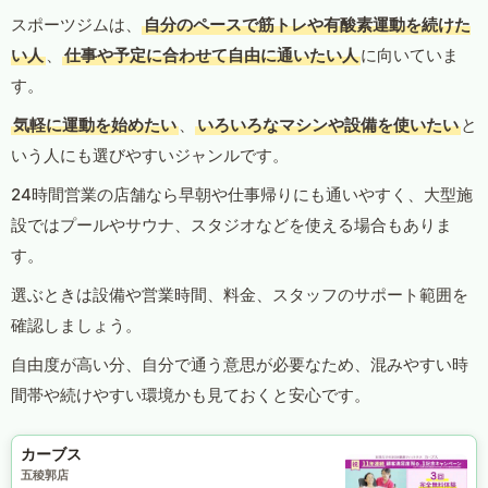
スポーツジムは、
自分のペースで筋トレや有酸素運動を続けた
い人
、
仕事や予定に合わせて自由に通いたい人
に向いていま
す。
気軽に運動を始めたい
、
いろいろなマシンや設備を使いたい
と
いう人にも選びやすいジャンルです。
24時間営業の店舗なら早朝や仕事帰りにも通いやすく、大型施
設ではプールやサウナ、スタジオなどを使える場合もありま
す。
選ぶときは設備や営業時間、料金、スタッフのサポート範囲を
確認しましょう。
自由度が高い分、自分で通う意思が必要なため、混みやすい時
間帯や続けやすい環境かも見ておくと安心です。
カーブス
五稜郭店