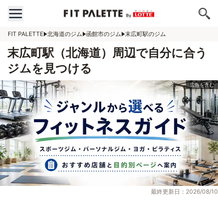
FIT PALETTE
北海道のジム
函館市のジム
末広町駅のジム
末広町駅（北海道）周辺で自分に合う
ジムを見つける
最終更新日：2026/08/10