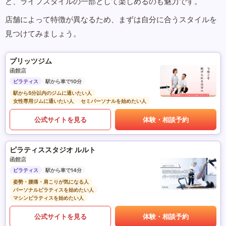
ど、ライフスタイルの一部として楽しめるのも魅力です。
店舗によって特徴が異なるため、まずは自分に合うスタイルを
見つけてみましょう。
プリッツジム
函館店
ピラティス
駅から車で10分
駅から5分以内のジムに通いたい人
女性専用ジムに通いたい人
セミパーソナルを始めたい人
公式サイトを見る
体験・相談予約
ピラティススタジオ ルルト
函館店
ピラティス
駅から車で14分
姿勢・腰痛・肩こりが気になる人
パーソナルピラティスを始めたい人
マシンピラティスを始めたい人
公式サイトを見る
体験・相談予約