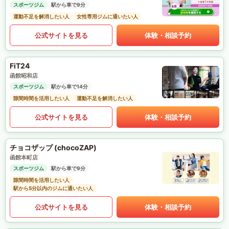
スポーツジム
駅から車で9分
運動不足を解消したい人
女性専用ジムに通いたい人
公式サイトを見る
体験・相談予約
FiT24
函館昭和店
スポーツジム
駅から車で14分
隙間時間を活用したい人
運動不足を解消したい人
公式サイトを見る
体験・相談予約
チョコザップ (chocoZAP)
函館本町店
スポーツジム
駅から車で9分
隙間時間を活用したい人
駅から5分以内のジムに通いたい人
公式サイトを見る
体験・相談予約