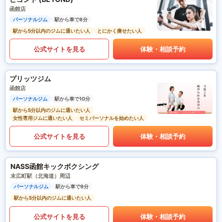
函館店
パーソナルジム
駅から車で8分
駅から5分以内のジムに通いたい人
とにかく痩せたい人
公式サイトを見る
体験・相談予約
プリッツジム
函館店
パーソナルジム
駅から車で10分
駅から5分以内のジムに通いたい人
女性専用ジムに通いたい人
セミパーソナルを始めたい人
公式サイトを見る
体験・相談予約
NASS函館キックボクシング
末広町駅（北海道）周辺
パーソナルジム
駅から車で9分
駅から5分以内のジムに通いたい人
公式サイトを見る
体験・相談予約