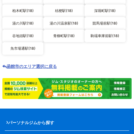
柏木町駅(18)
桔梗駅(18)
深堀町駅(18)
湯の川駅(18)
湯の川温泉駅(18)
競馬場前駅(18)
谷地頭駅(18)
青柳町駅(18)
駒場車庫前駅(18)
魚市場通駅(18)
函館市のエリア選択に戻る
パーソナルジムから探す