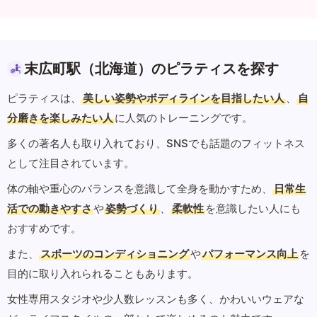
末広町駅（北海道）のピラティスを探す
ピラティスは、
美しい姿勢やボディラインを目指したい人
、
自
分磨きを楽しみたい人
に人気のトレーニングです。
多くの著名人も取り入れており、SNSでも話題のフィットネス
として注目されています。
体の軸や重心のバランスを意識して全身を動かすため、
日常生
活での動きやすさ
や
姿勢づくり
、
柔軟性
を意識したい人にも
おすすめです。
また、
スポーツのコンディショニング
や
パフォーマンス向上
を
目的に取り入れられることもあります。
女性専用スタジオや少人数レッスンも多く、かわいいウェアな