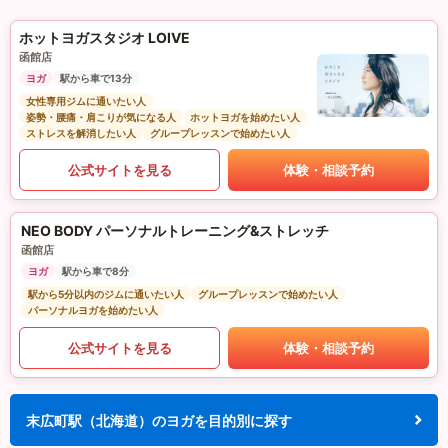
ホットヨガスタジオ LOIVE
函館店
ヨガ
駅から車で13分
女性専用ジムに通いたい人
姿勢・腰痛・肩こりが気になる人
ホットヨガを始めたい人
ストレスを解消したい人
グループレッスンで始めたい人
公式サイトを見る
体験・相談予約
NEO BODY パーソナルトレーニング&ストレッチ
函館店
ヨガ
駅から車で8分
駅から5分以内のジムに通いたい人
グループレッスンで始めたい人
パーソナルヨガを始めたい人
公式サイトを見る
体験・相談予約
末広町駅（北海道）のヨガを目的別に探す