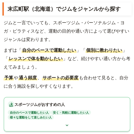
末広町駅（北海道）でジムをジャンルから探す
ジムと一言でいっても、スポーツジム・パーソナルジム・ヨ
ガ・ピラティスなど、運動の目的や通い方によって選びやすい
ジャンルは変わります。
まずは「
自分のペースで運動したい
」「
個別に教わりたい
」
「
レッスンで体を動かしたい
」など、続けやすい通い方から考
えてみましょう。
予算
や
通う頻度
、
サポートの必要度
も合わせて見ると、自分
に合う施設を探しやすくなります。
スポーツジムがおすすめの人
自分のペースで運動したい人
安く・気軽に運動したい人
様々な運動をして楽しみたい人