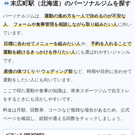
末広町駅（北海道）のパーソナルジムを探す
パーソナルジムは、
運動の進め方を一人で決めるのが不安な
人
、
フォームや食事管理を相談しながら取り組みたい人
に向い
ています。
目標に合わせてメニューを組みたい人
や、
予約を入れることで
運動を続けるきっかけを作りたい人
にも選ばれやすいジャンル
です。
産後の体づくり
や
ウェディング前
など、時期や目的に合わせて
運動をしたい人にも向いています。
ここで得た運動や食事の知識は、将来スポーツジムで自主トレ
をするときにも活かしやすいです。
料金は月額、回数券、コースなど複雑な場合があるため、公式
ページを確認し、総額や通える回数をチェックしましょう。
ビヨンド (BEYOND)