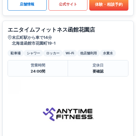
体験・相談予約
店舗情報
公式サイト
エニタイムフィットネス函館花園店
末広町駅から車で14分
北海道函館市花園町19-1
駐車場
シャワー
ロッカー
Wi-Fi
他店舗利用
水素水
営業時間
定休日
24:00間
要確認