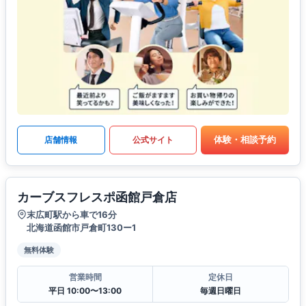
体験・相談予約
店舗情報
公式サイト
カーブスフレスポ函館戸倉店
末広町駅から車で16分
北海道函館市戸倉町130ー1
無料体験
営業時間
定休日
平日 10:00〜13:00
毎週日曜日