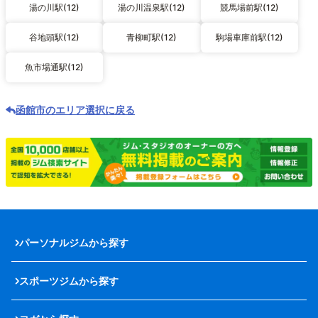
湯の川駅(12)
湯の川温泉駅(12)
競馬場前駅(12)
谷地頭駅(12)
青柳町駅(12)
駒場車庫前駅(12)
魚市場通駅(12)
函館市のエリア選択に戻る
パーソナルジムから探す
スポーツジムから探す