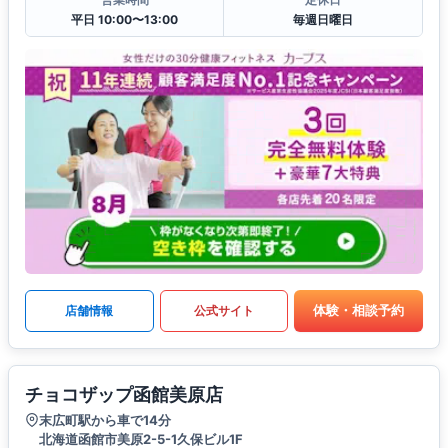
平日 10:00〜13:00
毎週日曜日
体験・相談予約
店舗情報
公式サイト
チョコザップ函館美原店
末広町駅から車で14分
北海道函館市美原2-5-1久保ビル1F