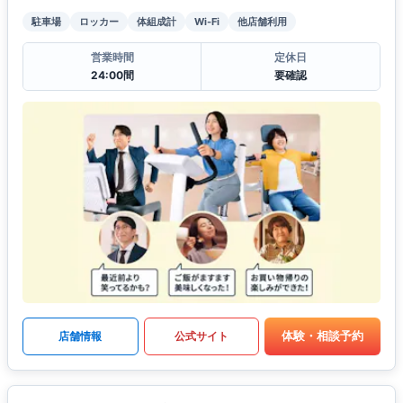
駐車場
ロッカー
体組成計
Wi-Fi
他店舗利用
営業時間
定休日
24:00間
要確認
体験・相談予約
店舗情報
公式サイト