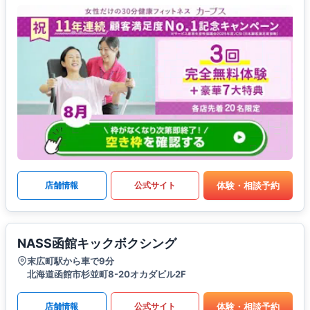
体験・相談予約
店舗情報
公式サイト
NASS函館キックボクシング
末広町駅から車で9分
北海道函館市杉並町8-20オカダビル2F
体験・相談予約
店舗情報
公式サイト