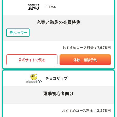
FiT24
充実と満足の会員特典
シャワー
おすすめコース料金
7,678円
公式サイトで見る
体験・相談予約
チョコザップ
運動初心者向け
おすすめコース料金
3,278円