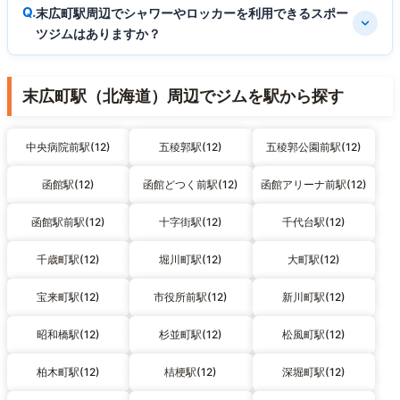
末広町駅周辺でシャワーやロッカーを利用できるスポー
ツジムはありますか？
末広町駅（北海道）周辺でジムを駅から探す
中央病院前駅(12)
五稜郭駅(12)
五稜郭公園前駅(12)
函館駅(12)
函館どつく前駅(12)
函館アリーナ前駅(12)
函館駅前駅(12)
十字街駅(12)
千代台駅(12)
千歳町駅(12)
堀川町駅(12)
大町駅(12)
宝来町駅(12)
市役所前駅(12)
新川町駅(12)
昭和橋駅(12)
杉並町駅(12)
松風町駅(12)
柏木町駅(12)
桔梗駅(12)
深堀町駅(12)