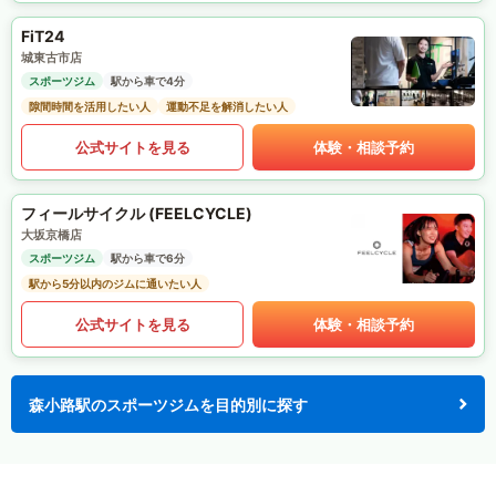
FiT24
城東古市店
スポーツジム
駅から車で4分
隙間時間を活用したい人
運動不足を解消したい人
公式サイトを見る
体験・相談予約
フィールサイクル (FEELCYCLE)
大坂京橋店
スポーツジム
駅から車で6分
駅から5分以内のジムに通いたい人
公式サイトを見る
体験・相談予約
森小路駅のスポーツジムを目的別に探す