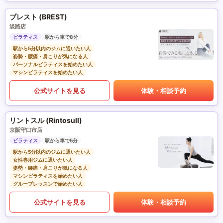
ブレスト (BREST)
淡路店
ピラティス
駅から車で8分
駅から5分以内のジムに通いたい人
姿勢・腰痛・肩こりが気になる人
パーソナルピラティスを始めたい人
マシンピラティスを始めたい人
公式サイトを見る
体験・相談予約
リントスル (Rintosull)
京阪守口市店
ピラティス
駅から車で5分
駅から5分以内のジムに通いたい人
女性専用ジムに通いたい人
姿勢・腰痛・肩こりが気になる人
マシンピラティスを始めたい人
グループレッスンで始めたい人
公式サイトを見る
体験・相談予約