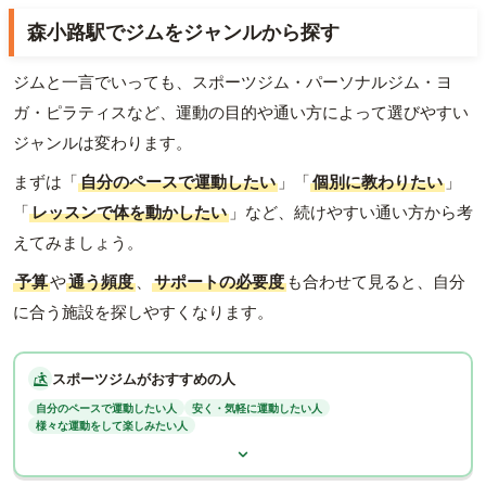
森小路駅でジムをジャンルから探す
ジムと一言でいっても、スポーツジム・パーソナルジム・ヨ
ガ・ピラティスなど、運動の目的や通い方によって選びやすい
ジャンルは変わります。
まずは「
自分のペースで運動したい
」「
個別に教わりたい
」
「
レッスンで体を動かしたい
」など、続けやすい通い方から考
えてみましょう。
予算
や
通う頻度
、
サポートの必要度
も合わせて見ると、自分
に合う施設を探しやすくなります。
スポーツジムがおすすめの人
自分のペースで運動したい人
安く・気軽に運動したい人
様々な運動をして楽しみたい人