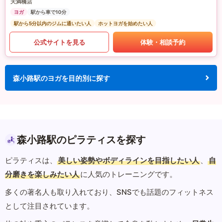
天満橋店
ヨガ
駅から車で10分
駅から5分以内のジムに通いたい人
ホットヨガを始めたい人
公式サイトを見る
体験・相談予約
森小路駅のヨガを目的別に探す
森小路駅のピラティスを探す
ピラティスは、
美しい姿勢やボディラインを目指したい人
、
自
分磨きを楽しみたい人
に人気のトレーニングです。
多くの著名人も取り入れており、SNSでも話題のフィットネス
として注目されています。