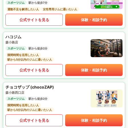
スポーツジム
駅から徒歩7分
運動不足を解消したい人
女性専用ジムに通いたい人
公式サイトを見る
体験・相談予約
ハコジム
森小路店
スポーツジム
駅から徒歩2分
隙間時間を活用したい人
駅から5分以内のジムに通いたい人
公式サイトを見る
体験・相談予約
チョコザップ (chocoZAP)
森小路西口店
スポーツジム
駅から徒歩2分
隙間時間を活用したい人
駅から5分以内のジムに通いたい人
公式サイトを見る
体験・相談予約