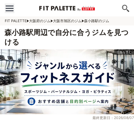
FIT PALETTE
大阪府のジム
大阪市旭区のジム
森小路駅のジム
森小路駅周辺で自分に合うジムを見つ
ける
最終更新日：2026/08/07