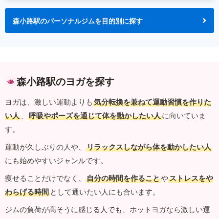
森小路駅のパーソナルジムを目的別に探す
森小路駅のヨガを探す
ヨガは、激しい運動よりも
気分転換を兼ねて運動習慣を作りた
い人
、
呼吸やポーズを通じて体を動かしたい人
に向いていま
す。
運動が久しぶりの人や、
リラックスしながら体を動かしたい人
にも始めやすいジャンルです。
痩せることだけでなく、
自分の時間を作ること
や
ストレスをや
わらげる時間
として通いたい人にも合います。
ジムの負荷が高そうに感じる人でも、ホットヨガなら激しい運