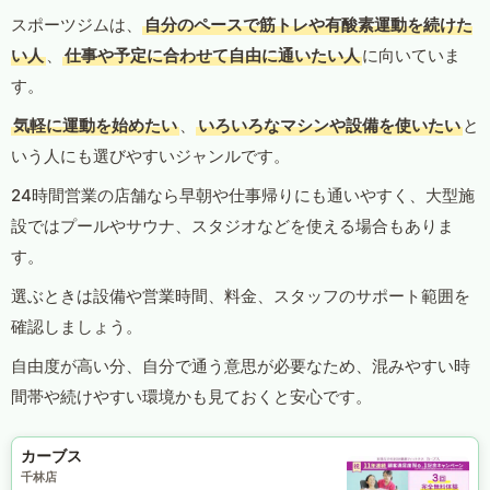
スポーツジムは、
自分のペースで筋トレや有酸素運動を続けた
い人
、
仕事や予定に合わせて自由に通いたい人
に向いていま
す。
気軽に運動を始めたい
、
いろいろなマシンや設備を使いたい
と
いう人にも選びやすいジャンルです。
24時間営業の店舗なら早朝や仕事帰りにも通いやすく、大型施
設ではプールやサウナ、スタジオなどを使える場合もありま
す。
選ぶときは設備や営業時間、料金、スタッフのサポート範囲を
確認しましょう。
自由度が高い分、自分で通う意思が必要なため、混みやすい時
間帯や続けやすい環境かも見ておくと安心です。
カーブス
千林店