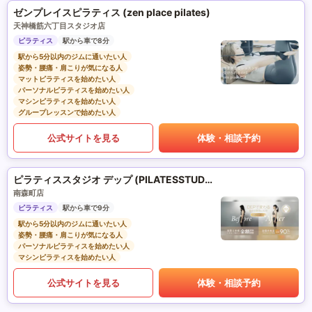
ゼンプレイスピラティス (zen place pilates)
天神橋筋六丁目スタジオ店
ピラティス
駅から車で8分
駅から5分以内のジムに通いたい人
姿勢・腰痛・肩こりが気になる人
マットピラティスを始めたい人
パーソナルピラティスを始めたい人
マシンピラティスを始めたい人
グループレッスンで始めたい人
公式サイトを見る
体験・相談予約
ピラティススタジオ デップ (PILATESSTUDIO DEP)
南森町店
ピラティス
駅から車で9分
駅から5分以内のジムに通いたい人
姿勢・腰痛・肩こりが気になる人
パーソナルピラティスを始めたい人
マシンピラティスを始めたい人
公式サイトを見る
体験・相談予約