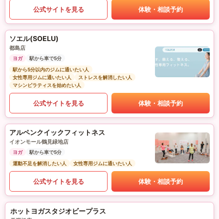
公式サイトを見る
体験・相談予約
ソエル(SOELU)
都島店
ヨガ
駅から車で5分
駅から5分以内のジムに通いたい人
女性専用ジムに通いたい人
ストレスを解消したい人
マシンピラティスを始めたい人
公式サイトを見る
体験・相談予約
アルペンクイックフィットネス
イオンモール鶴見緑地店
ヨガ
駅から車で5分
運動不足を解消したい人
女性専用ジムに通いたい人
公式サイトを見る
体験・相談予約
ホットヨガスタジオビープラス