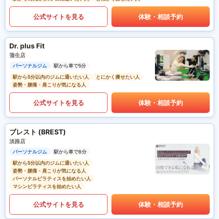
公式サイトを見る
体験・相談予約
Dr. plus Fit
蒲生店
パーソナルジム
駅から車で5分
駅から5分以内のジムに通いたい人
とにかく痩せたい人
姿勢・腰痛・肩こりが気になる人
公式サイトを見る
体験・相談予約
ブレスト (BREST)
淡路店
パーソナルジム
駅から車で8分
駅から5分以内のジムに通いたい人
姿勢・腰痛・肩こりが気になる人
パーソナルピラティスを始めたい人
マシンピラティスを始めたい人
公式サイトを見る
体験・相談予約