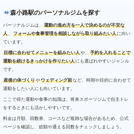
森小路駅のパーソナルジムを探す
パーソナルジムは、
運動の進め方を一人で決めるのが不安な
人
、
フォームや食事管理を相談しながら取り組みたい人
に向い
ています。
目標に合わせてメニューを組みたい人
や、
予約を入れることで
運動を続けるきっかけを作りたい人
にも選ばれやすいジャンル
です。
産後の体づくり
や
ウェディング前
など、時期や目的に合わせて
運動をしたい人にも向いています。
ここで得た運動や食事の知識は、将来スポーツジムで自主トレ
をするときにも活かしやすいです。
料金は月額、回数券、コースなど複雑な場合があるため、公式
ページを確認し、総額や通える回数をチェックしましょう。