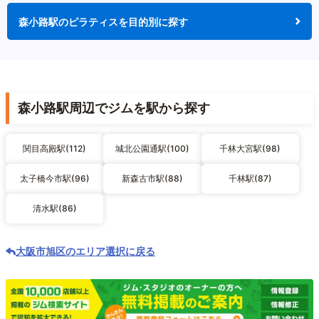
森小路駅のピラティスを目的別に探す
森小路駅周辺でジムを駅から探す
関目高殿駅(112)
城北公園通駅(100)
千林大宮駅(98)
太子橋今市駅(96)
新森古市駅(88)
千林駅(87)
清水駅(86)
大阪市旭区のエリア選択に戻る