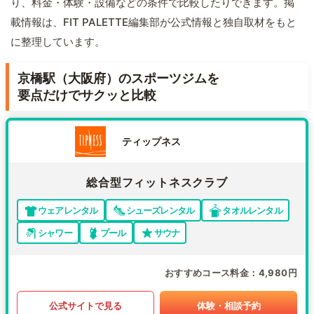
り、料金・体験・設備などの条件で比較したりできます。掲
載情報は、FIT PALETTE編集部が公式情報と独自取材をもと
に整理しています。
京橋駅（大阪府）のスポーツジムを
要点だけでサクッと比較
ティップネス
総合型フィットネスクラブ
ウェアレンタル
シューズレンタル
タオルレンタル
シャワー
プール
サウナ
おすすめコース料金
4,980円
公式サイトで見る
体験・相談予約