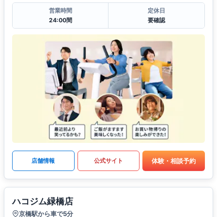
営業時間
定休日
24:00間
要確認
体験・相談予約
店舗情報
公式サイト
ハコジム緑橋店
京橋駅から車で5分