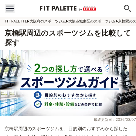
FIT PALETTE
大阪府のスポーツジム
大阪市城東区のスポーツジム
京橋駅の
京橋駅周辺のスポーツジムを比較して
探す
最終更新日：2026/08/07
京橋駅周辺のスポーツジムを、目的別のおすすめから探した