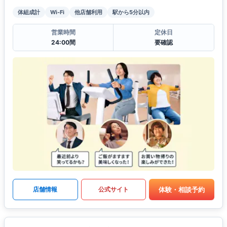
体組成計
Wi-Fi
他店舗利用
駅から5分以内
営業時間
定休日
24:00間
要確認
体験・相談予約
店舗情報
公式サイト