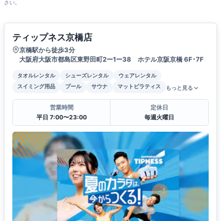
さい。
ティップネス京橋店
京橋駅から徒歩3分
大阪府大阪市都島区東野田町2ー1ー38 ホテル京阪京橋 6F･7F
タオルレンタル
シューズレンタル
ウェアレンタル
スイミング用品
プール
サウナ
マットピラティス
もっと見る
営業時間
定休日
平日 7:00〜23:00
毎週火曜日