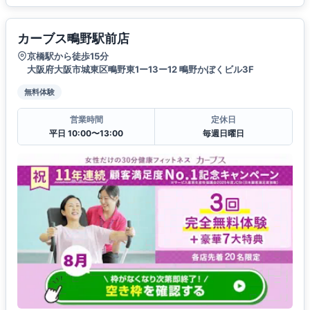
カーブス鴫野駅前店
京橋駅から徒歩15分
大阪府大阪市城東区鴫野東1ー13ー12 鴫野かぼくビル3F
無料体験
営業時間
定休日
平日 10:00〜13:00
毎週日曜日