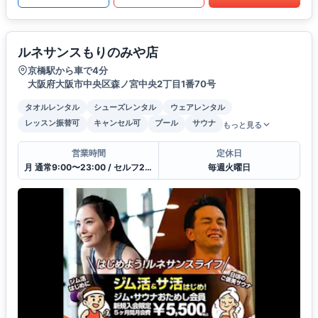
ルネサンスもりのみや店
京橋駅から車で4分
大阪府大阪市中央区森ノ宮中央2丁目1番70号
タオルレンタル
シューズレンタル
ウェアレンタル
レッスン振替可
キャンセル可
プール
サウナ
もっと見る
営業時間
定休日
月 通常9:00〜23:00 / セルフ23:00〜9:00 / 受付10:00〜21:00
毎週火曜日