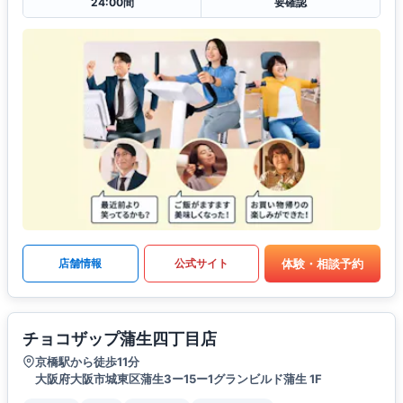
24:00間
要確認
体験・相談予約
店舗情報
公式サイト
チョコザップ蒲生四丁目店
京橋駅から徒歩11分
大阪府大阪市城東区蒲生3ー15ー1グランビルド蒲生 1F