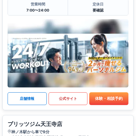
営業時間
定休日
7:00〜24:00
要確認
体験・相談予約
店舗情報
公式サイト
プリッツジム天王寺店
神ノ木駅から車で9分