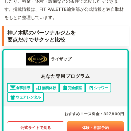
したり、料金・体験・設備などの条件で比較したりできま
す。掲載情報は、FIT PALETTE編集部が公式情報と独自取材
をもとに整理しています。
神ノ木駅のパーソナルジムを
要点だけでサクッと比較
ライザップ
あなた専用プログラム
食事指導
無料体験
完全個室
シャワー
ウェアレンタル
おすすめコース料金
327,800円
公式サイトで見る
体験・相談予約