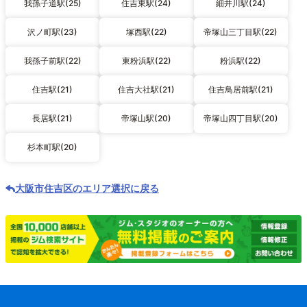
我孫子道駅(25)
住吉東駅(24)
細井川駅(24)
沢ノ町駅(23)
塚西駅(22)
帝塚山三丁目駅(22)
我孫子前駅(22)
東粉浜駅(22)
粉浜駅(22)
住吉駅(21)
住吉大社駅(21)
住吉鳥居前駅(21)
長居駅(21)
帝塚山駅(20)
帝塚山四丁目駅(20)
杉本町駅(20)
大阪市住吉区のエリア選択に戻る