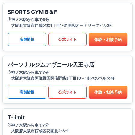
SPORTS GYM B＆F
神ノ木駅から車で6分
大阪府大阪市西成区松1丁目1-21明和オートワークビル2F
体験・相談予約
店舗情報
公式サイト
パーソナルジムアヴニール天王寺店
神ノ木駅から車で7分
大阪府大阪市阿倍野区阿倍野筋3丁目10－1あべのベルタ4F
体験・相談予約
店舗情報
公式サイト
T-limit
神ノ木駅から車で7分
大阪府大阪市西成区花園北2-8-1