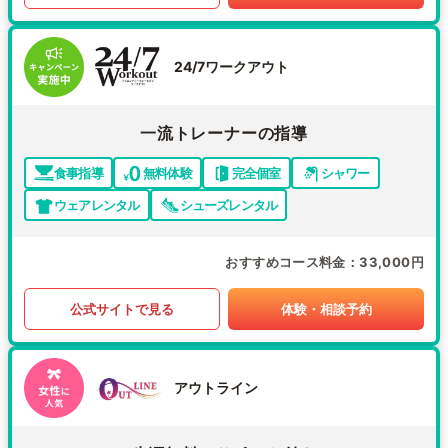
24/7ワークアウト
一流トレーナーの指導
食事指導
無料体験
完全個室
シャワー
ウェアレンタル
シューズレンタル
おすすめコース料金
33,000円
公式サイトで見る
体験・相談予約
アウトライン