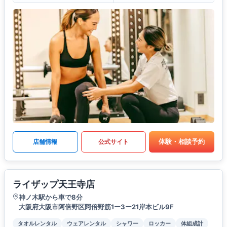
体験・相談予約
店舗情報
公式サイト
ライザップ天王寺店
神ノ木駅から車で8分
大阪府大阪市阿倍野区阿倍野筋1ー3ー21岸本ビル9F
タオルレンタル
ウェアレンタル
シャワー
ロッカー
体組成計