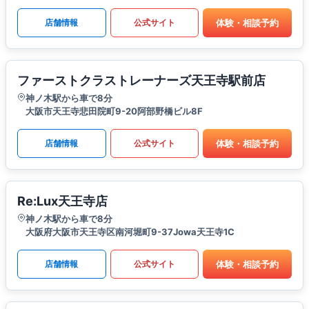
体験・相談予約
店舗情報
公式サイト
ファーストクラストレーナーズ天王寺駅前店
神ノ木駅から車で8分
大阪市天王寺悲田院町9-20阿部野橋ビル8F
体験・相談予約
店舗情報
公式サイト
Re:Lux天王寺店
神ノ木駅から車で8分
大阪府大阪市天王寺区南河堀町9-37Jowa天王寺1C
体験・相談予約
店舗情報
公式サイト