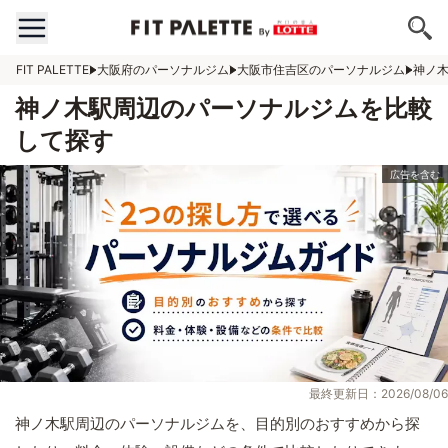
FIT PALETTE
大阪府のパーソナルジム
大阪市住吉区のパーソナルジム
神ノ
神ノ木駅周辺のパーソナルジムを比較
して探す
最終更新日：2026/08/06
神ノ木駅周辺のパーソナルジムを、目的別のおすすめから探