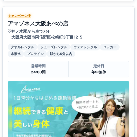
キャンペーン中
アマゾネス大阪あべの店
神ノ木駅から車で7分
大阪府大阪市阿倍野区松崎町3丁目12-5
タオルレンタル
シューズレンタル
ウェアレンタル
ロッカー
水素水
プロテイン
駅から5分以内
営業時間
定休日
24:00間
年中無休