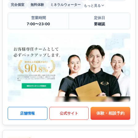
完全個室
無料体験
ミネラルウォーター
もっと見る
営業時間
定休日
7:00〜23:00
要確認
体験・相談予約
店舗情報
公式サイト