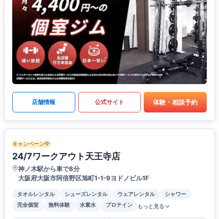
体験・相談予約
店舗情報
公式サイト
キャンペーン中
24/7ワークアウト天王寺店
神ノ木駅から車で8分
大阪府大阪市阿倍野区旭町1-1-9ヨドノビル1F
タオルレンタル
シューズレンタル
ウェアレンタル
シャワー
完全個室
無料体験
水素水
プロテイン
もっと見る