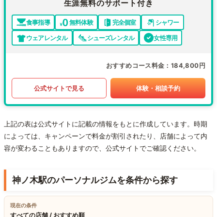
生涯無料のサポート付き
食事指導
無料体験
完全個室
シャワー
ウェアレンタル
シューズレンタル
女性専用
おすすめコース料金
184,800円
公式サイトで見る
体験・相談予約
上記の表は公式サイトに記載の情報をもとに作成しています。時期
によっては、キャンペーンで料金が割引されたり、店舗によって内
容が変わることもありますので、公式サイトでご確認ください。
神ノ木駅のパーソナルジムを条件から探す
現在の条件
すべての店舗 / おすすめ順