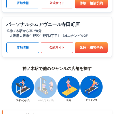
体験・相談予約
店舗情報
公式サイト
パーソナルジムアヴニール寺田町店
神ノ木駅から車で9分
大阪府大阪市生野区生野西2丁目1－34エナンビル2F
体験・相談予約
店舗情報
公式サイト
神ノ木駅で他のジャンルの店舗を探す
ピラティス
スポーツジム
パーソナルジム
ヨガ