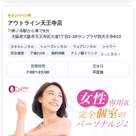
キャンペーン中
アウトライン天王寺店
神ノ木駅から車で9分
大阪府大阪市天王寺区大道1丁目2-28サンプラザ四天王寺802
タオルレンタル
シューズレンタル
ウェアレンタル
シャワー
完全個室
子連れOK
無料体験
アミノ酸ドリンク
もっと見る
営業時間
定休日
7:00〜23:00
不定休