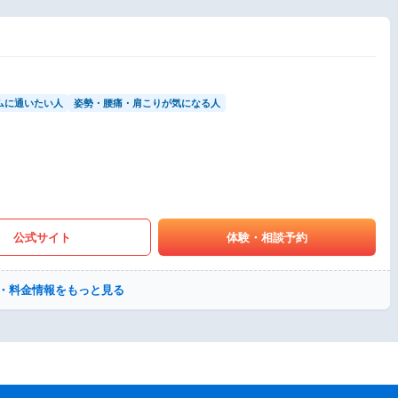
ムに通いたい人
姿勢・腰痛・肩こりが気になる人
公式サイト
体験・相談予約
・料金情報をもっと見る