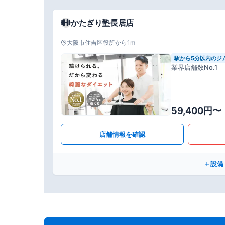
かたぎり塾長居店
大阪市住吉区役所から1m
駅から5分以内のジ
業界店舗数No.1
59,400円〜
店舗情報を確認
設備