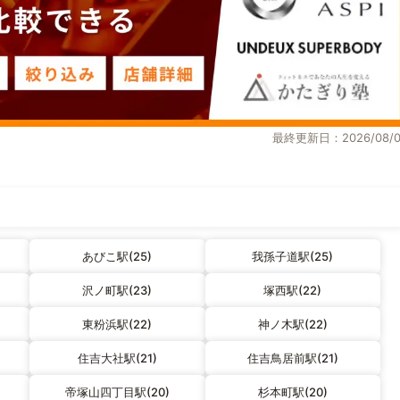
最終更新日：2026/08/0
あびこ駅(25)
我孫子道駅(25)
沢ノ町駅(23)
塚西駅(22)
東粉浜駅(22)
神ノ木駅(22)
住吉大社駅(21)
住吉鳥居前駅(21)
帝塚山四丁目駅(20)
杉本町駅(20)