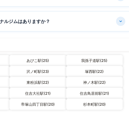
ナルジムはありますか？
あびこ駅(25)
我孫子道駅(25)
沢ノ町駅(23)
塚西駅(22)
東粉浜駅(22)
神ノ木駅(22)
住吉大社駅(21)
住吉鳥居前駅(21)
帝塚山四丁目駅(20)
杉本町駅(20)