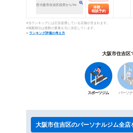
大阪市住吉区役所から1m
体験・
相談予約
※当ランキングには広告提携している店舗が含まれます。
※掲載順位は複数の要素を元に決定しています。
※
ランキング評価の考え方
大阪市住吉区
スポーツジム
パーソナ
大阪市住吉区のパーソナルジム全店