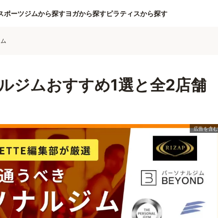
スポーツジムから探す
ヨガから探す
ピラティスから探す
ジム
ルジムおすすめ1選と全2店舗