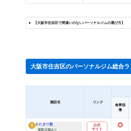
【大阪市住吉区で間違いのないパーソナルジムの選び方】
大阪市住吉区のパーソナルジム総合ラ
施設名
リンク
食事指
導
○
かたぎり塾
公式
1
サイト
複数店舗あり