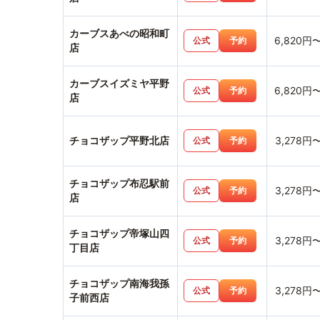
カーブスあべの昭和町
6,820円
公式
予約
店
カーブスイズミヤ平野
6,820円
公式
予約
店
チョコザップ平野北店
3,278円
公式
予約
チョコザップ布忍駅前
3,278円
公式
予約
店
チョコザップ帝塚山四
3,278円
公式
予約
丁目店
チョコザップ南海我孫
3,278円
公式
予約
子前西店