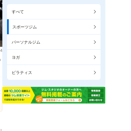
すべて
スポーツジム
パーソナルジム
4
ヨガ
掲
ピラティス
→