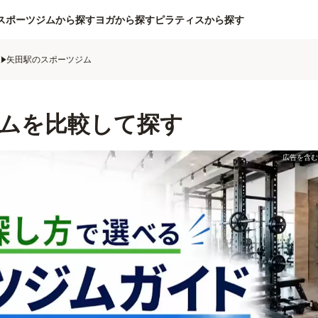
スポーツジムから探す
ヨガから探す
ピラティスから探す
ム
矢田駅のスポーツジム
ムを比較して探す