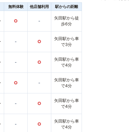
無料体験
他店舗利用
駅からの距離
矢田駅から徒
〜
○
-
歩6分
矢田駅から車
〜
-
○
で3分
矢田駅から車
〜
-
○
で4分
矢田駅から車
〜
○
-
で4分
矢田駅から車
〜
-
○
で4分
矢田駅から車
〜
-
○
で4分