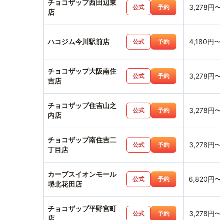
チョコザップ西田辺東
3,278円
公式
予約
店
ハコジム今川駅前店
4,180円
公式
予約
チョコザップ大阪南住
3,278円
公式
予約
吉店
チョコザップ住吉山之
3,278円
公式
予約
内店
チョコザップ南住吉二
3,278円
公式
予約
丁目店
カーブスイオンモール
6,820円
公式
予約
堺北花田店
チョコザップ平野宮町
3,278円
公式
予約
店