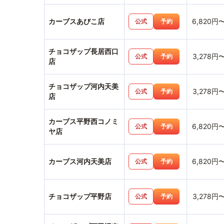
カーブスあびこ店
6,820円
公式
予約
チョコザップ長居西口
3,278円
公式
予約
店
チョコザップ河内天美
3,278円
公式
予約
店
カーブス平野西コノミ
6,820円
公式
予約
ヤ店
カーブス河内天美店
6,820円
公式
予約
チョコザップ平野店
3,278円
公式
予約