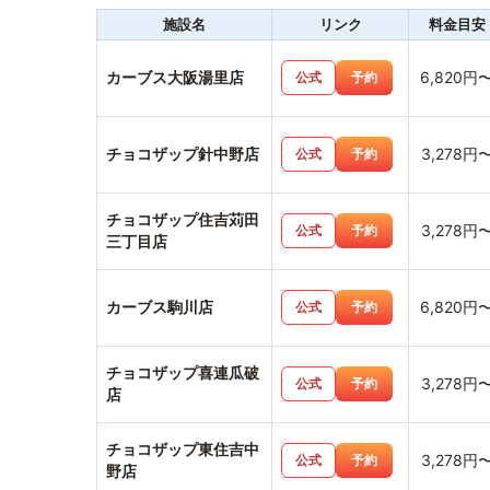
施設名
リンク
料金目安
カーブス大阪湯里店
6,820円
公式
予約
チョコザップ針中野店
3,278円
公式
予約
チョコザップ住吉苅田
3,278円
公式
予約
三丁目店
カーブス駒川店
6,820円
公式
予約
チョコザップ喜連瓜破
3,278円
公式
予約
店
チョコザップ東住吉中
3,278円
公式
予約
野店