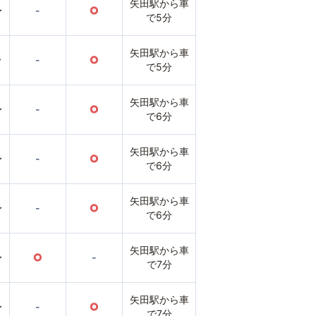
矢田駅から車
〜
-
○
で5分
矢田駅から車
〜
-
○
で5分
矢田駅から車
〜
-
○
で6分
矢田駅から車
〜
-
○
で6分
矢田駅から車
〜
-
○
で6分
矢田駅から車
〜
○
-
で7分
矢田駅から車
〜
-
○
で7分