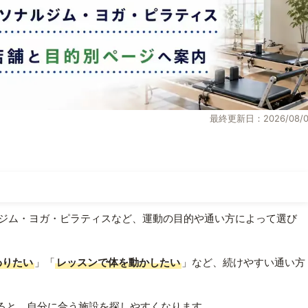
最終更新日：2026/08/0
ジム・ヨガ・ピラティスなど、運動の目的や通い方によって選び
わりたい
」「
レッスンで体を動かしたい
」など、続けやすい通い方
ると、自分に合う施設を探しやすくなります。