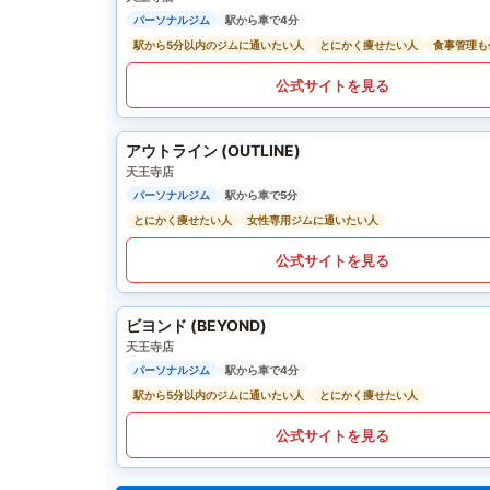
パーソナルジム
駅から車で4分
駅から5分以内のジムに通いたい人
とにかく痩せたい人
食事管理も
公式サイトを見る
アウトライン (OUTLINE)
天王寺店
パーソナルジム
駅から車で5分
とにかく痩せたい人
女性専用ジムに通いたい人
公式サイトを見る
ビヨンド (BEYOND)
天王寺店
パーソナルジム
駅から車で4分
駅から5分以内のジムに通いたい人
とにかく痩せたい人
公式サイトを見る