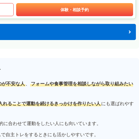
体験・相談予約
す
のが不安な人
、
フォームや食事管理を相談しながら取り組みたい
入れることで運動を続けるきっかけを作りたい人
にも選ばれやす
的に合わせて運動をしたい人にも向いています。
ムで自主トレをするときにも活かしやすいです。