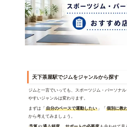
天下茶屋駅でジムをジャンルから探す
ジムと一言でいっても、スポーツジム・パーソナル
やすいジャンルは変わります。
まずは「
自分のペースで運動したい
」「
個別に教
から考えてみましょう。
予算
や
通う頻度
、
サポートの必要度
も合わせて見