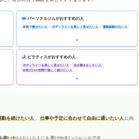
パーソナルジムがおすすめの人
本気で痩せたい人
ボディラインを美しく見せたい人
運動経験のない人
ピラティスがおすすめの人
ボディラインを美しく見せたい人
自分磨きをしたい人
女性だけの空間で楽しく続けたい人
運動を続けたい人
、
仕事や予定に合わせて自由に通いたい人
に向
を使いたい
という人にも選びやすいジャンルです。