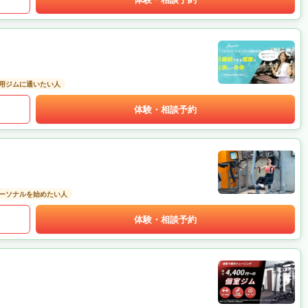
用ジムに通いたい人
体験・相談予約
ーソナルを始めたい人
体験・相談予約