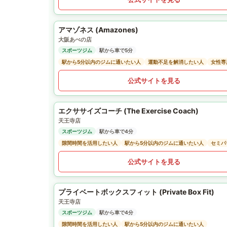
アマゾネス (Amazones)
大阪あべの店
スポーツジム
駅から車で5分
駅から5分以内のジムに通いたい人
運動不足を解消したい人
女性専
公式サイトを見る
エクササイズコーチ (The Exercise Coach)
天王寺店
スポーツジム
駅から車で4分
隙間時間を活用したい人
駅から5分以内のジムに通いたい人
セミパ
公式サイトを見る
プライベートボックスフィット (Private Box Fit)
天王寺店
スポーツジム
駅から車で4分
隙間時間を活用したい人
駅から5分以内のジムに通いたい人