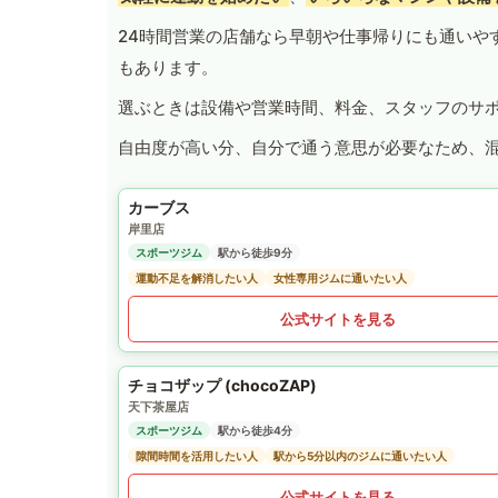
24時間営業の店舗なら早朝や仕事帰りにも通いや
もあります。
選ぶときは設備や営業時間、料金、スタッフのサ
自由度が高い分、自分で通う意思が必要なため、
カーブス
岸里店
スポーツジム
駅から徒歩9分
運動不足を解消したい人
女性専用ジムに通いたい人
公式サイトを見る
チョコザップ (chocoZAP)
天下茶屋店
スポーツジム
駅から徒歩4分
隙間時間を活用したい人
駅から5分以内のジムに通いたい人
公式サイトを見る