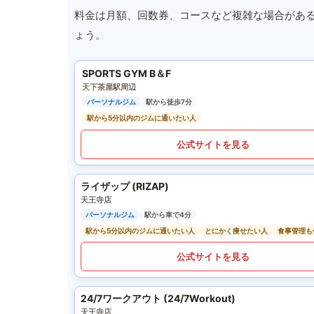
料金は月額、回数券、コースなど複雑な場合があ
ょう。
SPORTS GYM B＆F
天下茶屋駅周辺
パーソナルジム
駅から徒歩7分
駅から5分以内のジムに通いたい人
公式サイトを見る
ライザップ (RIZAP)
天王寺店
パーソナルジム
駅から車で4分
駅から5分以内のジムに通いたい人
とにかく痩せたい人
食事管理も
公式サイトを見る
24/7ワークアウト (24/7Workout)
天王寺店