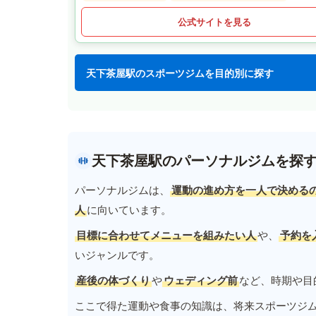
公式サイトを見る
天下茶屋駅のスポーツジムを目的別に探す
天下茶屋駅のパーソナルジムを探
パーソナルジムは、
運動の進め方を一人で決める
人
に向いています。
目標に合わせてメニューを組みたい人
や、
予約を
いジャンルです。
産後の体づくり
や
ウェディング前
など、時期や目
ここで得た運動や食事の知識は、将来スポーツジ