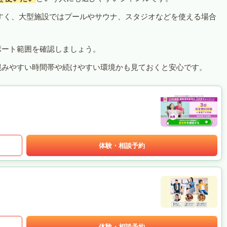
すく、大型施設ではプールやサウナ、スタジオなどを使える場合
ポート範囲を確認しましょう。
混みやすい時間帯や続けやすい環境かも見ておくと安心です。
体験・相談予約
体験・相談予約