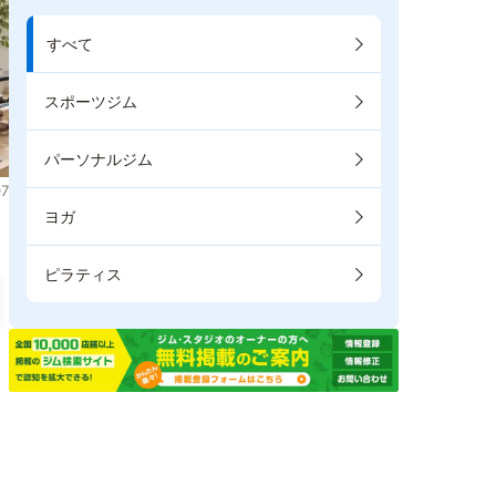
すべて
スポーツジム
パーソナルジム
7
ヨガ
ピラティス