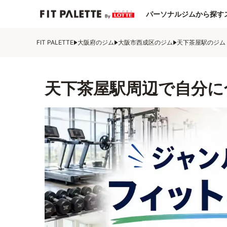
パーソナルジムから探す
FIT PALETTE
大阪府のジム
大阪市西成区のジム
天下茶屋駅のジム
天下茶屋駅周辺で自分に