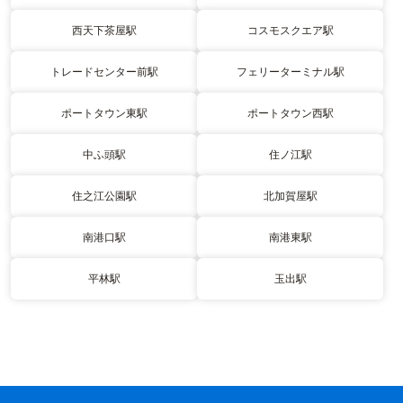
西天下茶屋駅
コスモスクエア駅
トレードセンター前駅
フェリーターミナル駅
ポートタウン東駅
ポートタウン西駅
中ふ頭駅
住ノ江駅
住之江公園駅
北加賀屋駅
南港口駅
南港東駅
平林駅
玉出駅