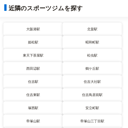
近隣のスポーツジムを探す
大阪港駅
北畠駅
姫松駅
昭和町駅
東天下茶屋駅
松虫駅
西田辺駅
鶴ケ丘駅
住吉駅
住吉大社駅
住吉東駅
住吉鳥居前駅
塚西駅
安立町駅
帝塚山駅
帝塚山三丁目駅