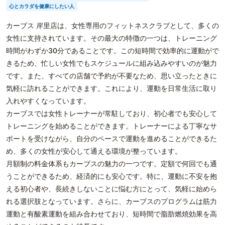
心とカラダを健康にしたい人
カーブス 岸里店は、女性専用のフィットネスクラブとして、多くの
女性に支持されています。その最大の特徴の一つは、トレーニング
時間がわずか30分であることです。この短時間で効率的に運動がで
きるため、忙しい女性でもスケジュールに組み込みやすいのが魅力
です。また、すべての店舗で予約が不要なため、思い立ったときに
気軽に訪れることができます。これにより、運動を日常生活に取り
入れやすくなっています。
カーブスでは女性トレーナーが常駐しており、初心者でも安心して
トレーニングを始めることができます。トレーナーによる丁寧なサ
ポートを受けながら、自分のペースで運動を進めることができるた
め、多くの女性が安心して通える環境が整っています。
月額制の料金体系もカーブスの魅力の一つです。定額で何回でも通
うことができるため、経済的にも安心です。特に、運動に不安を抱
える初心者や、長続きしないことに悩む方にとって、気軽に始めら
れる選択肢となっています。さらに、カーブスのプログラムは筋力
運動と有酸素運動を組み合わせており、短時間で脂肪燃焼効果を高