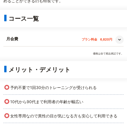
めることができるのも特長です。
コース一覧
月会費
プラン料金
6,820円
価格は全て税込表記です。
メリット・デメリット
○
予約不要で1回30分のトレーニングが受けられる
○
10代から90代まで利用者の年齢が幅広い
○
女性専用なので異性の目が気になる方も安心して利用できる