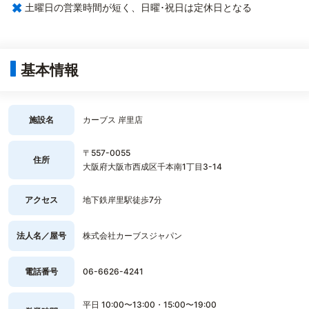
×
土曜日の営業時間が短く、日曜･祝日は定休日となる
基本情報
施設名
カーブス 岸里店
〒557-0055
住所
大阪府大阪市西成区千本南1丁目3-14
アクセス
地下鉄岸里駅徒歩7分
法人名／屋号
株式会社カーブスジャパン
電話番号
06-6626-4241
平日 10:00〜13:00・15:00〜19:00