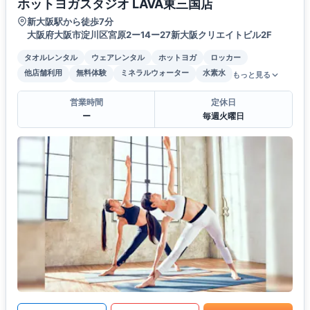
ホットヨガスタジオ LAVA東三国店
新大阪駅から徒歩7分
大阪府大阪市淀川区宮原2ー14ー27新大阪クリエイトビル2F
タオルレンタル
ウェアレンタル
ホットヨガ
ロッカー
他店舗利用
無料体験
ミネラルウォーター
水素水
もっと見る
営業時間
定休日
ー
毎週火曜日