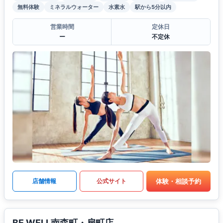
無料体験
ミネラルウォーター
水素水
駅から5分以内
営業時間
定休日
ー
不定休
体験・相談予約
店舗情報
公式サイト
BE WELL南森町・扇町店