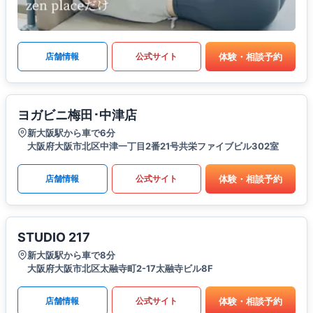
体験・相談予約
店舗情報
公式サイト
ヨガビニ梅田･中津店
新大阪駅から車で6分
大阪府大阪市北区中津一丁目2番21号共栄ファイブビル302室
体験・相談予約
店舗情報
公式サイト
STUDIO 217
新大阪駅から車で8分
大阪府大阪市北区太融寺町2-17太融寺ビル8F
体験・相談予約
店舗情報
公式サイト