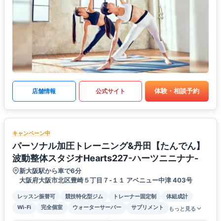
体験・相談予約
店舗情報
公式サイト
キャンペーン中
パーソナル加圧トレーニング&丹田【たんでん】
波動整体スタジオHearts227-ハーツニニナナ-
新大阪駅から車で6分
大阪府大阪市北区豊崎５丁目７-１１ アベニュー中津 403号
レッスン振替可
競技特化型ジム
トレーナー固定制
体組成計
Wi-Fi
完全個室
ウォーターサーバー
サプリメント
もっと見る