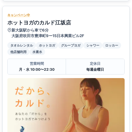
キャンペーン中
ホットヨガのカルド江坂店
新大阪駅から車で6分
大阪府吹田市豊津町9ー15日本興業ビル2F
タオルレンタル
ホットヨガ
グループヨガ
シャワー
ロッカー
他店舗利用
水素水
営業時間
定休日
月・水 10:00〜22:30
毎週金曜日