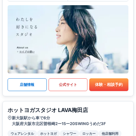
体験・相談予約
店舗情報
公式サイト
ホットヨガスタジオ LAVA梅田店
新大阪駅から車で8分
大阪府大阪市北区曽根崎2ー15ー20SWINGうめだ3F
ウェアレンタル
ホットヨガ
シャワー
ロッカー
他店舗利用