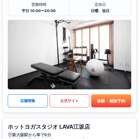
営業時間
定休日
平日 10:00〜20:00
日曜、祝日
体験・相談予約
店舗情報
公式サイト
ホットヨガスタジオ LAVA江坂店
新大阪駅から車で6分