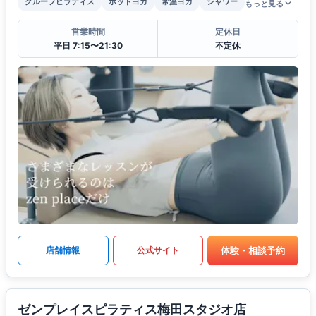
グループピラティス
ホットヨガ
常温ヨガ
シャワー
もっと見る
営業時間
定休日
平日 7:15〜21:30
不定休
体験・相談予約
店舗情報
公式サイト
ゼンプレイスピラティス梅田スタジオ店