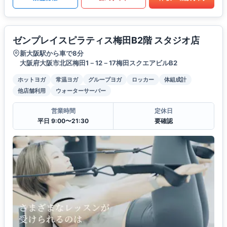
ゼンプレイスピラティス梅田B2階 スタジオ店
新大阪駅から車で8分
大阪府大阪市北区梅田1－12－17梅田スクエアビルB2
ホットヨガ
常温ヨガ
グループヨガ
ロッカー
体組成計
他店舗利用
ウォーターサーバー
営業時間
定休日
平日 9:00〜21:30
要確認