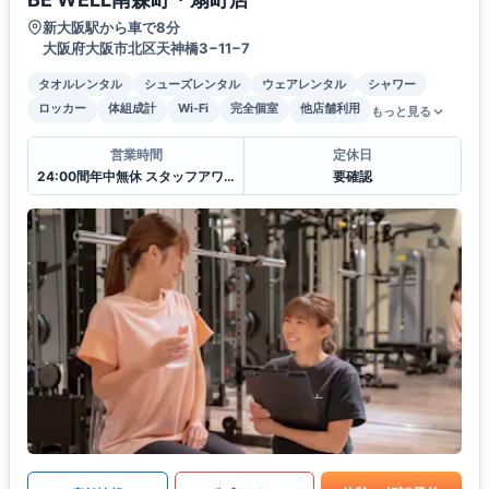
新大阪駅から車で8分
大阪府大阪市北区天神橋3−11−7
タオルレンタル
シューズレンタル
ウェアレンタル
シャワー
ロッカー
体組成計
Wi-Fi
完全個室
他店舗利用
もっと見る
営業時間
定休日
24:00間年中無休 スタッフアワー(11:00〜22:00)
要確認