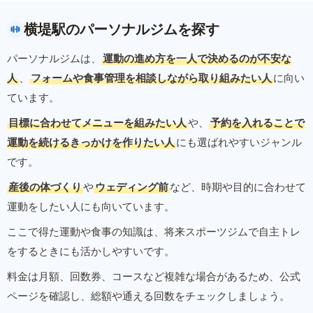
横堤駅のパーソナルジムを探す
パーソナルジムは、
運動の進め方を一人で決めるのが不安な
人
、
フォームや食事管理を相談しながら取り組みたい人
に向い
ています。
目標に合わせてメニューを組みたい人
や、
予約を入れることで
運動を続けるきっかけを作りたい人
にも選ばれやすいジャンル
です。
産後の体づくり
や
ウェディング前
など、時期や目的に合わせて
運動をしたい人にも向いています。
ここで得た運動や食事の知識は、将来スポーツジムで自主トレ
をするときにも活かしやすいです。
料金は月額、回数券、コースなど複雑な場合があるため、公式
ページを確認し、総額や通える回数をチェックしましょう。