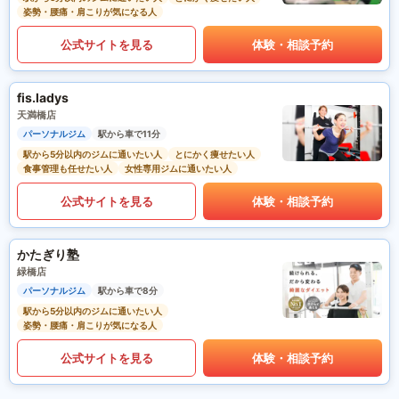
姿勢・腰痛・肩こりが気になる人
公式サイトを見る
体験・相談予約
fis.ladys
天満橋店
パーソナルジム
駅から車で11分
駅から5分以内のジムに通いたい人
とにかく痩せたい人
食事管理も任せたい人
女性専用ジムに通いたい人
公式サイトを見る
体験・相談予約
かたぎり塾
緑橋店
パーソナルジム
駅から車で8分
駅から5分以内のジムに通いたい人
姿勢・腰痛・肩こりが気になる人
公式サイトを見る
体験・相談予約