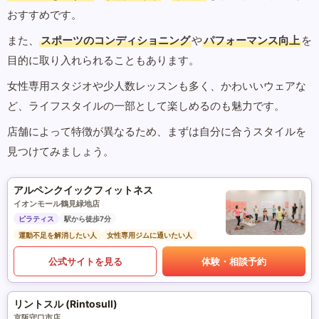
おすすめです。
また、
スポーツのコンディショニング
や
パフォーマンス向上
を
目的に取り入れられることもあります。
女性専用スタジオや少人数レッスンも多く、かわいいウェアな
ど、ライフスタイルの一部として楽しめるのも魅力です。
店舗によって特徴が異なるため、まずは自分に合うスタイルを
見つけてみましょう。
アルペンクイックフィットネス
イオンモール鶴見緑地店
ピラティス
駅から徒歩7分
運動不足を解消したい人
女性専用ジムに通いたい人
公式サイトを見る
体験・相談予約
リントスル (Rintosull)
京阪守口市店