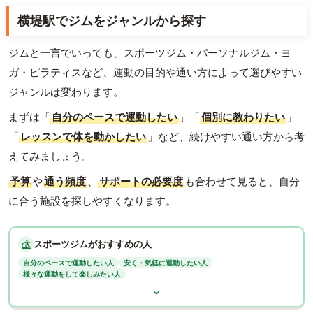
横堤駅でジムをジャンルから探す
ジムと一言でいっても、スポーツジム・パーソナルジム・ヨ
ガ・ピラティスなど、運動の目的や通い方によって選びやすい
ジャンルは変わります。
まずは「
自分のペースで運動したい
」「
個別に教わりたい
」
「
レッスンで体を動かしたい
」など、続けやすい通い方から考
えてみましょう。
予算
や
通う頻度
、
サポートの必要度
も合わせて見ると、自分
に合う施設を探しやすくなります。
スポーツジムがおすすめの人
自分のペースで運動したい人
安く・気軽に運動したい人
様々な運動をして楽しみたい人