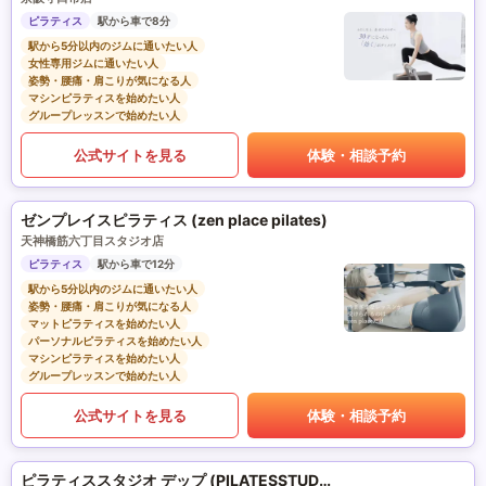
ピラティス
駅から車で8分
駅から5分以内のジムに通いたい人
女性専用ジムに通いたい人
姿勢・腰痛・肩こりが気になる人
マシンピラティスを始めたい人
グループレッスンで始めたい人
公式サイトを見る
体験・相談予約
ゼンプレイスピラティス (zen place pilates)
天神橋筋六丁目スタジオ店
ピラティス
駅から車で12分
駅から5分以内のジムに通いたい人
姿勢・腰痛・肩こりが気になる人
マットピラティスを始めたい人
パーソナルピラティスを始めたい人
マシンピラティスを始めたい人
グループレッスンで始めたい人
公式サイトを見る
体験・相談予約
ピラティススタジオ デップ (PILATESSTUDIO DEP)