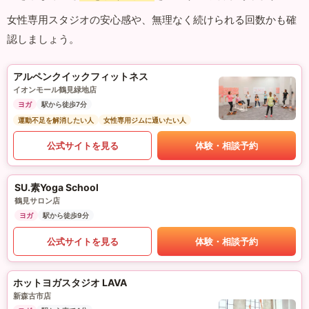
女性専用スタジオの安心感や、無理なく続けられる回数かも確
認しましょう。
アルペンクイックフィットネス
イオンモール鶴見緑地店
ヨガ
駅から徒歩7分
運動不足を解消したい人
女性専用ジムに通いたい人
公式サイトを見る
体験・相談予約
SU.素Yoga School
鶴見サロン店
ヨガ
駅から徒歩9分
公式サイトを見る
体験・相談予約
ホットヨガスタジオ LAVA
新森古市店