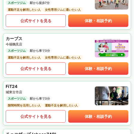
スポーツジム
駅から徒歩7分
運動不足を解消したい人
女性専用ジムに通いたい人
公式サイトを見る
体験・相談予約
カーブス
今福鶴見店
スポーツジム
駅から車で3分
運動不足を解消したい人
女性専用ジムに通いたい人
公式サイトを見る
体験・相談予約
FiT24
城東古市店
スポーツジム
駅から車で3分
隙間時間を活用したい人
運動不足を解消したい人
公式サイトを見る
体験・相談予約