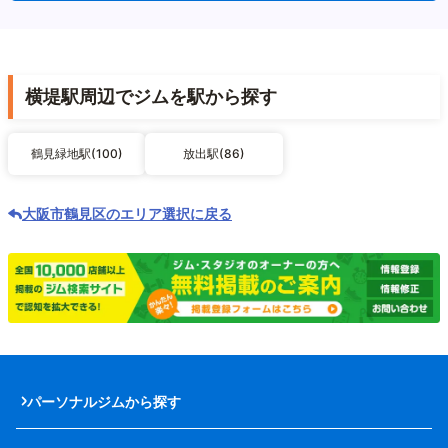
横堤駅周辺でジムを駅から探す
鶴見緑地駅(100)
放出駅(86)
大阪市鶴見区のエリア選択に戻る
パーソナルジムから探す