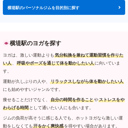
横堤駅のパーソナルジムを目的別に探す
横堤駅のヨガを探す
ヨガは、激しい運動よりも
気分転換を兼ねて運動習慣を作りた
い人
、
呼吸やポーズを通じて体を動かしたい人
に向いていま
す。
運動が久しぶりの人や、
リラックスしながら体を動かしたい人
にも始めやすいジャンルです。
痩せることだけでなく、
自分の時間を作ること
や
ストレスをや
わらげる時間
として通いたい人にも合います。
ジムの負荷が高そうに感じる人でも、ホットヨガなら激しい運
動をしなくても
汗をかく爽快感
を得やすい場合があります。