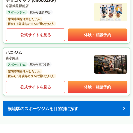
チョコザップ (chocoZAP)
今福鶴見駅前店
スポーツジム
駅から徒歩15分
隙間時間を活用したい人
駅から5分以内のジムに通いたい人
公式サイトを見る
体験・相談予約
ハコジム
森小路店
スポーツジム
駅から車で6分
隙間時間を活用したい人
駅から5分以内のジムに通いたい人
公式サイトを見る
体験・相談予約
横堤駅のスポーツジムを目的別に探す