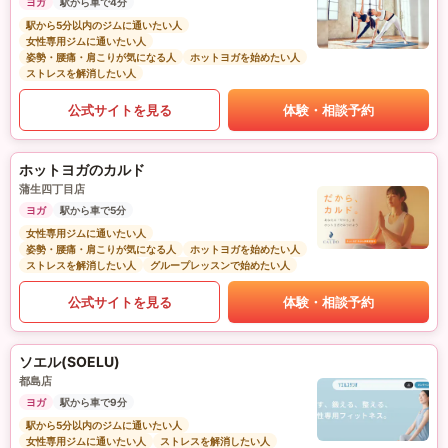
ヨガ
駅から車で4分
駅から5分以内のジムに通いたい人
女性専用ジムに通いたい人
姿勢・腰痛・肩こりが気になる人
ホットヨガを始めたい人
ストレスを解消したい人
公式サイトを見る
体験・相談予約
ホットヨガのカルド
蒲生四丁目店
ヨガ
駅から車で5分
女性専用ジムに通いたい人
姿勢・腰痛・肩こりが気になる人
ホットヨガを始めたい人
ストレスを解消したい人
グループレッスンで始めたい人
公式サイトを見る
体験・相談予約
ソエル(SOELU)
都島店
ヨガ
駅から車で9分
駅から5分以内のジムに通いたい人
女性専用ジムに通いたい人
ストレスを解消したい人