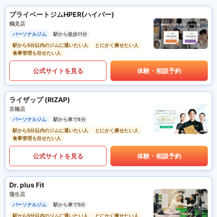
プライベートジムHPER(ハイパー)
鶴見店
パーソナルジム
駅から徒歩11分
駅から5分以内のジムに通いたい人
とにかく痩せたい人
食事管理も任せたい人
公式サイトを見る
体験・相談予約
ライザップ (RIZAP)
京橋店
パーソナルジム
駅から車で8分
駅から5分以内のジムに通いたい人
とにかく痩せたい人
食事管理も任せたい人
公式サイトを見る
体験・相談予約
Dr. plus Fit
蒲生店
パーソナルジム
駅から車で5分
駅から5分以内のジムに通いたい人
とにかく痩せたい人