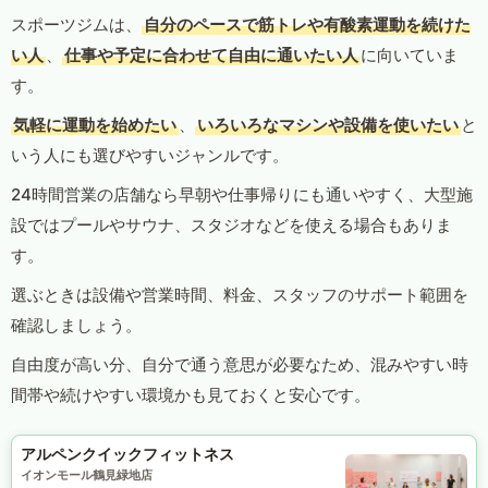
スポーツジムは、
自分のペースで筋トレや有酸素運動を続けた
い人
、
仕事や予定に合わせて自由に通いたい人
に向いていま
す。
気軽に運動を始めたい
、
いろいろなマシンや設備を使いたい
と
いう人にも選びやすいジャンルです。
24時間営業の店舗なら早朝や仕事帰りにも通いやすく、大型施
設ではプールやサウナ、スタジオなどを使える場合もありま
す。
選ぶときは設備や営業時間、料金、スタッフのサポート範囲を
確認しましょう。
自由度が高い分、自分で通う意思が必要なため、混みやすい時
間帯や続けやすい環境かも見ておくと安心です。
アルペンクイックフィットネス
イオンモール鶴見緑地店