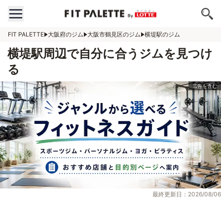
FIT PALETTE
大阪府のジム
大阪市鶴見区のジム
横堤駅のジム
横堤駅周辺で自分に合うジムを見つけ
る
最終更新日：2026/08/06