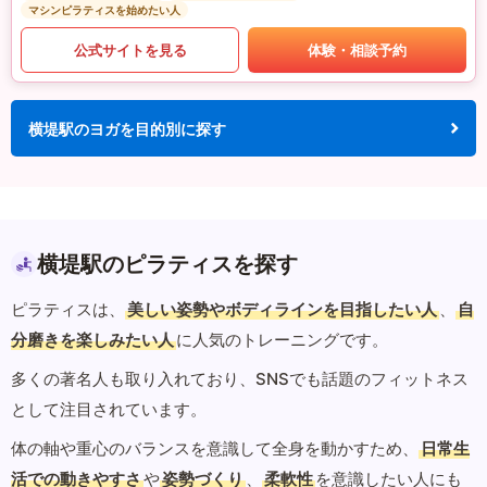
マシンピラティスを始めたい人
公式サイトを見る
体験・相談予約
横堤駅のヨガを目的別に探す
横堤駅のピラティスを探す
ピラティスは、
美しい姿勢やボディラインを目指したい人
、
自
分磨きを楽しみたい人
に人気のトレーニングです。
多くの著名人も取り入れており、SNSでも話題のフィットネス
として注目されています。
体の軸や重心のバランスを意識して全身を動かすため、
日常生
活での動きやすさ
や
姿勢づくり
、
柔軟性
を意識したい人にも