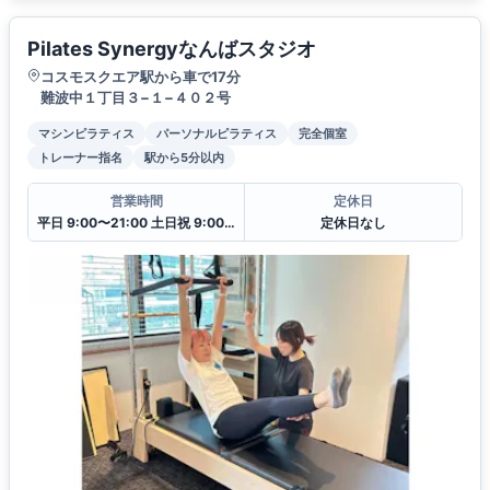
Pilates Synergyなんばスタジオ
コスモスクエア駅から車で17分
難波中１丁目３−１−４０２号
マシンピラティス
パーソナルピラティス
完全個室
トレーナー指名
駅から5分以内
営業時間
定休日
平日 9:00〜21:00 土日祝 9:00〜19:00
定休日なし