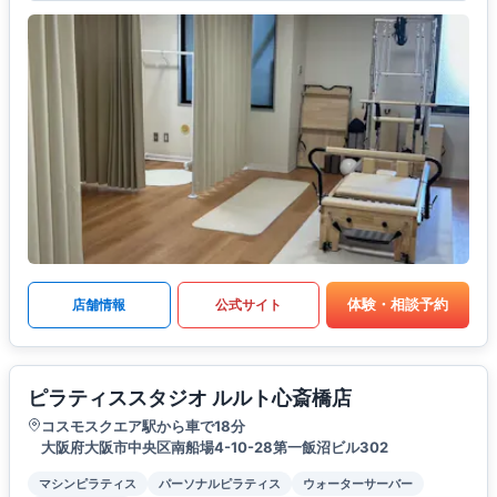
体験・相談予約
店舗情報
公式サイト
ピラティススタジオ ルルト心斎橋店
コスモスクエア駅から車で18分
大阪府大阪市中央区南船場4-10-28第一飯沼ビル302
マシンピラティス
パーソナルピラティス
ウォーターサーバー