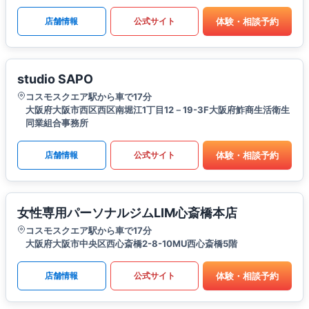
体験・相談予約
店舗情報
公式サイト
studio SAPO
コスモスクエア駅から車で17分
大阪府大阪市西区西区南堀江1丁目12－19-3F大阪府鮓商生活衛生
同業組合事務所
体験・相談予約
店舗情報
公式サイト
女性専用パーソナルジムLIM心斎橋本店
コスモスクエア駅から車で17分
大阪府大阪市中央区西心斎橋2-8-10MU西心斎橋5階
体験・相談予約
店舗情報
公式サイト