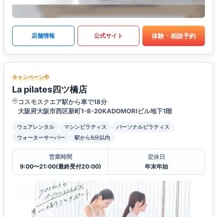
体験・相談予約
店舗情報
公式サイト
キャンペーン中
La pilates四ツ橋店
コスモスクエア駅から車で18分
大阪府大阪市西区新町1-8-20KADOMORIビル地下1階
ウェアレンタル
マシンピラティス
パーソナルピラティス
ウォーターサーバー
駅から5分以内
営業時間
定休日
9:00〜21:00(最終受付20:00)
年末年始