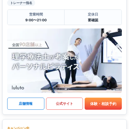
トレーナー指名
営業時間
定休日
9:00〜21:00
要確認
体験・相談予約
店舗情報
公式サイト
キャンペーン中