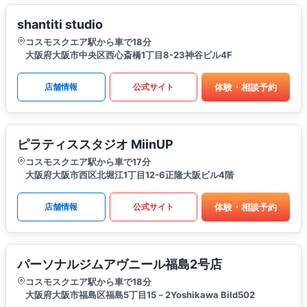
shantiti studio
コスモスクエア駅から車で18分
大阪府大阪市中央区西心斎橋1丁目8-23神谷ビル4F
体験・相談予約
店舗情報
公式サイト
ピラティススタジオ MiinUP
コスモスクエア駅から車で17分
大阪府大阪市西区北堀江1丁目12-6正隆大阪ビル4階
体験・相談予約
店舗情報
公式サイト
パーソナルジムアヴニール福島2号店
コスモスクエア駅から車で18分
大阪府大阪市福島区福島5丁目15－2Yoshikawa Bild502