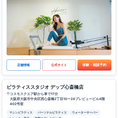
体験・相談予約
店舗情報
公式サイト
ピラティススタジオ デップ心斎橋店
コスモスクエア駅から車で17分
大阪府大阪市中央区西心斎橋2丁目10ー24プレビュービル4階
402号室
マシンピラティス
パーソナルピラティス
ウォーターサーバー