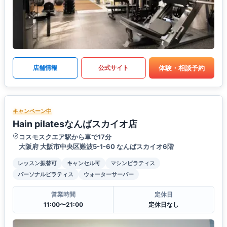
体験・相談予約
店舗情報
公式サイト
キャンペーン中
Hain pilatesなんばスカイオ店
コスモスクエア駅から車で17分
大阪府 大阪市中央区難波5-1-60 なんばスカイオ6階
レッスン振替可
キャンセル可
マシンピラティス
パーソナルピラティス
ウォーターサーバー
営業時間
定休日
11:00〜21:00
定休日なし