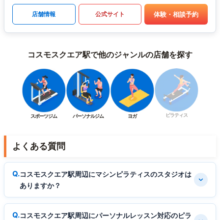
体験・相談予約
店舗情報
公式サイト
コスモスクエア駅で他のジャンルの店舗を探す
ピラティス
スポーツジム
パーソナルジム
ヨガ
よくある質問
コスモスクエア駅周辺にマシンピラティスのスタジオは
ありますか？
コスモスクエア駅周辺にパーソナルレッスン対応のピラ