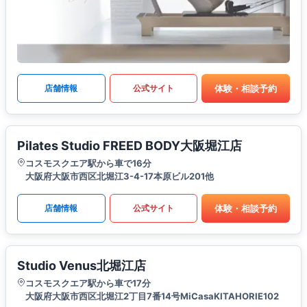
体験・相談予約
店舗情報
公式サイト
Pilates Studio FREED BODY大阪堀江店
コスモスクエア駅から車で16分
大阪府大阪市西区北堀江3-4-17本原ビル201他
体験・相談予約
店舗情報
公式サイト
Studio Venus北堀江店
コスモスクエア駅から車で17分
大阪府大阪市西区北堀江2丁目7番14号MiCasaKITAHORIE102