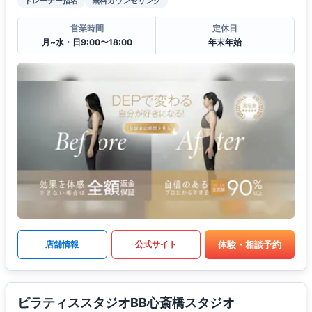
トレーナー指名
無料カウンセリング
営業時間
定休日
月~水・日9:00〜18:00
年末年始
体験・相談予約
店舗情報
公式サイト
ピラティススタジオBB心斎橋スタジオ