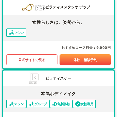
ピラティススタジオ デップ
女性らしさは、姿勢から。
マシン
おすすめコース料金
9,900円
公式サイトで見る
体験・相談予約
ピラティスケー
本気ボディメイク
マシン
グループ
無料体験
女性専用