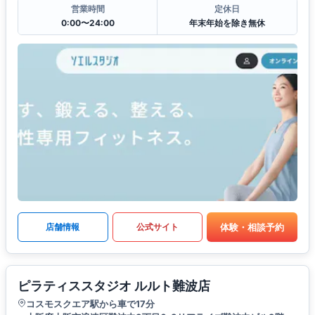
営業時間
定休日
0:00〜24:00
年末年始を除き無休
体験・相談予約
店舗情報
公式サイト
ピラティススタジオ ルルト難波店
コスモスクエア駅から車で17分