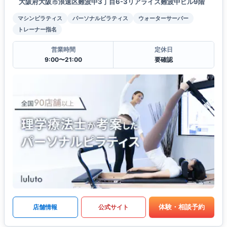
大阪府大阪市浪速区難波中3丁目6-3リアライズ難波中ビル9階
マシンピラティス
パーソナルピラティス
ウォーターサーバー
トレーナー指名
営業時間
定休日
9:00〜21:00
要確認
体験・相談予約
店舗情報
公式サイト