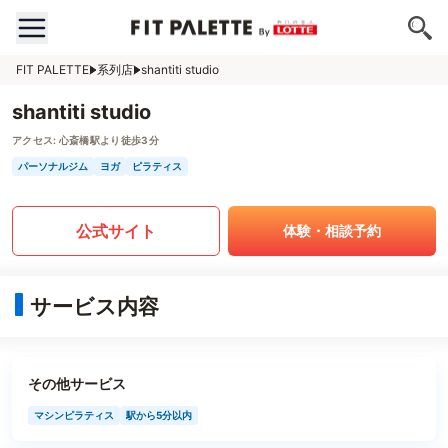
FIT PALETTE
系列店
shantiti studio
shantiti studio
アクセス:
心斎橋駅より徒歩3分
パーソナルジム
ヨガ
ピラティス
公式サイト
体験・相談予約
サービス内容
その他サービス
マシンピラティス
駅から5分以内