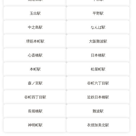
玉出駅
平野駅
中之島駅
なんば駅
堺筋本町駅
大阪難波駅
心斎橋駅
日本橋駅
本町駅
松屋町駅
森ノ宮駅
谷町六丁目駅
谷町四丁目駅
近鉄日本橋駅
長堀橋駅
難波駅
神明町駅
衣摺加美北駅