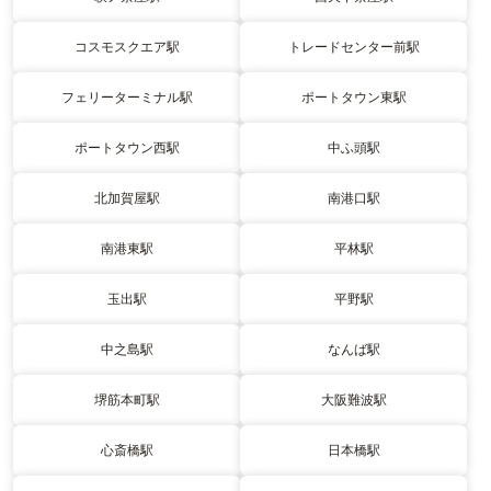
コスモスクエア駅
トレードセンター前駅
フェリーターミナル駅
ポートタウン東駅
ポートタウン西駅
中ふ頭駅
北加賀屋駅
南港口駅
南港東駅
平林駅
玉出駅
平野駅
中之島駅
なんば駅
堺筋本町駅
大阪難波駅
心斎橋駅
日本橋駅