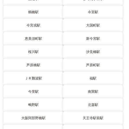
鶴橋駅
今宮駅
今宮戎駅
大国町駅
恵美須町駅
新今宮駅
桜川駅
汐見橋駅
芦原橋駅
芦原町駅
ＪＲ難波駅
福駅
今里駅
南巽駅
鴫野駅
北畠駅
大阪阿部野橋駅
天王寺駅前駅