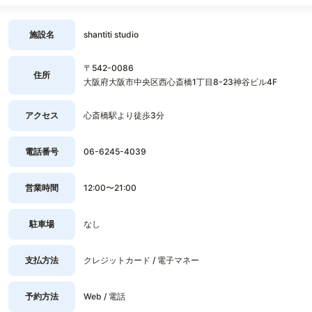
施設名
shantiti studio
〒542-0086
住所
大阪府大阪市中央区西心斎橋1丁目8-23神谷ビル4F
アクセス
心斎橋駅より徒歩3分
電話番号
06-6245-4039
営業時間
12:00〜21:00
駐車場
なし
支払方法
クレジットカード / 電子マネー
予約方法
Web / 電話