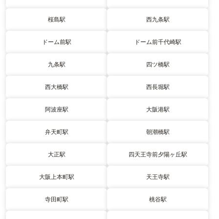
桜島駅
西九条駅
ドーム前駅
ドーム前千代崎駅
九条駅
四ツ橋駅
西大橋駅
西長堀駅
阿波座駅
大阪港駅
弁天町駅
朝潮橋駅
大正駅
四天王寺前夕陽ヶ丘駅
大阪上本町駅
天王寺駅
寺田町駅
桃谷駅