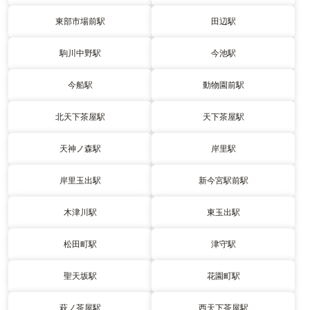
東部市場前駅
田辺駅
駒川中野駅
今池駅
今船駅
動物園前駅
北天下茶屋駅
天下茶屋駅
天神ノ森駅
岸里駅
岸里玉出駅
新今宮駅前駅
木津川駅
東玉出駅
松田町駅
津守駅
聖天坂駅
花園町駅
萩ノ茶屋駅
西天下茶屋駅