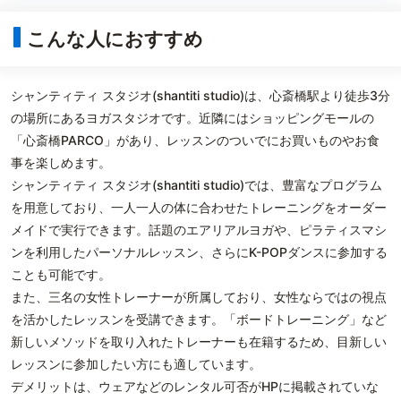
こんな人におすすめ
シャンティティ スタジオ(shantiti studio)は、心斎橋駅より徒歩3分
の場所にあるヨガスタジオです。近隣にはショッピングモールの
「心斎橋PARCO」があり、レッスンのついでにお買いものやお食
事を楽しめます。
シャンティティ スタジオ(shantiti studio)では、豊富なプログラム
を用意しており、一人一人の体に合わせたトレーニングをオーダー
メイドで実行できます。話題のエアリアルヨガや、ピラティスマシ
ンを利用したパーソナルレッスン、さらにK-POPダンスに参加する
ことも可能です。
また、三名の女性トレーナーが所属しており、女性ならではの視点
を活かしたレッスンを受講できます。「ボードトレーニング」など
新しいメソッドを取り入れたトレーナーも在籍するため、目新しい
レッスンに参加したい方にも適しています。
デメリットは、ウェアなどのレンタル可否がHPに掲載されていな