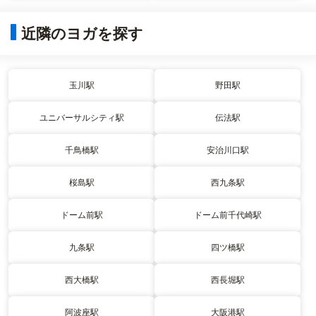
近隣のヨガを探す
玉川駅
野田駅
ユニバーサルシティ駅
伝法駅
千鳥橋駅
安治川口駅
桜島駅
西九条駅
ドーム前駅
ドーム前千代崎駅
九条駅
四ツ橋駅
西大橋駅
西長堀駅
阿波座駅
大阪港駅