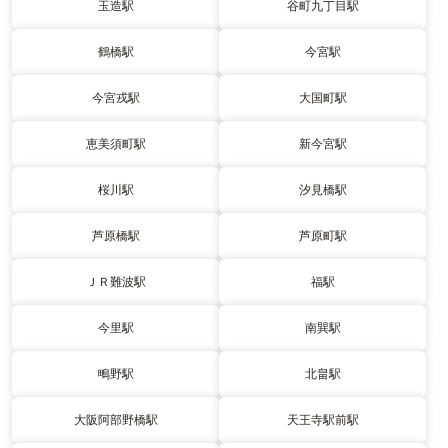
玉造駅
谷町九丁目駅
鶴橋駅
今宮駅
今宮戎駅
大国町駅
恵美須町駅
新今宮駅
桜川駅
汐見橋駅
芦原橋駅
芦原町駅
ＪＲ難波駅
福駅
今里駅
南巽駅
鴫野駅
北畠駅
大阪阿部野橋駅
天王寺駅前駅