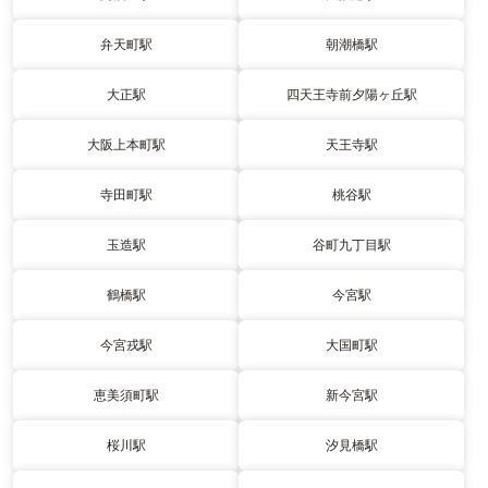
弁天町駅
朝潮橋駅
大正駅
四天王寺前夕陽ヶ丘駅
大阪上本町駅
天王寺駅
寺田町駅
桃谷駅
玉造駅
谷町九丁目駅
鶴橋駅
今宮駅
今宮戎駅
大国町駅
恵美須町駅
新今宮駅
桜川駅
汐見橋駅