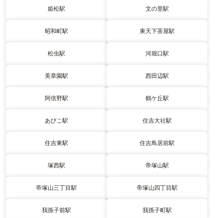
姫松駅
文の里駅
昭和町駅
東天下茶屋駅
松虫駅
河堀口駅
美章園駅
西田辺駅
阿倍野駅
鶴ケ丘駅
あびこ駅
住吉大社駅
住吉東駅
住吉鳥居前駅
塚西駅
帝塚山駅
帝塚山三丁目駅
帝塚山四丁目駅
我孫子前駅
我孫子町駅