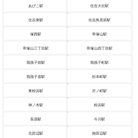
あびこ駅
住吉大社駅
住吉東駅
住吉鳥居前駅
塚西駅
帝塚山駅
帝塚山三丁目駅
帝塚山四丁目駅
我孫子前駅
我孫子町駅
我孫子道駅
杉本町駅
東粉浜駅
沢ノ町駅
神ノ木駅
粉浜駅
長居駅
今川駅
北田辺駅
南田辺駅