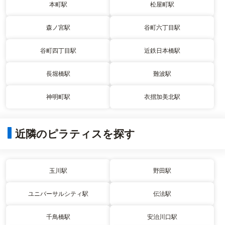
本町駅
松屋町駅
森ノ宮駅
谷町六丁目駅
谷町四丁目駅
近鉄日本橋駅
長堀橋駅
難波駅
神明町駅
衣摺加美北駅
近隣のピラティスを探す
玉川駅
野田駅
ユニバーサルシティ駅
伝法駅
千鳥橋駅
安治川口駅