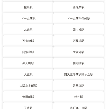
桜島駅
西九条駅
ドーム前駅
ドーム前千代崎駅
九条駅
四ツ橋駅
西大橋駅
西長堀駅
阿波座駅
大阪港駅
弁天町駅
朝潮橋駅
大正駅
四天王寺前夕陽ヶ丘駅
大阪上本町駅
天王寺駅
寺田町駅
桃谷駅
玉造駅
谷町九丁目駅