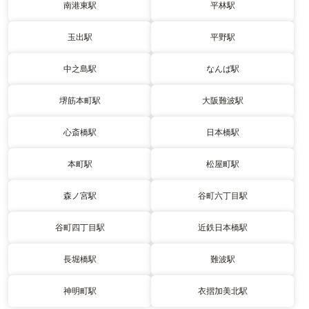
南港東駅
平林駅
玉出駅
平野駅
中之島駅
なんば駅
堺筋本町駅
大阪難波駅
心斎橋駅
日本橋駅
本町駅
松屋町駅
森ノ宮駅
谷町六丁目駅
谷町四丁目駅
近鉄日本橋駅
長堀橋駅
難波駅
神明町駅
衣摺加美北駅