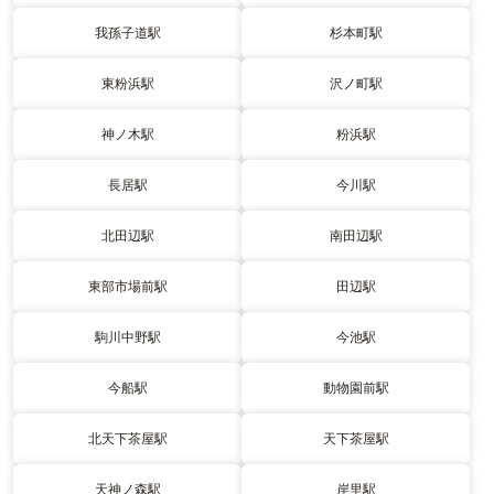
我孫子道駅
杉本町駅
東粉浜駅
沢ノ町駅
神ノ木駅
粉浜駅
長居駅
今川駅
北田辺駅
南田辺駅
東部市場前駅
田辺駅
駒川中野駅
今池駅
今船駅
動物園前駅
北天下茶屋駅
天下茶屋駅
天神ノ森駅
岸里駅