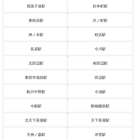
我孫子道駅
杉本町駅
東粉浜駅
沢ノ町駅
神ノ木駅
粉浜駅
長居駅
今川駅
北田辺駅
南田辺駅
東部市場前駅
田辺駅
駒川中野駅
今池駅
今船駅
動物園前駅
北天下茶屋駅
天下茶屋駅
天神ノ森駅
岸里駅