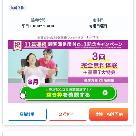
無料体験
営業時間
定休日
平日 10:00〜13:00
毎週日曜日
体験・相談予約
店舗情報
公式サイト