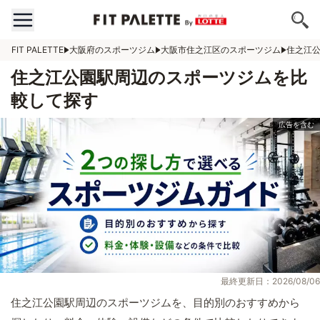
FIT PALETTE
大阪府のスポーツジム
大阪市住之江区のスポーツジム
住之江
住之江公園駅周辺のスポーツジムを比
較して探す
最終更新日：2026/08/06
住之江公園駅周辺のスポーツジムを、目的別のおすすめから