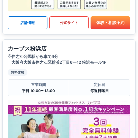
体験・相談予約
店舗情報
公式サイト
カーブス粉浜店
住之江公園駅から車で4分
大阪府大阪市住之江区粉浜2丁目6ー12 粉浜モール1F
無料体験
営業時間
定休日
平日 10:00〜13:00
毎週日曜日