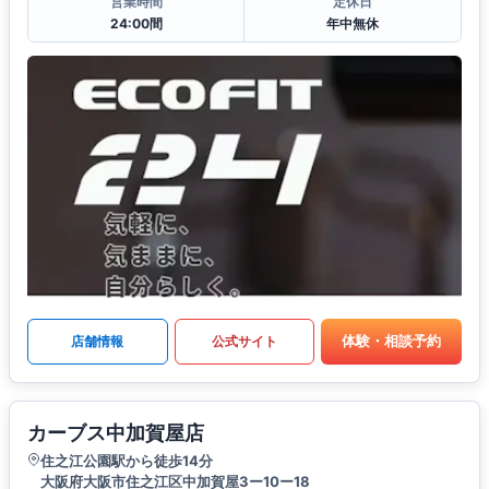
営業時間
定休日
24:00間
年中無休
体験・相談予約
店舗情報
公式サイト
カーブス中加賀屋店
住之江公園駅から徒歩14分
大阪府大阪市住之江区中加賀屋3ー10ー18