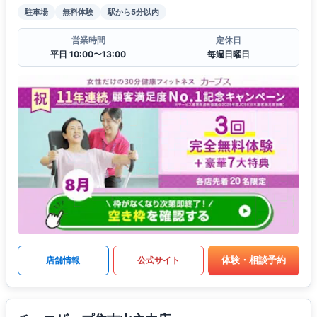
駐車場
無料体験
駅から5分以内
営業時間
定休日
平日 10:00〜13:00
毎週日曜日
体験・相談予約
店舗情報
公式サイト