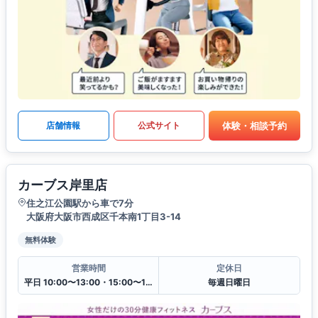
体験・相談予約
店舗情報
公式サイト
カーブス岸里店
住之江公園駅から車で7分
大阪府大阪市西成区千本南1丁目3-14
無料体験
営業時間
定休日
平日 10:00〜13:00・15:00〜19:00
毎週日曜日