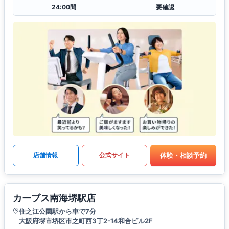
24:00間
要確認
体験・相談予約
店舗情報
公式サイト
カーブス南海堺駅店
住之江公園駅から車で7分
大阪府堺市堺区市之町西3丁2-14和合ビル2F