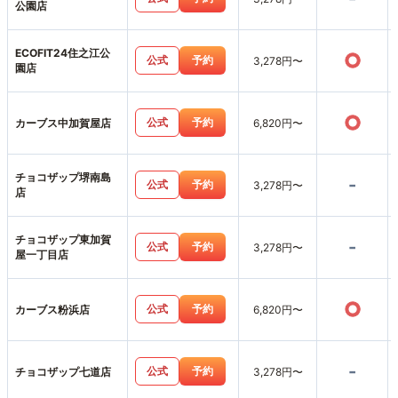
公園店
ECOFIT24住之江公
○
公式
予約
3,278円〜
園店
○
公式
予約
カーブス中加賀屋店
6,820円〜
チョコザップ堺南島
-
公式
予約
3,278円〜
店
チョコザップ東加賀
-
公式
予約
3,278円〜
屋一丁目店
○
公式
予約
カーブス粉浜店
6,820円〜
-
公式
予約
チョコザップ七道店
3,278円〜