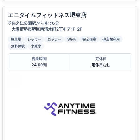
エニタイムフィットネス堺東店
住之江公園駅から車で6分
大阪府堺市堺区南清水町2丁4-7 1F-2F
駐車場
シャワー
ロッカー
Wi-Fi
完全個室
他店舗利用
無料体験
水素水
営業時間
定休日
24:00間
定休日なし