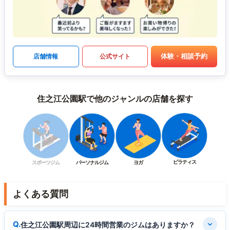
体験・相談予約
店舗情報
公式サイト
住之江公園駅で他のジャンルの店舗を探す
ピラティス
スポーツジム
パーソナルジム
ヨガ
よくある質問
住之江公園駅周辺に24時間営業のジムはありますか？