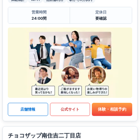
営業時間
定休日
24:00間
要確認
体験・相談予約
店舗情報
公式サイト
チョコザップ南住吉二丁目店