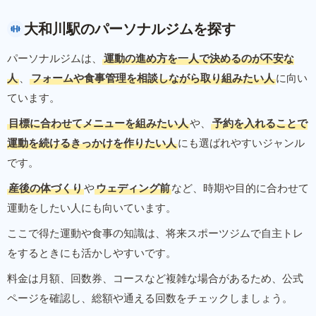
大和川駅のパーソナルジムを探す
パーソナルジムは、
運動の進め方を一人で決めるのが不安な
人
、
フォームや食事管理を相談しながら取り組みたい人
に向い
ています。
目標に合わせてメニューを組みたい人
や、
予約を入れることで
運動を続けるきっかけを作りたい人
にも選ばれやすいジャンル
です。
産後の体づくり
や
ウェディング前
など、時期や目的に合わせて
運動をしたい人にも向いています。
ここで得た運動や食事の知識は、将来スポーツジムで自主トレ
をするときにも活かしやすいです。
料金は月額、回数券、コースなど複雑な場合があるため、公式
ページを確認し、総額や通える回数をチェックしましょう。