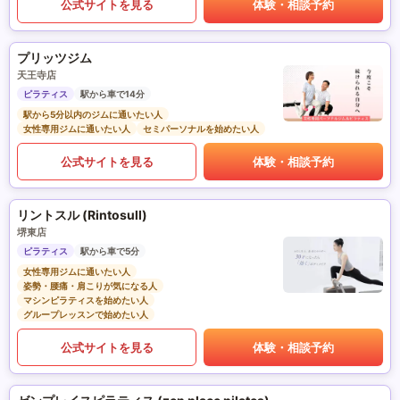
公式サイトを見る
体験・相談予約
プリッツジム
天王寺店
ピラティス
駅から車で14分
駅から5分以内のジムに通いたい人
女性専用ジムに通いたい人
セミパーソナルを始めたい人
公式サイトを見る
体験・相談予約
リントスル (Rintosull)
堺東店
ピラティス
駅から車で5分
女性専用ジムに通いたい人
姿勢・腰痛・肩こりが気になる人
マシンピラティスを始めたい人
グループレッスンで始めたい人
公式サイトを見る
体験・相談予約