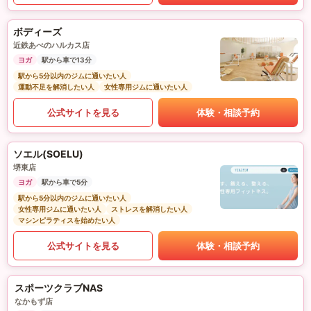
ボディーズ
近鉄あべのハルカス店
ヨガ
駅から車で13分
駅から5分以内のジムに通いたい人
運動不足を解消したい人
女性専用ジムに通いたい人
公式サイトを見る
体験・相談予約
ソエル(SOELU)
堺東店
ヨガ
駅から車で5分
駅から5分以内のジムに通いたい人
女性専用ジムに通いたい人
ストレスを解消したい人
マシンピラティスを始めたい人
公式サイトを見る
体験・相談予約
スポーツクラブNAS
なかもず店