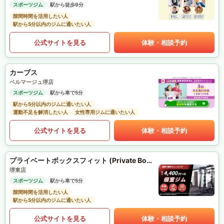
スポーツジム
駅から徒歩9分
隙間時間を活用したい人
駅から5分以内のジムに通いたい人
公式サイトを見る
体験・相談予約
カーブス
ベルマージュ堺店
スポーツジム
駅から車で5分
駅から5分以内のジムに通いたい人
運動不足を解消したい人
女性専用ジムに通いたい人
公式サイトを見る
体験・相談予約
プライベートボックスフィット (Private Box Fit)
堺東店
スポーツジム
駅から車で5分
隙間時間を活用したい人
駅から5分以内のジムに通いたい人
公式サイトを見る
体験・相談予約