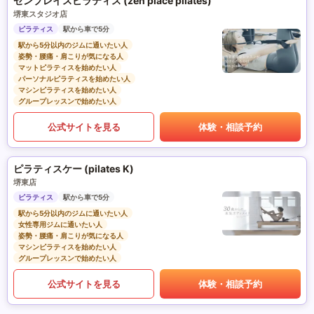
ゼンプレイスピラティス (zen place pilates)
堺東スタジオ店
ピラティス
駅から車で5分
駅から5分以内のジムに通いたい人
姿勢・腰痛・肩こりが気になる人
マットピラティスを始めたい人
パーソナルピラティスを始めたい人
マシンピラティスを始めたい人
グループレッスンで始めたい人
公式サイトを見る
体験・相談予約
ピラティスケー (pilates K)
堺東店
ピラティス
駅から車で5分
駅から5分以内のジムに通いたい人
女性専用ジムに通いたい人
姿勢・腰痛・肩こりが気になる人
マシンピラティスを始めたい人
グループレッスンで始めたい人
公式サイトを見る
体験・相談予約