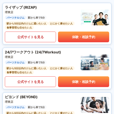
ライザップ (RIZAP)
堺東店
パーソナルジム
駅から車で5分
駅から5分以内のジムに通いたい人
とにかく痩せたい人
食事管理も任せたい人
公式サイトを見る
体験・相談予約
24/7ワークアウト (24/7Workout)
堺東店
パーソナルジム
駅から車で5分
駅から5分以内のジムに通いたい人
とにかく痩せたい人
食事管理も任せたい人
公式サイトを見る
体験・相談予約
ビヨンド (BEYOND)
堺東店
パーソナルジム
駅から車で5分
駅から5分以内のジムに通いたい人
とにかく痩せたい人