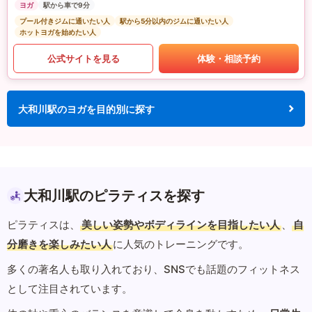
ヨガ
駅から車で9分
プール付きジムに通いたい人
駅から5分以内のジムに通いたい人
ホットヨガを始めたい人
公式サイトを見る
体験・相談予約
大和川駅のヨガを目的別に探す
大和川駅のピラティスを探す
ピラティスは、
美しい姿勢やボディラインを目指したい人
、
自
分磨きを楽しみたい人
に人気のトレーニングです。
多くの著名人も取り入れており、SNSでも話題のフィットネス
として注目されています。