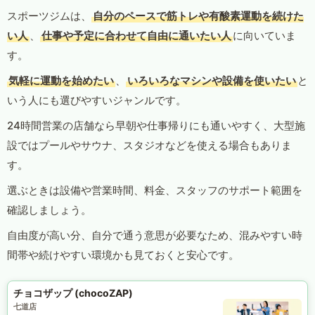
スポーツジムは、
自分のペースで筋トレや有酸素運動を続けた
い人
、
仕事や予定に合わせて自由に通いたい人
に向いていま
す。
気軽に運動を始めたい
、
いろいろなマシンや設備を使いたい
と
いう人にも選びやすいジャンルです。
24時間営業の店舗なら早朝や仕事帰りにも通いやすく、大型施
設ではプールやサウナ、スタジオなどを使える場合もありま
す。
選ぶときは設備や営業時間、料金、スタッフのサポート範囲を
確認しましょう。
自由度が高い分、自分で通う意思が必要なため、混みやすい時
間帯や続けやすい環境かも見ておくと安心です。
チョコザップ (chocoZAP)
七道店