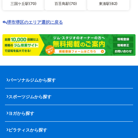
三国ケ丘駅(70)
百舌鳥駅(70)
東湊駅(62)
堺市堺区のエリア選択に戻る
パーソナルジムから探す
スポーツジムから探す
ヨガから探す
ピラティスから探す