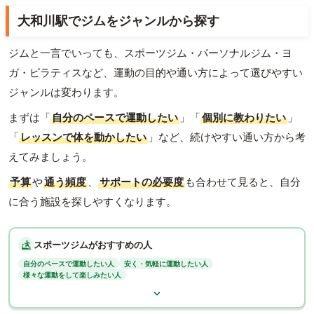
大和川駅でジムをジャンルから探す
ジムと一言でいっても、スポーツジム・パーソナルジム・ヨ
ガ・ピラティスなど、運動の目的や通い方によって選びやすい
ジャンルは変わります。
まずは「
自分のペースで運動したい
」「
個別に教わりたい
」
「
レッスンで体を動かしたい
」など、続けやすい通い方から考
えてみましょう。
予算
や
通う頻度
、
サポートの必要度
も合わせて見ると、自分
に合う施設を探しやすくなります。
スポーツジムがおすすめの人
自分のペースで運動したい人
安く・気軽に運動したい人
様々な運動をして楽しみたい人