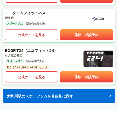
エニタイムフィットネス
堺東店
スポーツジム
駅から徒歩12分
公式サイトを見る
体験・相談予約
ECOFIT24（エコフィット24）
住之江公園店
スポーツジム
駅から車で4分
駅から5分以内のジムに通いたい人
公式サイトを見る
体験・相談予約
大和川駅のスポーツジムを目的別に探す