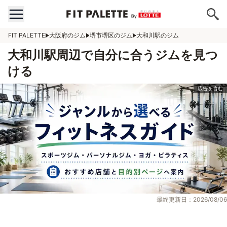
FIT PALETTE
大阪府のジム
堺市堺区のジム
大和川駅のジム
大和川駅周辺で自分に合うジムを見つ
ける
最終更新日：2026/08/06