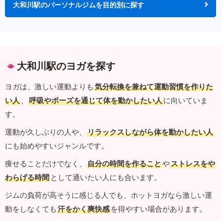
大和川駅のパーソナルジムを目的別に探す
大和川駅のヨガを探す
ヨガは、激しい運動よりも
気分転換を兼ねて運動習慣を作りた
い人
、
呼吸やポーズを通じて体を動かしたい人
に向いていま
す。
運動が久しぶりの人や、
リラックスしながら体を動かしたい人
にも始めやすいジャンルです。
痩せることだけでなく、
自分の時間を作ること
や
ストレスをや
わらげる時間
として通いたい人にも合います。
ジムの負荷が高そうに感じる人でも、ホットヨガなら激しい運
動をしなくても
汗をかく爽快感
を得やすい場合があります。