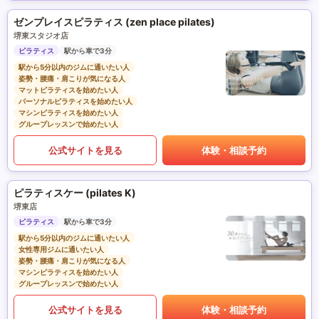
ゼンプレイスピラティス (zen place pilates)
堺東スタジオ店
ピラティス
駅から車で3分
駅から5分以内のジムに通いたい人
姿勢・腰痛・肩こりが気になる人
マットピラティスを始めたい人
パーソナルピラティスを始めたい人
マシンピラティスを始めたい人
グループレッスンで始めたい人
公式サイトを見る
体験・相談予約
ピラティスケー (pilates K)
堺東店
ピラティス
駅から車で3分
駅から5分以内のジムに通いたい人
女性専用ジムに通いたい人
姿勢・腰痛・肩こりが気になる人
マシンピラティスを始めたい人
グループレッスンで始めたい人
公式サイトを見る
体験・相談予約