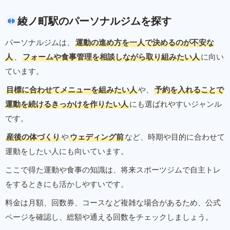
綾ノ町駅のパーソナルジムを探す
パーソナルジムは、
運動の進め方を一人で決めるのが不安な
人
、
フォームや食事管理を相談しながら取り組みたい人
に向い
ています。
目標に合わせてメニューを組みたい人
や、
予約を入れることで
運動を続けるきっかけを作りたい人
にも選ばれやすいジャンル
です。
産後の体づくり
や
ウェディング前
など、時期や目的に合わせて
運動をしたい人にも向いています。
ここで得た運動や食事の知識は、将来スポーツジムで自主トレ
をするときにも活かしやすいです。
料金は月額、回数券、コースなど複雑な場合があるため、公式
ページを確認し、総額や通える回数をチェックしましょう。