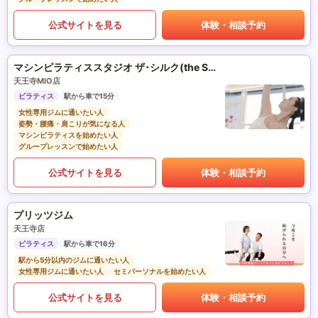
公式サイトを見る
体験・相談予約
マシンピラティススタジオ ザ･シルク(the SILK)
天王寺MIO店
ピラティス
駅から車で15分
女性専用ジムに通いたい人
姿勢・腰痛・肩こりが気になる人
マシンピラティスを始めたい人
グループレッスンで始めたい人
公式サイトを見る
体験・相談予約
プリッツジム
天王寺店
ピラティス
駅から車で16分
駅から5分以内のジムに通いたい人
女性専用ジムに通いたい人
セミパーソナルを始めたい人
公式サイトを見る
体験・相談予約