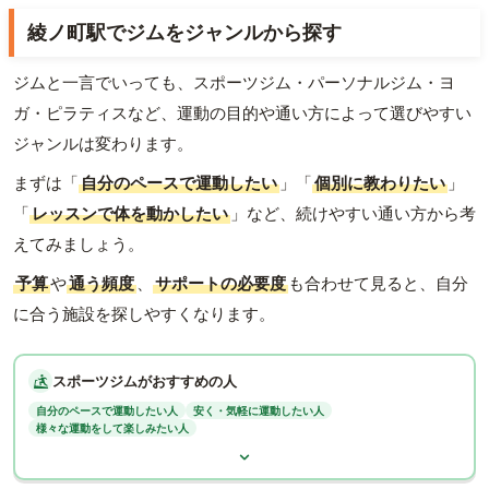
綾ノ町駅でジムをジャンルから探す
ジムと一言でいっても、スポーツジム・パーソナルジム・ヨ
ガ・ピラティスなど、運動の目的や通い方によって選びやすい
ジャンルは変わります。
まずは「
自分のペースで運動したい
」「
個別に教わりたい
」
「
レッスンで体を動かしたい
」など、続けやすい通い方から考
えてみましょう。
予算
や
通う頻度
、
サポートの必要度
も合わせて見ると、自分
に合う施設を探しやすくなります。
スポーツジムがおすすめの人
自分のペースで運動したい人
安く・気軽に運動したい人
様々な運動をして楽しみたい人