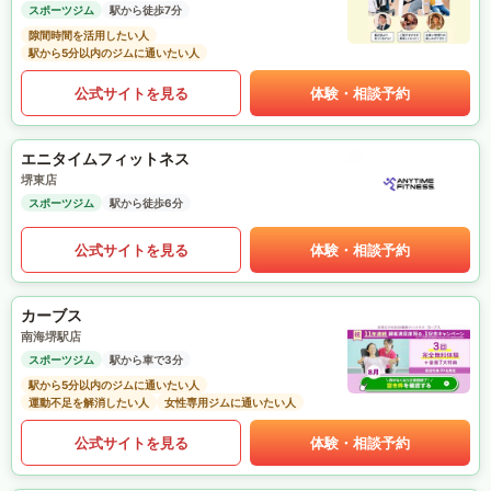
スポーツジム
駅から徒歩7分
隙間時間を活用したい人
駅から5分以内のジムに通いたい人
公式サイトを見る
体験・相談予約
エニタイムフィットネス
堺東店
スポーツジム
駅から徒歩6分
公式サイトを見る
体験・相談予約
カーブス
南海堺駅店
スポーツジム
駅から車で3分
駅から5分以内のジムに通いたい人
運動不足を解消したい人
女性専用ジムに通いたい人
公式サイトを見る
体験・相談予約