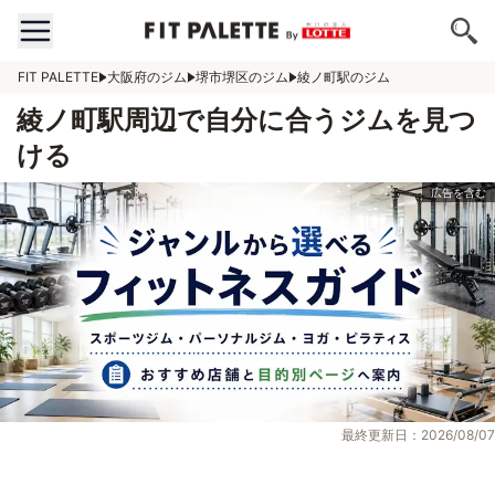
FIT PALETTE
大阪府のジム
堺市堺区のジム
綾ノ町駅のジム
綾ノ町駅周辺で自分に合うジムを見つ
ける
最終更新日：2026/08/07