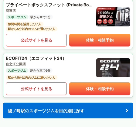
プライベートボックスフィット (Private Box Fit)
堺東店
スポーツジム
駅から車で3分
隙間時間を活用したい人
駅から5分以内のジムに通いたい人
公式サイトを見る
体験・相談予約
ECOFIT24（エコフィット24）
住之江公園店
スポーツジム
駅から車で5分
駅から5分以内のジムに通いたい人
公式サイトを見る
体験・相談予約
綾ノ町駅のスポーツジムを目的別に探す