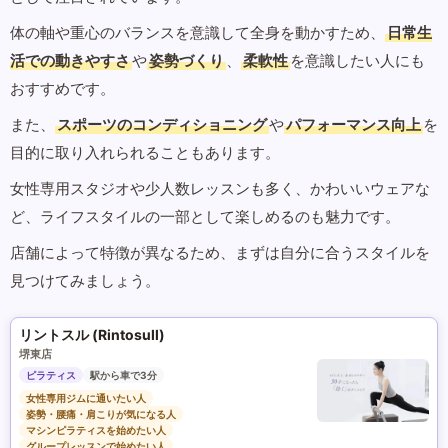
体の軸や重心のバランスを意識して全身を動かすため、
日常生
活での動きやすさ
や
姿勢づくり
、
柔軟性
を意識したい人にも
おすすめです。
また、
スポーツのコンディショニング
や
パフォーマンス向上
を
目的に取り入れられることもあります。
女性専用スタジオや少人数レッスンも多く、かわいいウェアな
ど、ライフスタイルの一部として楽しめるのも魅力です。
店舗によって特徴が異なるため、まずは自分に合うスタイルを
見つけてみましょう。
リントスル (Rintosull)
堺東店
ピラティス
駅から車で3分
女性専用ジムに通いたい人
姿勢・腰痛・肩こりが気になる人
マシンピラティスを始めたい人
グループレッスンで始めたい人