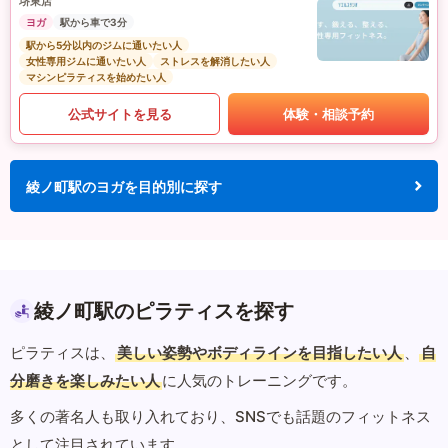
堺東店
ヨガ
駅から車で3分
駅から5分以内のジムに通いたい人
女性専用ジムに通いたい人
ストレスを解消したい人
マシンピラティスを始めたい人
公式サイトを見る
体験・相談予約
綾ノ町駅のヨガを目的別に探す
綾ノ町駅のピラティスを探す
ピラティスは、
美しい姿勢やボディラインを目指したい人
、
自
分磨きを楽しみたい人
に人気のトレーニングです。
多くの著名人も取り入れており、SNSでも話題のフィットネス
として注目されています。