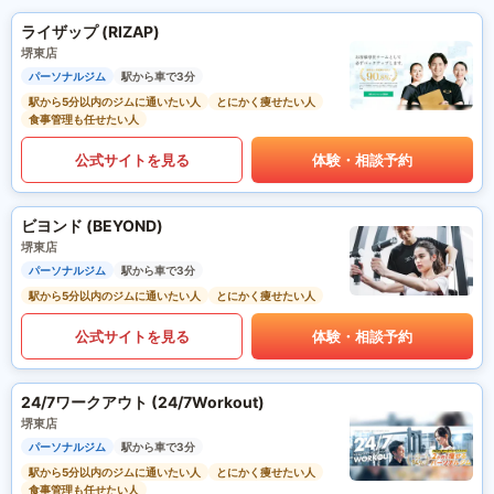
ライザップ (RIZAP)
堺東店
パーソナルジム
駅から車で3分
駅から5分以内のジムに通いたい人
とにかく痩せたい人
食事管理も任せたい人
公式サイトを見る
体験・相談予約
ビヨンド (BEYOND)
堺東店
パーソナルジム
駅から車で3分
駅から5分以内のジムに通いたい人
とにかく痩せたい人
公式サイトを見る
体験・相談予約
24/7ワークアウト (24/7Workout)
堺東店
パーソナルジム
駅から車で3分
駅から5分以内のジムに通いたい人
とにかく痩せたい人
食事管理も任せたい人