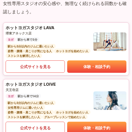
女性専用スタジオの安心感や、無理なく続けられる回数かも確
認しましょう。
ホットヨガスタジオ LAVA
堺東アネックス店
ヨガ
駅から車で3分
駅から5分以内のジムに通いたい人
姿勢・腰痛・肩こりが気になる人
ホットヨガを始めたい人
ストレスを解消したい人
公式サイトを見る
体験・相談予約
ホットヨガスタジオ LOIVE
天王寺店
ヨガ
駅から車で14分
駅から5分以内のジムに通いたい人
女性専用ジムに通いたい人
姿勢・腰痛・肩こりが気になる人
ホットヨガを始めたい人
ストレスを解消したい人
グループレッスンで始めたい人
公式サイトを見る
体験・相談予約