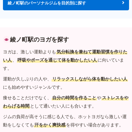
綾ノ町駅のパーソナルジムを目的別に探す
綾ノ町駅のヨガを探す
ヨガは、激しい運動よりも
気分転換を兼ねて運動習慣を作りた
い人
、
呼吸やポーズを通じて体を動かしたい人
に向いていま
す。
運動が久しぶりの人や、
リラックスしながら体を動かしたい人
にも始めやすいジャンルです。
痩せることだけでなく、
自分の時間を作ること
や
ストレスをや
わらげる時間
として通いたい人にも合います。
ジムの負荷が高そうに感じる人でも、ホットヨガなら激しい運
動をしなくても
汗をかく爽快感
を得やすい場合があります。