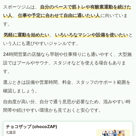
スポーツジムは、
自分のペースで筋トレや有酸素運動を続けた
い人
、
仕事や予定に合わせて自由に通いたい人
に向いていま
す。
気軽に運動を始めたい
、
いろいろなマシンや設備を使いたい
と
いう人にも選びやすいジャンルです。
24時間営業の店舗なら早朝や仕事帰りにも通いやすく、大型施
設ではプールやサウナ、スタジオなどを使える場合もありま
す。
選ぶときは設備や営業時間、料金、スタッフのサポート範囲を
確認しましょう。
自由度が高い分、自分で通う意思が必要なため、混みやすい時
間帯や続けやすい環境かも見ておくと安心です。
チョコザップ (chocoZAP)
七道店