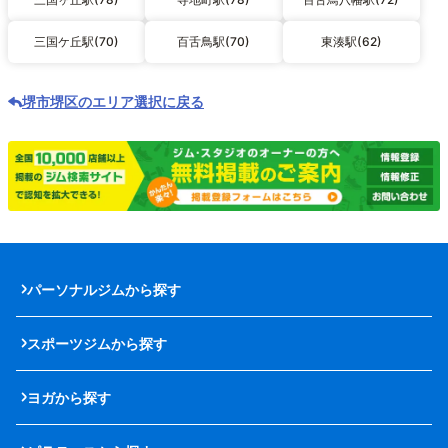
三国ケ丘駅(70)
百舌鳥駅(70)
東湊駅(62)
堺市堺区のエリア選択に戻る
パーソナルジムから探す
スポーツジムから探す
ヨガから探す