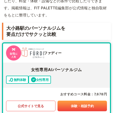
したり、料金・体験・設備などの条件で比較したりできま
す。掲載情報は、FIT PALETTE編集部が公式情報と独自取材
をもとに整理しています。
大小路駅のパーソナルジムを
要点だけでサクッと比較
ファディー
女性専用AIパーソナルジム
無料体験
女性専用
おすすめコース料金
7,678円
公式サイトで見る
体験・相談予約