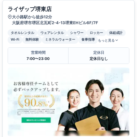
ライザップ堺東店
大小路駅から徒歩12分
大阪府堺市堺区北瓦町2-4-13堺東EHビル6F/7F
タオルレンタル
ウェアレンタル
シャワー
ロッカー
体組成計
Wi-Fi
無料体験
ミネラルウォーター
食事指導
もっと見る
営業時間
定休日
7:00〜23:00
定休日なし