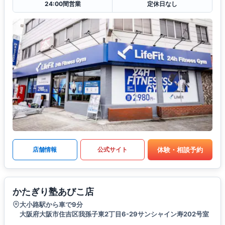
24:00間営業
定休日なし
体験・相談予約
店舗情報
公式サイト
かたぎり塾あびこ店
大小路駅から車で9分
大阪府大阪市住吉区我孫子東2丁目6-29サンシャイン寿202号室