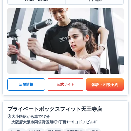
体験・相談予約
店舗情報
公式サイト
プライベートボックスフィット天王寺店
大小路駅から車で17分
大阪府大阪市阿倍野区旭町1丁目1ー9ヨドノビル1F