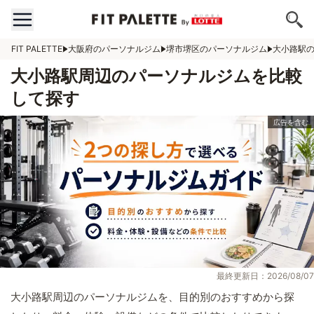
FIT PALETTE
大阪府のパーソナルジム
堺市堺区のパーソナルジム
大小路駅
大小路駅周辺のパーソナルジムを比較
して探す
最終更新日：2026/08/07
大小路駅周辺のパーソナルジムを、目的別のおすすめから探