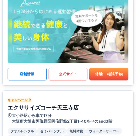
体験・相談予約
店舗情報
公式サイト
キャンペーン中
エクササイズコーチ天王寺店
大小路駅から車で17分
大阪府大阪市阿倍野区阿倍野筋2丁目1-40あべのand3階
タオルレンタル
セミパーソナル
無料体験
ウォーターサーバー