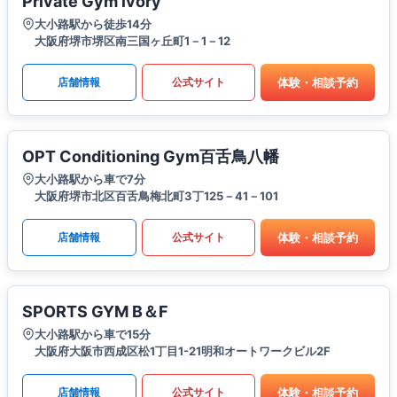
Private Gym ivory
大小路駅から徒歩14分
大阪府堺市堺区南三国ヶ丘町1－1－12
体験・相談予約
店舗情報
公式サイト
OPT Conditioning Gym百舌鳥八幡
大小路駅から車で7分
大阪府堺市北区百舌鳥梅北町3丁125－41－101
体験・相談予約
店舗情報
公式サイト
SPORTS GYM B＆F
大小路駅から車で15分
大阪府大阪市西成区松1丁目1-21明和オートワークビル2F
体験・相談予約
店舗情報
公式サイト