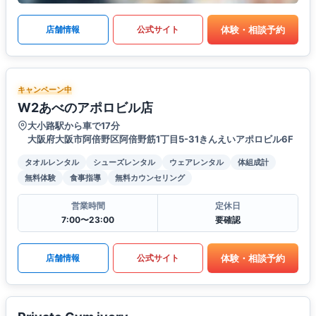
体験・相談予約
店舗情報
公式サイト
キャンペーン中
W2あべのアポロビル店
大小路駅から車で17分
大阪府大阪市阿倍野区阿倍野筋1丁目5-31きんえいアポロビル6F
タオルレンタル
シューズレンタル
ウェアレンタル
体組成計
無料体験
食事指導
無料カウンセリング
営業時間
定休日
7:00〜23:00
要確認
体験・相談予約
店舗情報
公式サイト