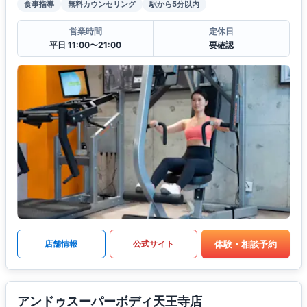
食事指導
無料カウンセリング
駅から5分以内
営業時間
定休日
平日 11:00〜21:00
要確認
体験・相談予約
店舗情報
公式サイト
アンドゥスーパーボディ天王寺店