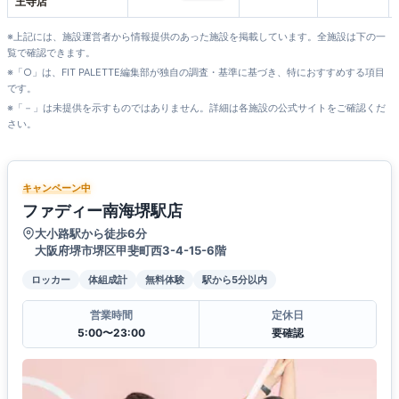
王寺店
※上記には、施設運営者から情報提供のあった施設を掲載しています。全施設は下の一
覧で確認できます。
※「○」は、FIT PALETTE編集部が独自の調査・基準に基づき、特におすすめする項目
です。
※「－」は未提供を示すものではありません。詳細は各施設の公式サイトをご確認くだ
さい。
キャンペーン中
ファディー南海堺駅店
大小路駅から徒歩6分
大阪府堺市堺区甲斐町西3-4-15-6階
ロッカー
体組成計
無料体験
駅から5分以内
営業時間
定休日
5:00〜23:00
要確認