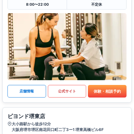
8:00〜22:00
不定休
体験・相談予約
店舗情報
公式サイト
ビヨンド堺東店
大小路駅から徒歩12分
大阪府堺市堺区南花田口町二丁3ー1 堺東高橋ビル6F