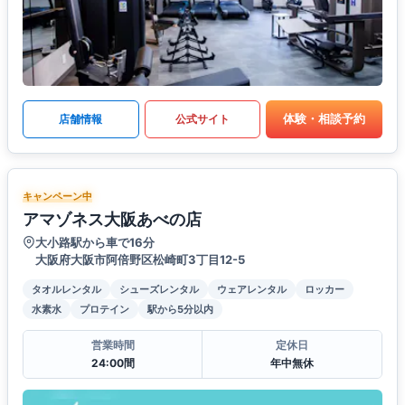
体験・相談予約
店舗情報
公式サイト
キャンペーン中
アマゾネス大阪あべの店
大小路駅から車で16分
大阪府大阪市阿倍野区松崎町3丁目12-5
タオルレンタル
シューズレンタル
ウェアレンタル
ロッカー
水素水
プロテイン
駅から5分以内
営業時間
定休日
24:00間
年中無休