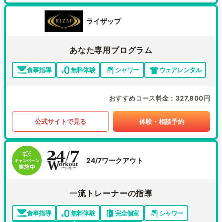
ライザップ
あなた専用プログラム
食事指導
無料体験
シャワー
ウェアレンタル
おすすめコース料金
327,800円
公式サイトで見る
体験・相談予約
24/7ワークアウト
一流トレーナーの指導
食事指導
無料体験
完全個室
シャワー