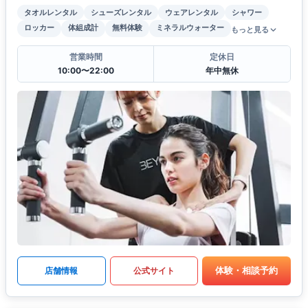
タオルレンタル
シューズレンタル
ウェアレンタル
シャワー
ロッカー
体組成計
無料体験
ミネラルウォーター
もっと見る
営業時間
定休日
10:00〜22:00
年中無休
体験・相談予約
店舗情報
公式サイト