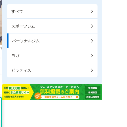
すべて
スポーツジム
パーソナルジム
7
ヨガ
掲
ピラティス