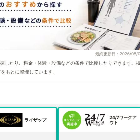
最終更新日：2026/08/0
探したり、料金・体験・設備などの条件で比較したりできます。
取材をもとに整理しています。
24/7ワークア
ライザップ
ウト