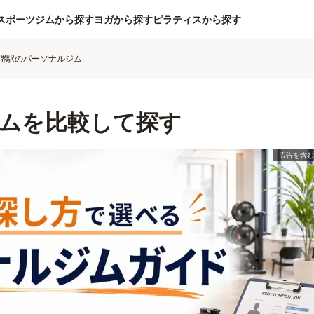
スポーツジムから探す
ヨガから探す
ピラティスから探す
堺駅のパーソナルジム
ムを比較して探す