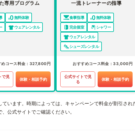
た専用プログラム
一流トレーナーの指導
導
無料体験
食事指導
無料体験
ー
ウェアレンタル
完全個室
シャワー
ウェアレンタル
シューズレンタル
すめコース料金
327,800円
おすすめコース料金
33,000円
トで見
公式サイトで見
体験・相談予約
体験・相談予約
る
しています。時期によっては、キャンペーンで料金が割引され
で、公式サイトでご確認ください。