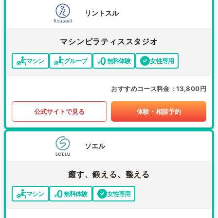
リントスル
マシンピラティススタジオ
マシン
グループ
無料体験
女性専用
おすすめコース料金
13,800円
公式サイトで見る
体験・相談予約
ソエル
癒す、鍛える、整える
マシン
無料体験
女性専用