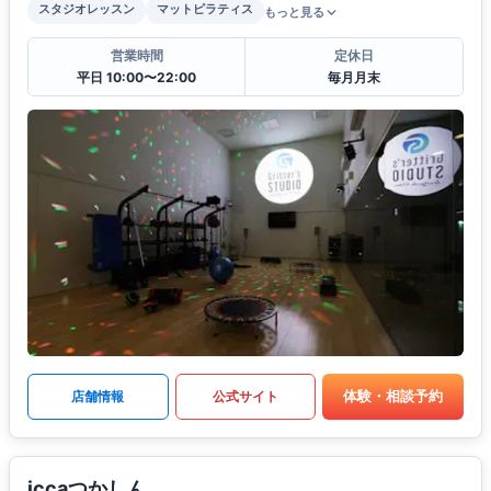
スタジオレッスン
マットピラティス
もっと見る
営業時間
定休日
平日 10:00〜22:00
毎月月末
体験・相談予約
店舗情報
公式サイト
iccaつかしん