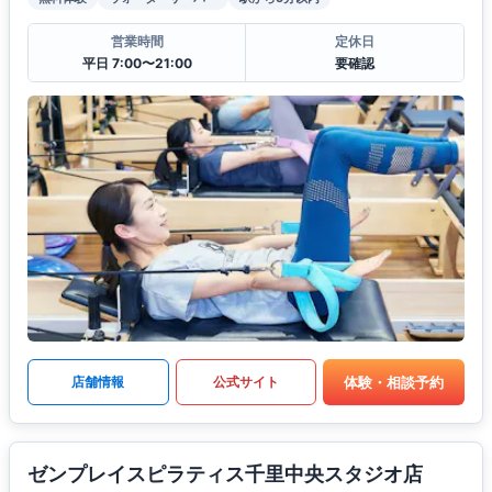
営業時間
定休日
平日 7:00〜21:00
要確認
体験・相談予約
店舗情報
公式サイト
ゼンプレイスピラティス千里中央スタジオ店