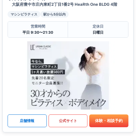
大阪府豊中市庄内東町2丁目1番2号 HeaRth One BLDG 4階
マシンピラティス
駅から5分以内
営業時間
定休日
平日 9:30〜21:30
日曜日
体験・相談予約
店舗情報
公式サイト