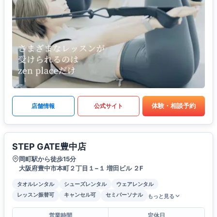
体験・相談予約
店舗情報
公式サイト
STEP GATE豊中店
岡町駅から徒歩15分
大阪府豊中市本町２丁目１−１ 増田ビル ２F
タオルレンタル
シューズレンタル
ウェアレンタル
レッスン振替可
キャンセル可
セミパーソナル
もっと見る
営業時間
定休日