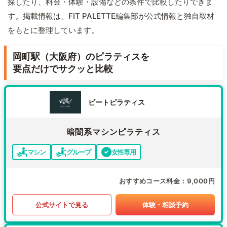
探したり、料金・体験・設備などの条件で比較したりできま
す。掲載情報は、FIT PALETTE編集部が公式情報と独自取材
をもとに整理しています。
岡町駅（大阪府）のピラティスを
要点だけでサクッと比較
ビートピラティス
暗闇系マシンピラティス
マシン
グループ
女性専用
おすすめコース料金
9,000円
公式サイトで見る
体験・相談予約