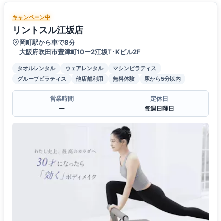
キャンペーン中
リントスル江坂店
岡町駅から車で8分
大阪府吹田市豊津町10ー2江坂T･Kビル2F
タオルレンタル
ウェアレンタル
マシンピラティス
グループピラティス
他店舗利用
無料体験
駅から5分以内
営業時間
定休日
ー
毎週日曜日