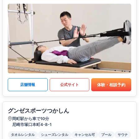
体験・相談予約
店舗情報
公式サイト
グンゼスポーツつかしん
岡町駅から車で10分
尼崎市塚口本町4-8-1
タオルレンタル
シューズレンタル
キャンセル可
プール
サウナ