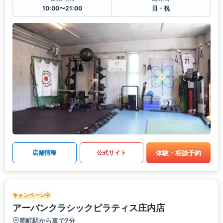
10:00〜21:00
日・祝
体験・相談予約
店舗情報
公式サイト
キャンペーン中
アーバンクラシックピラティス庄内店
岡町駅から車で7分