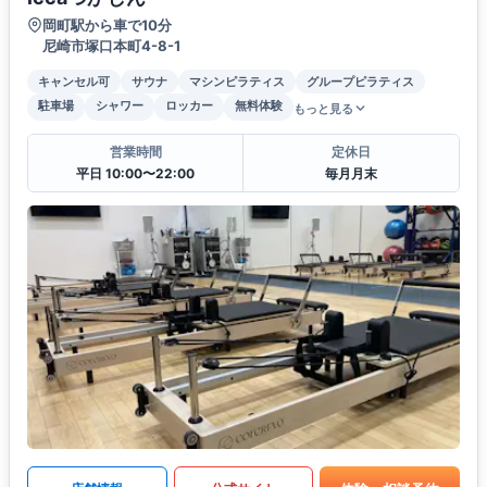
岡町駅から車で10分
尼崎市塚口本町4-8-1
キャンセル可
サウナ
マシンピラティス
グループピラティス
駐車場
シャワー
ロッカー
無料体験
もっと見る
営業時間
定休日
平日 10:00〜22:00
毎月月末