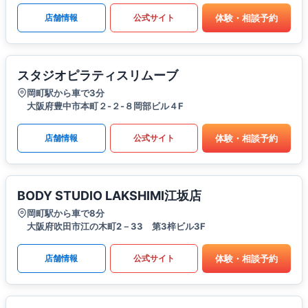
体験・相談予約
店舗情報
公式サイト
スタジオピラティスリムーブ
岡町駅から車で3分
大阪府豊中市本町２-２-８岡部ビル４F
体験・相談予約
店舗情報
公式サイト
BODY STUDIO LAKSHIMI江坂店
岡町駅から車で8分
大阪府吹田市江の木町2－33 第3梓ビル3F
体験・相談予約
店舗情報
公式サイト