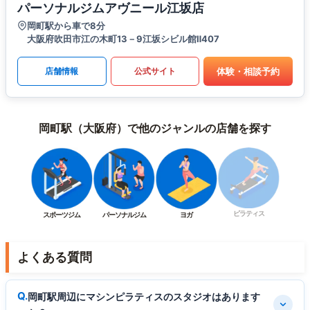
パーソナルジムアヴニール江坂店
岡町駅から車で8分
大阪府吹田市江の木町13－9江坂シビル館Ⅱ407
体験・相談予約
店舗情報
公式サイト
岡町駅（大阪府）で他のジャンルの店舗を探す
ピラティス
スポーツジム
パーソナルジム
ヨガ
よくある質問
岡町駅周辺にマシンピラティスのスタジオはあります