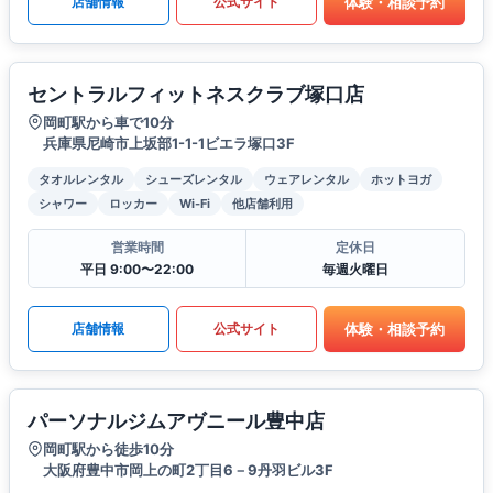
体験・相談予約
店舗情報
公式サイト
セントラルフィットネスクラブ塚口店
岡町駅から車で10分
兵庫県尼崎市上坂部1-1-1ビエラ塚口3F
タオルレンタル
シューズレンタル
ウェアレンタル
ホットヨガ
シャワー
ロッカー
Wi-Fi
他店舗利用
営業時間
定休日
平日 9:00〜22:00
毎週火曜日
体験・相談予約
店舗情報
公式サイト
パーソナルジムアヴニール豊中店
岡町駅から徒歩10分
大阪府豊中市岡上の町2丁目6－9丹羽ビル3F