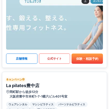
体験・相談予約
店舗情報
公式サイト
キャンペーン中
La pilates豊中店
岡町駅から徒歩12分
大阪府豊中市本町1-7-1蝶六ビル401号室
ウェアレンタル
マシンピラティス
パーソナルピラティス