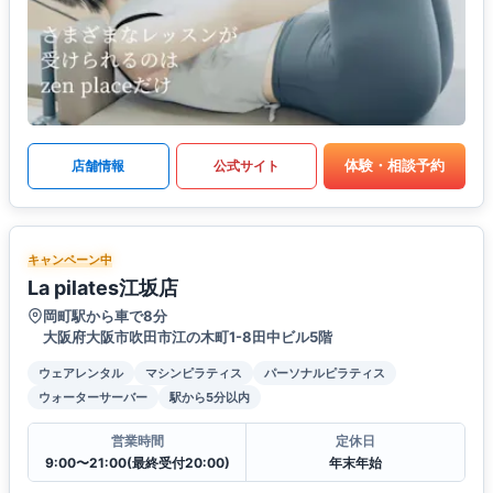
体験・相談予約
店舗情報
公式サイト
キャンペーン中
La pilates江坂店
岡町駅から車で8分
大阪府大阪市吹田市江の木町1-8田中ビル5階
ウェアレンタル
マシンピラティス
パーソナルピラティス
ウォーターサーバー
駅から5分以内
営業時間
定休日
9:00〜21:00(最終受付20:00)
年末年始