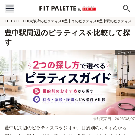
FIT PALETTE
大阪府のピラティス
豊中市のピラティス
豊中駅のピラティス
豊中駅周辺のピラティスを比較して探
す
最終更新日：2026/08/07
豊中駅周辺のピラティススタジオを、目的別のおすすめから