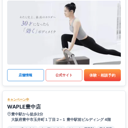
体験・相談予約
店舗情報
公式サイト
キャンペーン中
WAPLE豊中店
豊中駅から徒歩2分
大阪府豊中市玉井町１丁目２−１ 豊中駅前ビルディング 4階