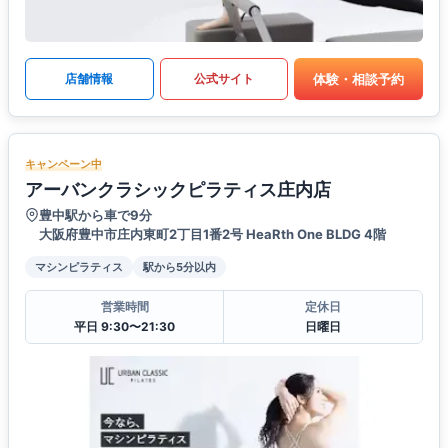
体験・相談予約
店舗情報
公式サイト
キャンペーン中
アーバンクラシックピラティス庄内店
豊中駅から車で9分
大阪府豊中市庄内東町2丁目1番2号 HeaRth One BLDG 4階
マシンピラティス
駅から5分以内
営業時間
定休日
平日 9:30〜21:30
日曜日