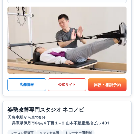
体験・相談予約
店舗情報
公式サイト
姿勢改善専門スタジオ ネコノビ
豊中駅から車で9分
兵庫県伊丹市中央４丁目１−２ 山本不動産第拾ビル 401
レッスン振替可
キャンセル可
トレーナー固定制