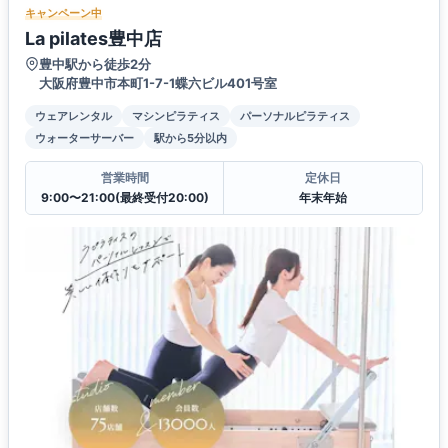
キャンペーン中
La pilates豊中店
豊中駅から徒歩2分
大阪府豊中市本町1-7-1蝶六ビル401号室
ウェアレンタル
マシンピラティス
パーソナルピラティス
ウォーターサーバー
駅から5分以内
営業時間
定休日
9:00〜21:00(最終受付20:00)
年末年始