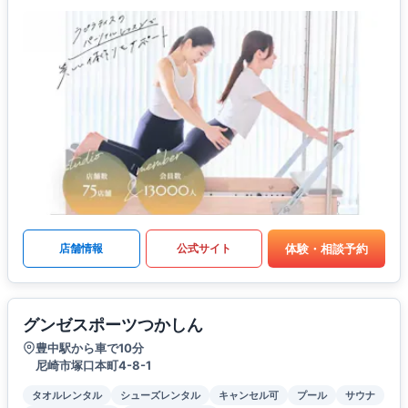
体験・相談予約
店舗情報
公式サイト
グンゼスポーツつかしん
豊中駅から車で10分
尼崎市塚口本町4-8-1
タオルレンタル
シューズレンタル
キャンセル可
プール
サウナ