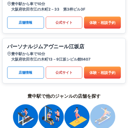
豊中駅から車で10分
大阪府吹田市江の木町2－33 第3梓ビル3F
体験・相談予約
店舗情報
公式サイト
パーソナルジムアヴニール江坂店
豊中駅から車で10分
大阪府吹田市江の木町13－9江坂シビル館Ⅱ407
体験・相談予約
店舗情報
公式サイト
豊中駅で他のジャンルの店舗を探す