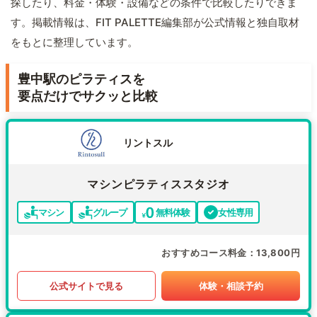
探したり、料金・体験・設備などの条件で比較したりできま
す。掲載情報は、FIT PALETTE編集部が公式情報と独自取材
をもとに整理しています。
豊中駅のピラティスを
要点だけでサクッと比較
リントスル
マシンピラティススタジオ
マシン
グループ
無料体験
女性専用
おすすめコース料金
13,800円
公式サイトで見る
体験・相談予約