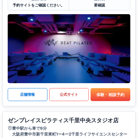
予約サイトをご確認ください。
要確認
体験・相談予約
店舗情報
公式サイト
ゼンプレイスピラティス千里中央スタジオ店
豊中駅から車で9分
大阪府豊中市新千里東町1ー4ー2千里ライフサイエンスセンター