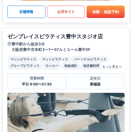
体験・相談予約
店舗情報
公式サイト
ゼンプレイスピラティス豊中スタジオ店
豊中駅から徒歩3分
大阪府豊中市本町3ー1ー57ルミエール豊中5F
マシンピラティス
マットピラティス
パーソナルピラティス
グループピラティス
ロッカー
体組成計
他店舗利用
もっと見る
営業時間
定休日
平日 9:00〜21:30
要確認