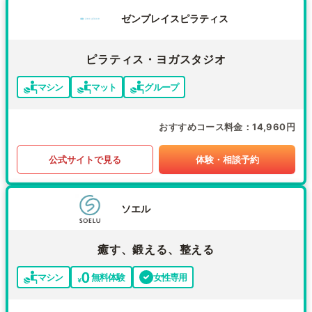
ゼンプレイスピラティス
ピラティス・ヨガスタジオ
マシン
マット
グループ
おすすめコース料金
14,960円
公式サイトで見る
体験・相談予約
ソエル
癒す、鍛える、整える
マシン
無料体験
女性専用