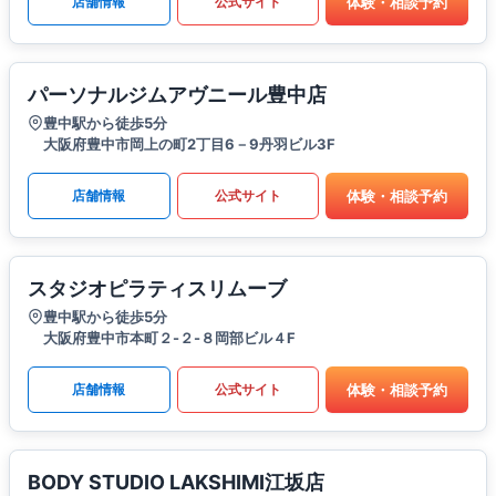
体験・相談予約
店舗情報
公式サイト
パーソナルジムアヴニール豊中店
豊中駅から徒歩5分
大阪府豊中市岡上の町2丁目6－9丹羽ビル3F
体験・相談予約
店舗情報
公式サイト
スタジオピラティスリムーブ
豊中駅から徒歩5分
大阪府豊中市本町２-２-８岡部ビル４F
体験・相談予約
店舗情報
公式サイト
BODY STUDIO LAKSHIMI江坂店