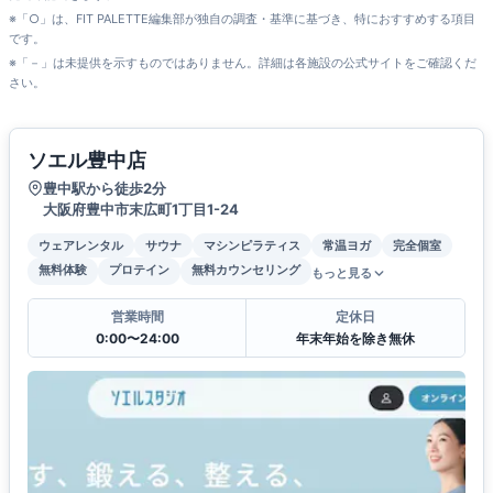
※「○」は、FIT PALETTE編集部が独自の調査・基準に基づき、特におすすめする項目
です。
※「－」は未提供を示すものではありません。詳細は各施設の公式サイトをご確認くだ
さい。
ソエル豊中店
豊中駅から徒歩2分
大阪府豊中市末広町1丁目1-24
ウェアレンタル
サウナ
マシンピラティス
常温ヨガ
完全個室
無料体験
プロテイン
無料カウンセリング
もっと見る
営業時間
定休日
0:00〜24:00
年末年始を除き無休