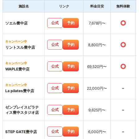
施設名
リンク
料金目安
無料体験
○
公式
予約
ソエル豊中店
7,678円〜
キャンペーン中
○
公式
予約
8,800円〜
リントスル豊中店
キャンペーン中
○
公式
予約
69,520円〜
WAPLE豊中店
キャンペーン中
-
公式
予約
22,000円〜
La pilates豊中店
ゼンプレイスピラテ
-
公式
予約
9,625円〜
ィス豊中スタジオ店
-
公式
予約
STEP GATE豊中店
6,000円〜