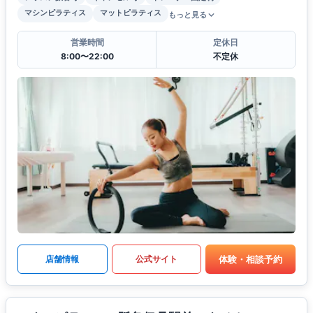
マシンピラティス
マットピラティス
もっと見る
営業時間
定休日
8:00〜22:00
不定休
体験・相談予約
店舗情報
公式サイト