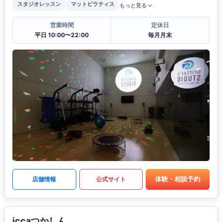
スタジオレッスン
マットピラティス
もっと見る
営業時間
定休日
平日 10:00〜22:00
毎月月末
体験・相談予約
店舗情報
公式サイト
iccaつかしん