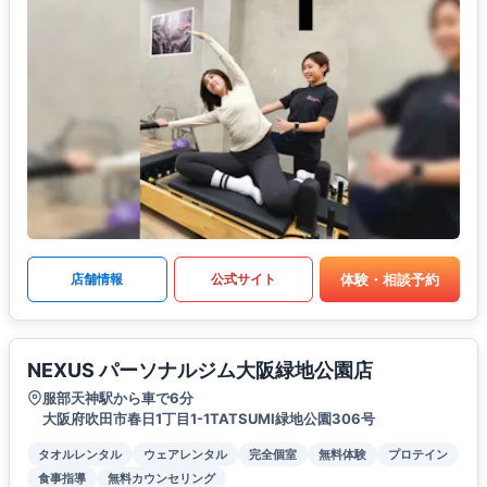
体験・相談予約
店舗情報
公式サイト
NEXUS パーソナルジム大阪緑地公園店
服部天神駅から車で6分
大阪府吹田市春日1丁目1-1TATSUMI緑地公園306号
タオルレンタル
ウェアレンタル
完全個室
無料体験
プロテイン
食事指導
無料カウンセリング