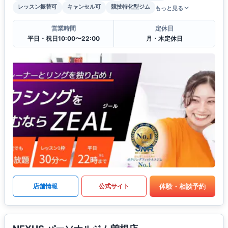
レッスン振替可
キャンセル可
競技特化型ジム
もっと見る
営業時間
定休日
平日・祝日10:00〜22:00
月・木定休日
体験・相談予約
店舗情報
公式サイト