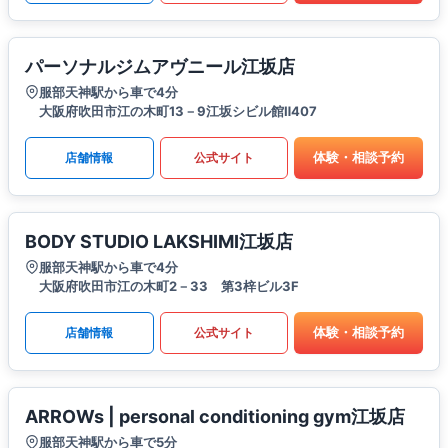
パーソナルジムアヴニール江坂店
服部天神駅から車で4分
大阪府吹田市江の木町13－9江坂シビル館Ⅱ407
体験・相談予約
店舗情報
公式サイト
BODY STUDIO LAKSHIMI江坂店
服部天神駅から車で4分
大阪府吹田市江の木町2－33 第3梓ビル3F
体験・相談予約
店舗情報
公式サイト
ARROWs | personal conditioning gym江坂店
服部天神駅から車で5分