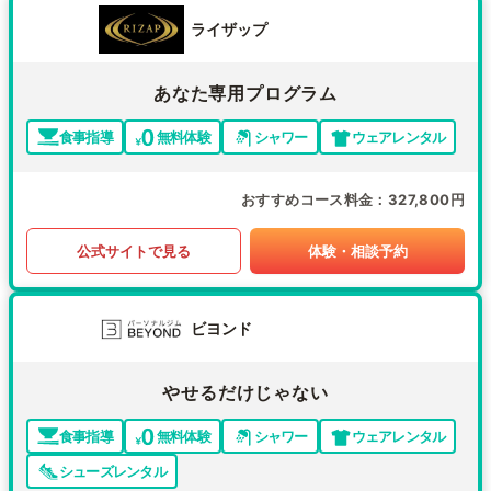
ライザップ
あなた専用プログラム
食事指導
無料体験
シャワー
ウェアレンタル
おすすめコース料金
327,800円
公式サイトで見る
体験・相談予約
ビヨンド
やせるだけじゃない
食事指導
無料体験
シャワー
ウェアレンタル
シューズレンタル