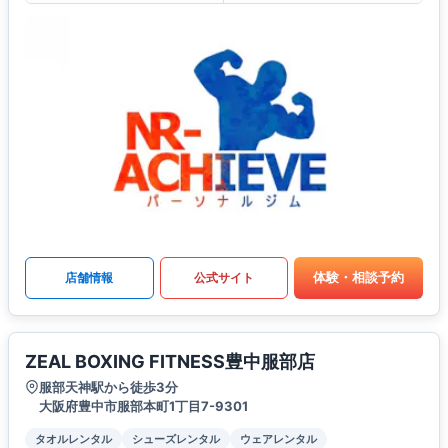
体験・相談予約
店舗情報
公式サイト
ZEAL BOXING FITNESS豊中服部店
服部天神駅から徒歩3分
大阪府豊中市服部本町1丁目7-9301
タオルレンタル
シューズレンタル
ウェアレンタル