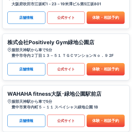
大阪府吹田市江坂町1－23－19米澤ビル第5江坂801
体験・相談予約
店舗情報
公式サイト
株式会社Positively Gym緑地公園店
服部天神駅から車で5分
豊中市寺内２丁目１３－５１ ＴＧＣマンションＮｏ．９ 2F
体験・相談予約
店舗情報
公式サイト
WAHAHA fitness大阪･緑地公園駅前店
服部天神駅から車で5分
豊中市東寺内町５－１１ スペイシャス緑地公園 1B
体験・相談予約
店舗情報
公式サイト