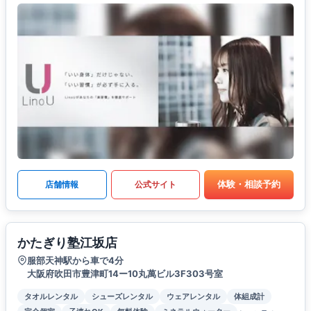
体験・相談予約
店舗情報
公式サイト
かたぎり塾江坂店
服部天神駅から車で4分
大阪府吹田市豊津町14ー10丸萬ビル3F303号室
タオルレンタル
シューズレンタル
ウェアレンタル
体組成計