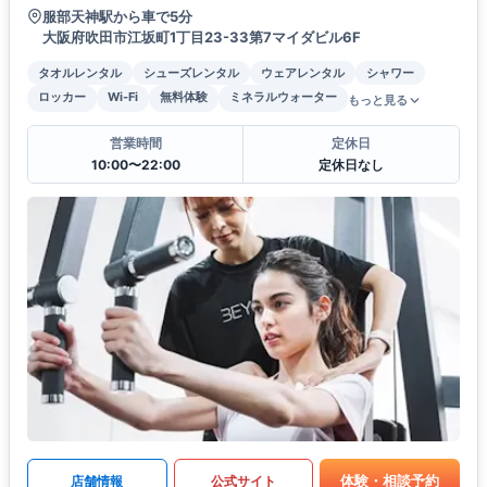
服部天神駅から車で5分
大阪府吹田市江坂町1丁目23-33第7マイダビル6F
タオルレンタル
シューズレンタル
ウェアレンタル
シャワー
ロッカー
Wi-Fi
無料体験
ミネラルウォーター
もっと見る
営業時間
定休日
10:00〜22:00
定休日なし
体験・相談予約
店舗情報
公式サイト