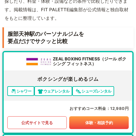
探したり、料金・体験・設備などの条件で比較したりできま
す。掲載情報は、FIT PALETTE編集部が公式情報と独自取材
をもとに整理しています。
服部天神駅のパーソナルジムを
要点だけでサクッと比較
ZEAL BOXING FITNESS（ジール ボク
シング フィットネス）
ボクシングが楽しめるジム
シャワー
ウェアレンタル
シューズレンタル
おすすめコース料金
12,980円
公式サイトで見る
体験・相談予約