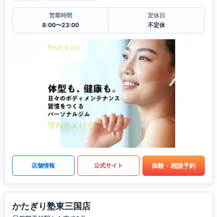
営業時間
定休日
8:00〜23:00
不定休
体験・相談予約
店舗情報
公式サイト
かたぎり塾東三国店