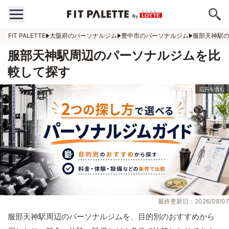
FIT PALETTE
大阪府のパーソナルジム
豊中市のパーソナルジム
服部天神駅
服部天神駅周辺のパーソナルジムを比
較して探す
最終更新日：2026/08/07
服部天神駅周辺のパーソナルジムを、目的別のおすすめから