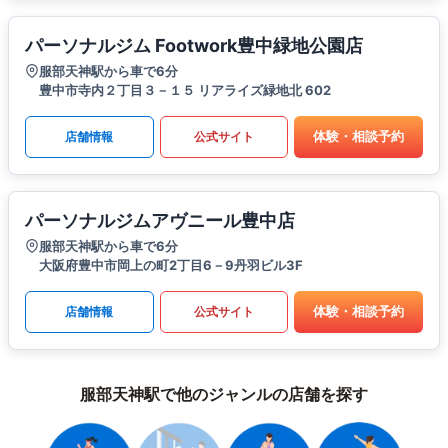
パーソナルジム Footwork豊中緑地公園店
服部天神駅から車で6分
豊中市寺内２丁目３－１５ リアライズ緑地北 602
体験・相談予約
店舗情報
公式サイト
パーソナルジムアヴニール豊中店
服部天神駅から車で6分
大阪府豊中市岡上の町2丁目6－9丹羽ビル3F
体験・相談予約
店舗情報
公式サイト
服部天神駅で他のジャンルの店舗を探す