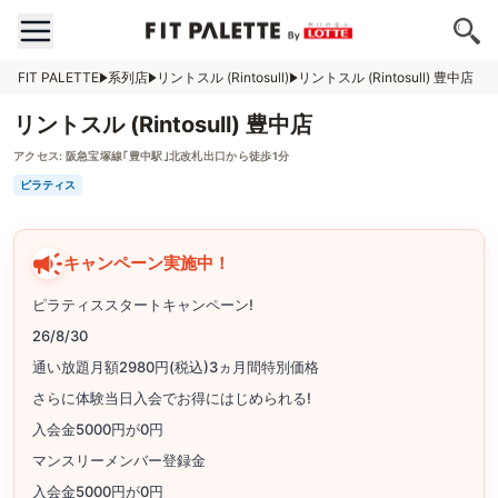
FIT PALETTE
系列店
リントスル (Rintosull)
リントスル (Rintosull) 豊中店
リントスル (Rintosull) 豊中店
アクセス:
阪急宝塚線｢豊中駅｣北改札出口から徒歩1分
ピラティス
キャンペーン実施中！
ピラティススタートキャンペーン!
26/8/30
通い放題月額2980円(税込)3ヵ月間特別価格
さらに体験当日入会でお得にはじめられる!
入会金5000円が0円
マンスリーメンバー登録金
入会金5000円が0円