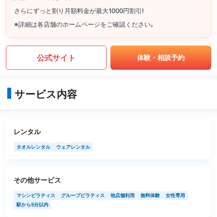
さらにずっと割り月額料金が最大1000円割引!
※詳細は各店舗のホームページをご確認ください｡
公式サイト
体験・相談予約
サービス内容
レンタル
タオルレンタル
ウェアレンタル
その他サービス
マシンピラティス
グループピラティス
他店舗利用
無料体験
女性専用
駅から5分以内