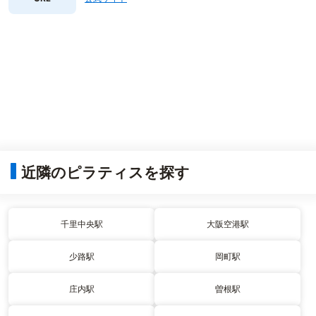
近隣のピラティスを探す
千里中央駅
大阪空港駅
少路駅
岡町駅
庄内駅
曽根駅