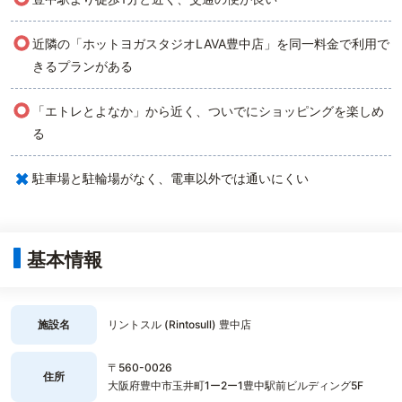
○
近隣の「ホットヨガスタジオLAVA豊中店」を同一料金で利用で
きるプランがある
○
「エトレとよなか」から近く、ついでにショッピングを楽しめ
る
×
駐車場と駐輪場がなく、電車以外では通いにくい
基本情報
施設名
リントスル (Rintosull) 豊中店
〒560-0026
住所
大阪府豊中市玉井町1ー2ー1豊中駅前ビルディング5F