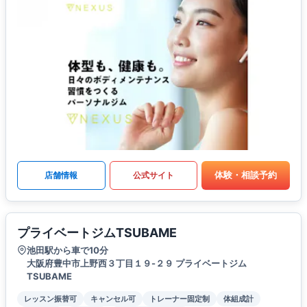
体験・相談予約
店舗情報
公式サイト
プライベートジムTSUBAME
池田駅から車で10分
大阪府豊中市上野西３丁目１９-２９ プライベートジム
TSUBAME
レッスン振替可
キャンセル可
トレーナー固定制
体組成計