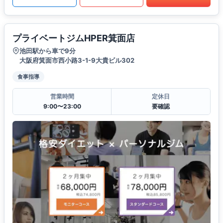
プライベートジムHPER箕面店
池田駅から車で9分
大阪府箕面市西小路3-1-9大貴ビル302
食事指導
営業時間
定休日
9:00〜23:00
要確認