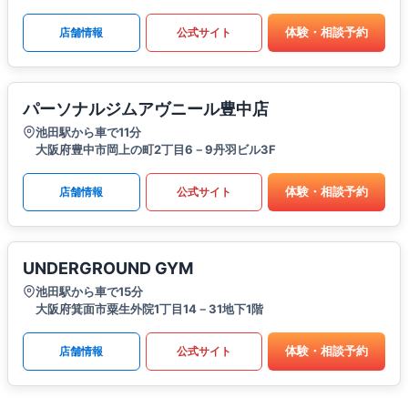
体験・相談予約
店舗情報
公式サイト
パーソナルジムアヴニール豊中店
池田駅から車で11分
大阪府豊中市岡上の町2丁目6－9丹羽ビル3F
体験・相談予約
店舗情報
公式サイト
UNDERGROUND GYM
池田駅から車で15分
大阪府箕面市粟生外院1丁目14－31地下1階
体験・相談予約
店舗情報
公式サイト