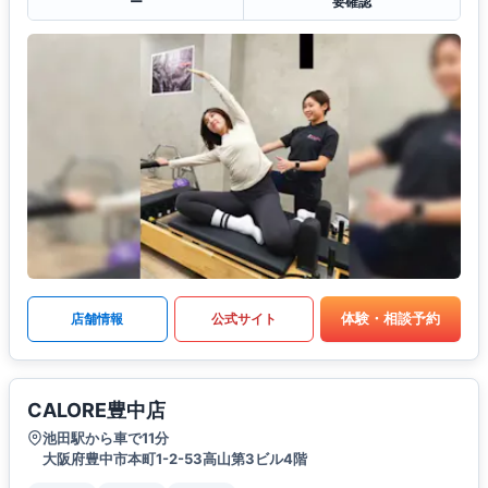
ー
要確認
体験・相談予約
店舗情報
公式サイト
CALORE豊中店
池田駅から車で11分
大阪府豊中市本町1-2-53高山第3ビル4階