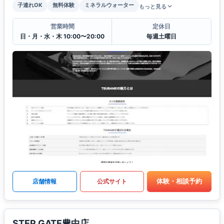
子連れOK
無料体験
ミネラルウォーター
もっと見る
営業時間
定休日
日・月・水・木 10:00〜20:00
毎週土曜日
体験・相談予約
店舗情報
公式サイト
STEP GATE豊中店