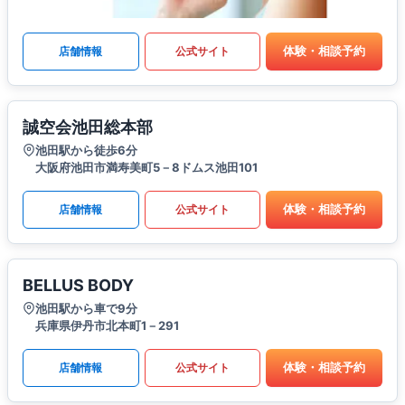
体験・相談予約
店舗情報
公式サイト
誠空会池田総本部
池田駅から徒歩6分
大阪府池田市満寿美町5－8ドムス池田101
体験・相談予約
店舗情報
公式サイト
BELLUS BODY
池田駅から車で9分
兵庫県伊丹市北本町1－291
体験・相談予約
店舗情報
公式サイト