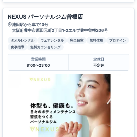
NEXUS パーソナルジム曽根店
池田駅から車で13分
大阪府豊中市原田元町2丁目1-2エルブ豊中曽根206号
タオルレンタル
ウェアレンタル
完全個室
無料体験
プロテイン
食事指導
無料カウンセリング
営業時間
定休日
8:00〜23:00
不定休