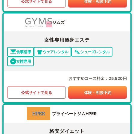
公式サイトで見る
体験・相談予約
ジムズ
女性専用痩身エステ
食事指導
ウェアレンタル
シューズレンタル
女性専用
おすすめコース料金
25,520円
公式サイトで見る
体験・相談予約
プライベートジムHPER
格安ダイエット