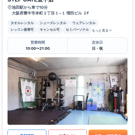
池田駅から車で10分
大阪府豊中市本町２丁目１−１ 増田ビル ２F
タオルレンタル
シューズレンタル
ウェアレンタル
レッスン振替可
キャンセル可
セミパーソナル
もっと見る
営業時間
定休日
10:00〜21:00
日・祝