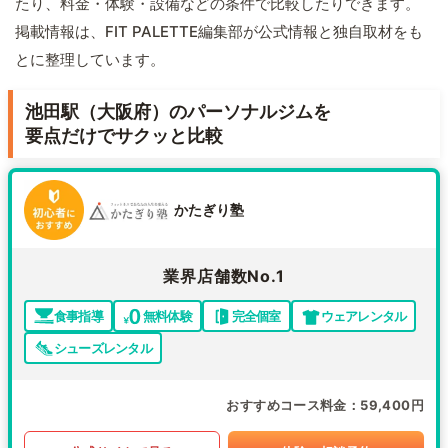
たり、料金・体験・設備などの条件で比較したりできます。
掲載情報は、FIT PALETTE編集部が公式情報と独自取材をも
とに整理しています。
池田駅（大阪府）のパーソナルジムを
要点だけでサクッと比較
かたぎり塾
業界店舗数No.1
食事指導
無料体験
完全個室
ウェアレンタル
シューズレンタル
おすすめコース料金
59,400円