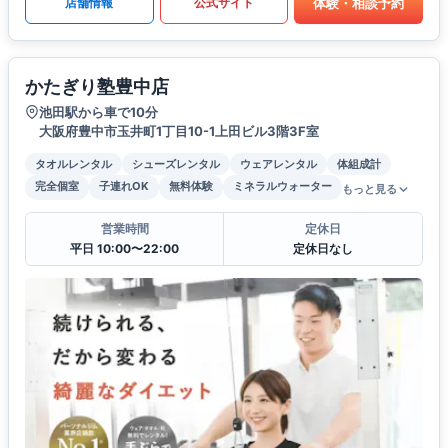
体験・相談予約
店舗情報
公式サイト
かたぎり塾豊中店
池田駅から車で10分
大阪府豊中市玉井町1丁目10-1上田ビル3階3F室
タオルレンタル
シューズレンタル
ウェアレンタル
体組成計
完全個室
子連れOK
無料体験
ミネラルウォーター
もっと見る
営業時間
定休日
平日 10:00〜22:00
定休日なし