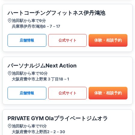
ハートコーチングフィットネス伊丹鴻池
池田駅から車で9分
兵庫県伊丹市鴻池6－7－17
体験・相談予約
店舗情報
公式サイト
パーソナルジムNext Action
池田駅から車で10分
大阪府豊中市上野東３丁目18－1
体験・相談予約
店舗情報
公式サイト
PRIVATE GYM Olaプライベートジムオラ
池田駅から車で11分
大阪府豊中市上野西2－2－30