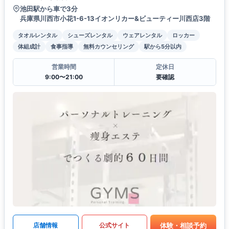
池田駅から車で3分
兵庫県川西市小花1-6-13イオンリカー&ビューティー川西店3階
タオルレンタル
シューズレンタル
ウェアレンタル
ロッカー
体組成計
食事指導
無料カウンセリング
駅から5分以内
営業時間
定休日
9:00〜21:00
要確認
体験・相談予約
店舗情報
公式サイト