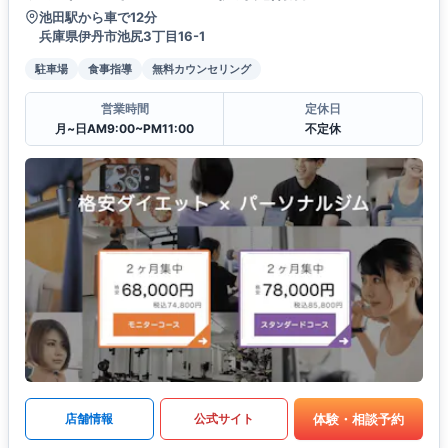
池田駅から車で12分
兵庫県伊丹市池尻3丁目16-1
駐車場
食事指導
無料カウンセリング
営業時間
定休日
月~日AM9:00~PM11:00
不定休
体験・相談予約
店舗情報
公式サイト