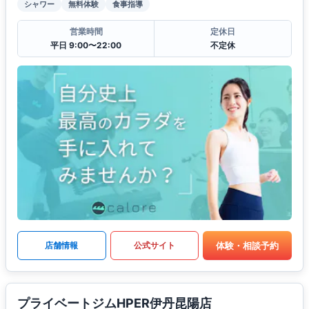
シャワー
無料体験
食事指導
営業時間
定休日
平日 9:00〜22:00
不定休
体験・相談予約
店舗情報
公式サイト
プライベートジムHPER伊丹昆陽店