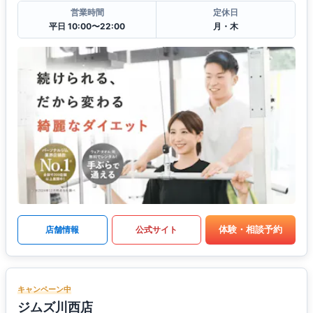
営業時間
定休日
平日 10:00〜22:00
月・木
体験・相談予約
店舗情報
公式サイト
キャンペーン中
ジムズ川西店