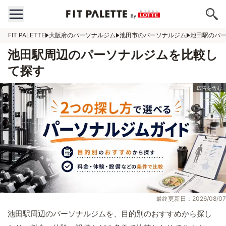
FIT PALETTE
大阪府のパーソナルジム
池田市のパーソナルジム
池田駅のパ
池田駅周辺のパーソナルジムを比較し
て探す
最終更新日：2026/08/07
池田駅周辺のパーソナルジムを、目的別のおすすめから探し