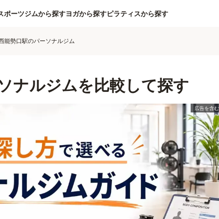
スポーツジムから探す
ヨガから探す
ピラティスから探す
西能勢口駅のパーソナルジム
ソナルジムを比較して探す