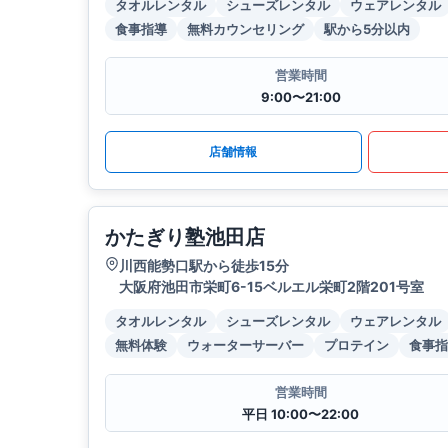
タオルレンタル
シューズレンタル
ウェアレンタル
食事指導
無料カウンセリング
駅から5分以内
営業時間
9:00〜21:00
店舗情報
かたぎり塾池田店
川西能勢口駅から徒歩15分
大阪府池田市栄町6-15ベルエル栄町2階201号室
タオルレンタル
シューズレンタル
ウェアレンタル
無料体験
ウォーターサーバー
プロテイン
食事指
営業時間
平日 10:00〜22:00