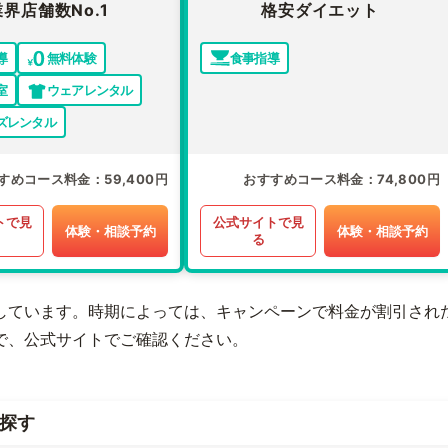
業界店舗数No.1
格安ダイエット
導
無料体験
食事指導
室
ウェアレンタル
ズレンタル
すめコース料金
59,400円
おすすめコース料金
74,800円
トで見
公式サイトで見
体験・相談予約
体験・相談予約
る
しています。時期によっては、キャンペーンで料金が割引され
で、公式サイトでご確認ください。
探す