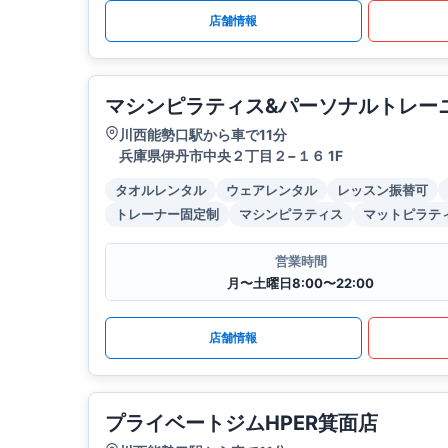
店舗情報
マシンピラティス&パーソナルトレーニン
川西能勢口駅から車で11分
兵庫県伊丹市中央２丁目２−１６ 1F
タオルレンタル
ウェアレンタル
レッスン振替可
トレーナー固定制
マシンピラティス
マットピラテ
営業時間
月〜土曜日8:00〜22:00
店舗情報
プライベートジムHPER箕面店