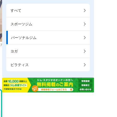
すべて
スポーツジム
パーソナルジム
7
ヨガ
き
ピラティス