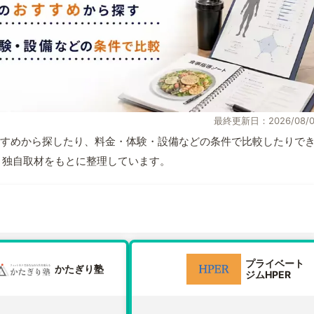
最終更新日：2026/08/0
すめから探したり、料金・体験・設備などの条件で比較したりで
情報と独自取材をもとに整理しています。
プライベート
かたぎり塾
ジムHPER