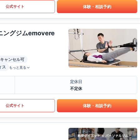
体験・相談予約
公式サイト
グジムemovere
キャンセル可
ィス
もっと見る
定休日
不定休
体験・相談予約
公式サイト