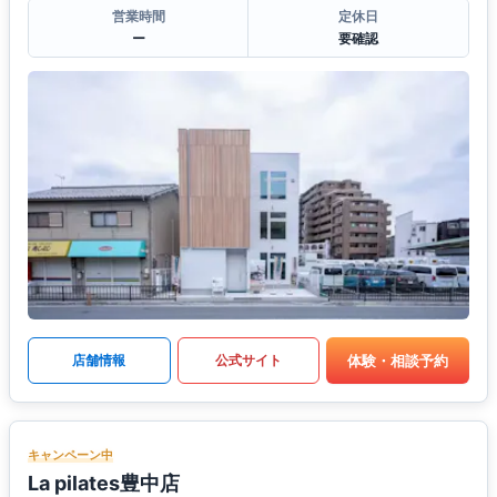
営業時間
定休日
ー
要確認
体験・相談予約
店舗情報
公式サイト
キャンペーン中
La pilates豊中店