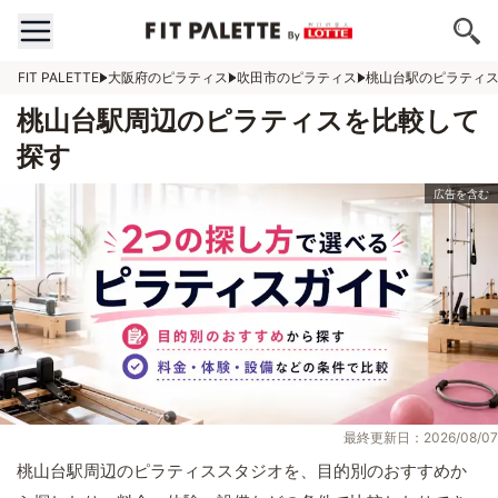
FIT PALETTE
大阪府のピラティス
吹田市のピラティス
桃山台駅のピラティ
桃山台駅周辺のピラティスを比較して
探す
最終更新日：2026/08/07
桃山台駅周辺のピラティススタジオを、目的別のおすすめか