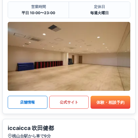
営業時間
定休日
平日 10:00〜23:00
毎週火曜日
体験・相談予約
店舗情報
公式サイト
iccaicca 吹田健都
桃山台駅から車で9分