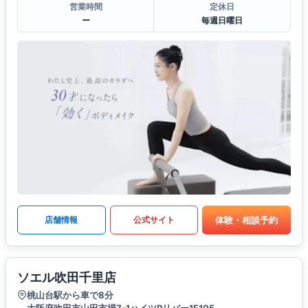
営業時間
定休日
ー
毎週日曜日
体験・相談予約
店舗情報
公式サイト
ソエル吹田千里店
桃山台駅から車で8分