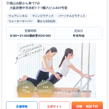
桃山台駅から車で7分
大阪府豊中市本町1-7-1蝶六ビル401号室
ウェアレンタル
マシンピラティス
パーソナルピラティス
ウォーターサーバー
駅から5分以内
営業時間
定休日
9:00〜21:00(最終受付20:00)
年末年始
体験・相談予約
店舗情報
公式サイト