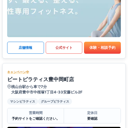
体験・相談予約
店舗情報
公式サイト
キャンペーン中
ビートピラティス豊中岡町店
桃山台駅から車で7分
大阪府豊中市中桜塚1丁目4-33安藤ビル2F
マシンピラティス
グループピラティス
営業時間
定休日
予約サイトをご確認ください。
要確認