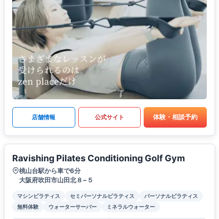
体験・相談予約
店舗情報
公式サイト
Ravishing Pilates Conditioning Golf Gym
桃山台駅から車で6分
大阪府吹田市山田北８−５
マシンピラティス
セミパーソナルピラティス
パーソナルピラティス
無料体験
ウォーターサーバー
ミネラルウォーター