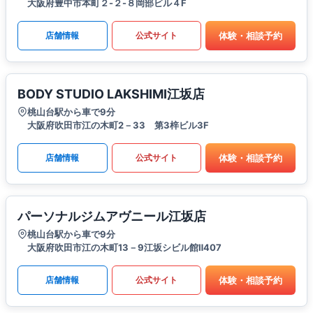
大阪府豊中市本町２-２-８岡部ビル４F
体験・相談予約
店舗情報
公式サイト
BODY STUDIO LAKSHIMI江坂店
桃山台駅から車で9分
大阪府吹田市江の木町2－33 第3梓ビル3F
体験・相談予約
店舗情報
公式サイト
パーソナルジムアヴニール江坂店
桃山台駅から車で9分
大阪府吹田市江の木町13－9江坂シビル館Ⅱ407
体験・相談予約
店舗情報
公式サイト