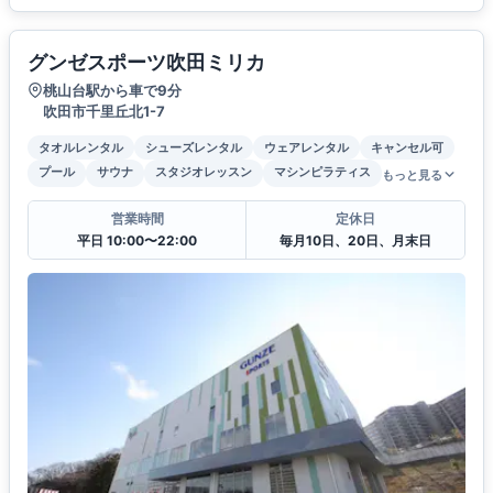
グンゼスポーツ吹田ミリカ
桃山台駅から車で9分
吹田市千里丘北1-7
タオルレンタル
シューズレンタル
ウェアレンタル
キャンセル可
プール
サウナ
スタジオレッスン
マシンピラティス
もっと見る
営業時間
定休日
平日 10:00〜22:00
毎月10日、20日、月末日