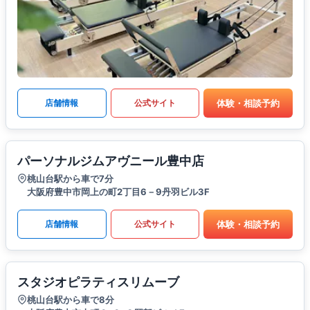
体験・相談予約
店舗情報
公式サイト
パーソナルジムアヴニール豊中店
桃山台駅から車で7分
大阪府豊中市岡上の町2丁目6－9丹羽ビル3F
体験・相談予約
店舗情報
公式サイト
スタジオピラティスリムーブ
桃山台駅から車で8分