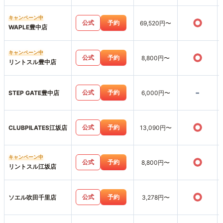
キャンペーン中
○
公式
予約
69,520円〜
WAPLE豊中店
キャンペーン中
○
公式
予約
8,800円〜
リントスル豊中店
-
公式
予約
STEP GATE豊中店
6,000円〜
○
公式
予約
CLUBPILATES江坂店
13,090円〜
キャンペーン中
○
公式
予約
8,800円〜
リントスル江坂店
○
公式
予約
ソエル吹田千里店
3,278円〜