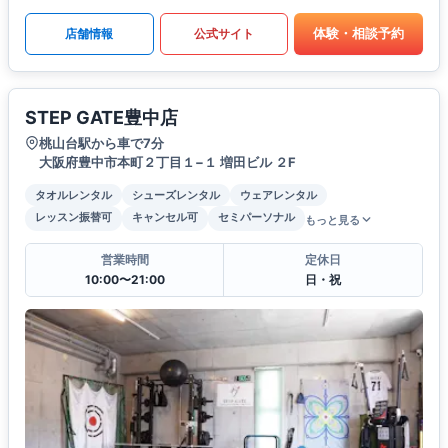
体験・相談予約
店舗情報
公式サイト
STEP GATE豊中店
桃山台駅から車で7分
大阪府豊中市本町２丁目１−１ 増田ビル ２F
タオルレンタル
シューズレンタル
ウェアレンタル
レッスン振替可
キャンセル可
セミパーソナル
もっと見る
営業時間
定休日
10:00〜21:00
日・祝