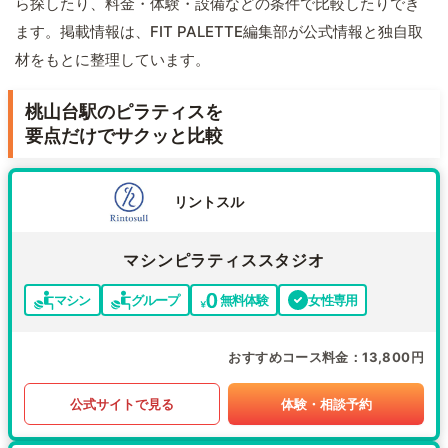
ら探したり、料金・体験・設備などの条件で比較したりでき
ます。掲載情報は、FIT PALETTE編集部が公式情報と独自取
材をもとに整理しています。
桃山台駅のピラティスを
要点だけでサクッと比較
リントスル
マシンピラティススタジオ
マシン
グループ
無料体験
女性専用
おすすめコース料金
13,800円
公式サイトで見る
体験・相談予約