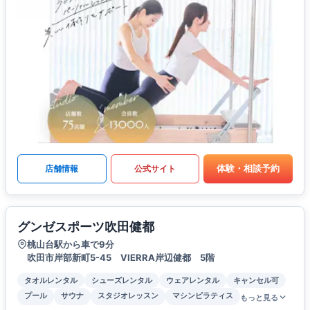
体験・相談予約
店舗情報
公式サイト
グンゼスポーツ吹田健都
桃山台駅から車で9分
吹田市岸部新町5-45 VIERRA岸辺健都 5階
タオルレンタル
シューズレンタル
ウェアレンタル
キャンセル可
プール
サウナ
スタジオレッスン
マシンピラティス
もっと見る