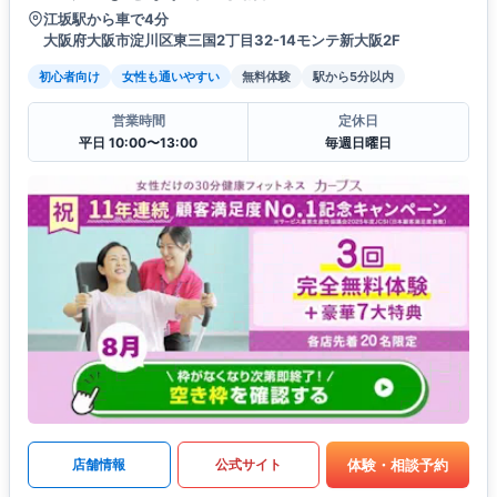
江坂駅から車で4分
大阪府大阪市淀川区東三国2丁目32-14モンテ新大阪2F
初心者向け
女性も通いやすい
無料体験
駅から5分以内
営業時間
定休日
平日 10:00〜13:00
毎週日曜日
体験・相談予約
店舗情報
公式サイト