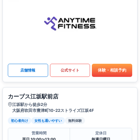
体験・相談予約
店舗情報
公式サイト
カーブス江坂駅前店
江坂駅から徒歩2分
大阪府吹田市豊津町10-22ストライズ江坂4F
初心者向け
女性も通いやすい
無料体験
営業時間
定休日
平日 10:00〜13:00
毎週日曜日