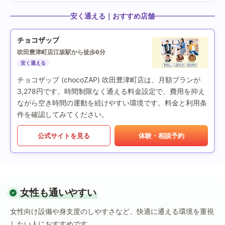
安く通える｜おすすめ店舗
チョコザップ
吹田豊津町店
江坂駅から徒歩6分
安く通える
チョコザップ (chocoZAP) 吹田豊津町店は、月額プランが
3,278円です。時間制限なく通える料金設定で、費用を抑え
ながら空き時間の運動を続けやすい環境です。料金と利用条
件を確認してみてください。
公式サイトを見る
体験・相談予約
女性も通いやすい
女性向け設備や身支度のしやすさなど、快適に通える環境を重視
したい人におすすめです。