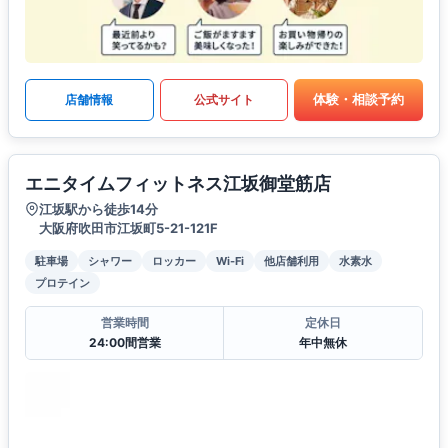
体験・相談予約
店舗情報
公式サイト
エニタイムフィットネス江坂御堂筋店
江坂駅から徒歩14分
大阪府吹田市江坂町5-21-121F
駐車場
シャワー
ロッカー
Wi-Fi
他店舗利用
水素水
プロテイン
営業時間
定休日
24:00間営業
年中無休