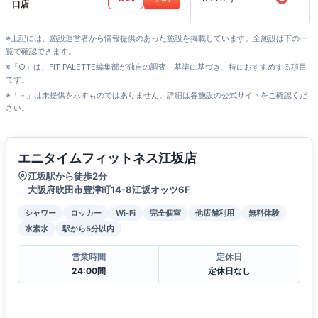
口店
※上記には、施設運営者から情報提供のあった施設を掲載しています。全施設は下の一
覧で確認できます。
※「○」は、FIT PALETTE編集部が独自の調査・基準に基づき、特におすすめする項目
です。
※「－」は未提供を示すものではありません。詳細は各施設の公式サイトをご確認くだ
さい。
エニタイムフィットネス江坂店
江坂駅から徒歩2分
大阪府吹田市豊津町14-8江坂オッツ6F
シャワー
ロッカー
Wi-Fi
完全個室
他店舗利用
無料体験
水素水
駅から5分以内
営業時間
定休日
24:00間
定休日なし