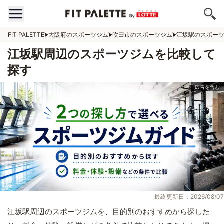
FIT PALETTE
大阪府のスポーツジム
吹田市のスポーツジム
江坂駅のスポー
江坂駅周辺のスポーツジムを比較して
探す
最終更新日：2026/08/07
江坂駅周辺のスポーツジムを、目的別のおすすめから探した