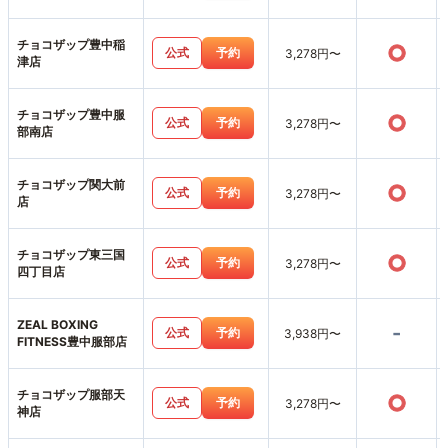
チョコザップ豊中稲
○
公式
予約
3,278円〜
津店
チョコザップ豊中服
○
公式
予約
3,278円〜
部南店
チョコザップ関大前
○
公式
予約
3,278円〜
店
チョコザップ東三国
○
公式
予約
3,278円〜
四丁目店
ZEAL BOXING
-
公式
予約
3,938円〜
FITNESS豊中服部店
チョコザップ服部天
○
公式
予約
3,278円〜
神店