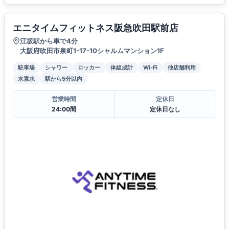
エニタイムフィットネス阪急吹田駅前店
江坂駅から車で4分
大阪府吹田市泉町1-17-10シャルムマンション1F
駐車場
シャワー
ロッカー
体組成計
Wi-Fi
他店舗利用
水素水
駅から5分以内
営業時間
定休日
24:00間
定休日なし