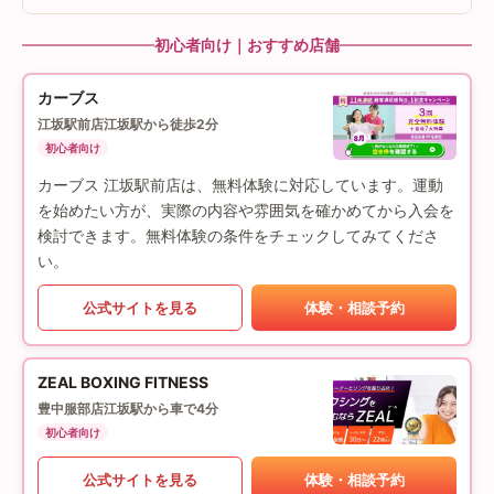
初心者向け｜おすすめ店舗
カーブス
江坂駅前店
江坂駅から徒歩2分
初心者向け
カーブス 江坂駅前店は、無料体験に対応しています。運動
を始めたい方が、実際の内容や雰囲気を確かめてから入会を
検討できます。無料体験の条件をチェックしてみてくださ
い。
公式サイトを見る
体験・相談予約
ZEAL BOXING FITNESS
豊中服部店
江坂駅から車で4分
初心者向け
公式サイトを見る
体験・相談予約