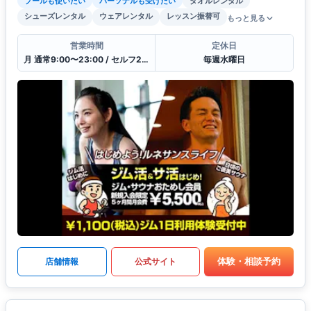
プールも使いたい
パーソナルも受けたい
タオルレンタル
シューズレンタル
ウェアレンタル
レッスン振替可
もっと見る
営業時間
定休日
月 通常9:00〜23:00 / セルフ23:00〜9:00 / 受付10:00〜21:00
毎週水曜日
体験・相談予約
店舗情報
公式サイト