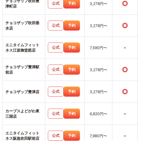
チョコザップ吹田豊
○
公式
予約
3,278円〜
津町店
チョコザップ吹田垂
○
公式
予約
3,278円〜
水店
エニタイムフィット
-
公式
予約
7,590円〜
ネス江坂御堂筋店
チョコザップ豊津駅
○
公式
予約
3,278円〜
前店
○
公式
予約
チョコザップ豊津店
3,278円〜
カーブスよどがわ東
-
公式
予約
6,820円〜
三国店
エニタイムフィット
-
公式
予約
7,980円〜
ネス阪急吹田駅前店