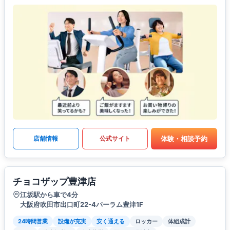
体験・相談予約
店舗情報
公式サイト
チョコザップ豊津店
江坂駅から車で4分
大阪府吹田市出口町22-4パーラム豊津1F
24時間営業
設備が充実
安く通える
ロッカー
体組成計