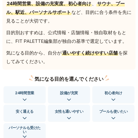
24時間営業、設備の充実度、初心者向け
、
サウナ、プー
ル、駅近、パーソナルサポート
など、目的に合う条件を先に
見ることが大切です。
目的別おすすめは、公式情報・店舗情報・独自取材をもと
に、FIT PALETTE編集部が独自の基準で選定しています。
気になる目的から、自分が
通いやすく続けやすい店舗
を探
してみてください。
気になる目的を選んでください
24時間営業
設備が充実
初心者向け
安く通える
女性も通いやすい
プールも使いたい
パーソナルも受けた
い