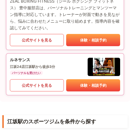
ZEAL BOXING FITNESS（ジール ボクシング フィットネ
ス） 豊中服部店は、パーソナルトレーニングとマンツーマ
ン指導に対応しています。トレーナーが対面で動きを見なが
ら、悩みに合わせたメニューに取り組めます。指導内容を確
認してみてください。
公式サイトを見る
体験・相談予約
ルネサンス
江坂24店
江坂駅から徒歩3分
パーソナルも受けたい
公式サイトを見る
体験・相談予約
江坂駅のスポーツジムを条件から探す