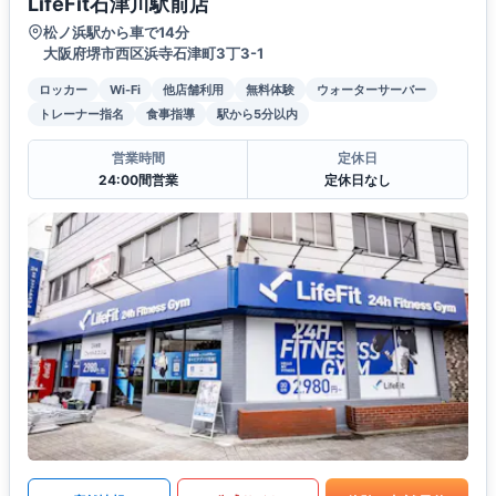
LifeFit石津川駅前店
松ノ浜駅から車で14分
大阪府堺市西区浜寺石津町3丁3-1
ロッカー
Wi-Fi
他店舗利用
無料体験
ウォーターサーバー
トレーナー指名
食事指導
駅から5分以内
営業時間
定休日
24:00間営業
定休日なし