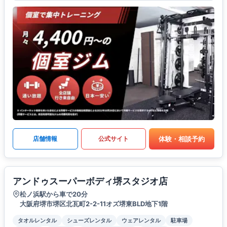
体験・相談予約
店舗情報
公式サイト
アンドゥスーパーボディ堺スタジオ店
松ノ浜駅から車で20分
大阪府堺市堺区北瓦町2-2-11オズ堺東BLD地下1階
タオルレンタル
シューズレンタル
ウェアレンタル
駐車場