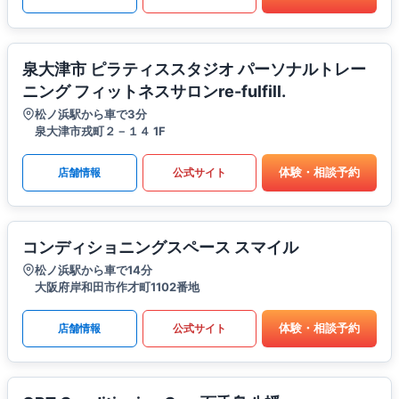
泉大津市 ピラティススタジオ パーソナルトレー
ニング フィットネスサロンre-fulfill.
松ノ浜駅から車で3分
泉大津市戎町２－１４ 1F
体験・相談予約
店舗情報
公式サイト
コンディショニングスペース スマイル
松ノ浜駅から車で14分
大阪府岸和田市作才町1102番地
体験・相談予約
店舗情報
公式サイト