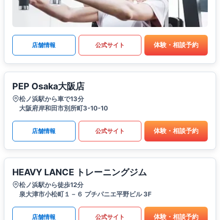
体験・相談予約
店舗情報
公式サイト
PEP Osaka大阪店
松ノ浜駅から車で13分
大阪府岸和田市別所町3-10-10
体験・相談予約
店舗情報
公式サイト
HEAVY LANCE トレーニングジム
松ノ浜駅から徒歩12分
泉大津市小松町１－６ プチパニエ平野ビル 3F
体験・相談予約
店舗情報
公式サイト