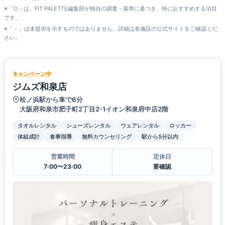
※「○」は、FIT PALETTE編集部が独自の調査・基準に基づき、特におすすめする項目
です。
※「－」は未提供を示すものではありません。詳細は各施設の公式サイトをご確認くだ
さい。
キャンペーン中
ジムズ和泉店
松ノ浜駅から車で6分
大阪府和泉市肥子町2丁目2-1イオン和泉府中店2階
タオルレンタル
シューズレンタル
ウェアレンタル
ロッカー
体組成計
食事指導
無料カウンセリング
駅から5分以内
営業時間
定休日
7:00〜23:00
要確認