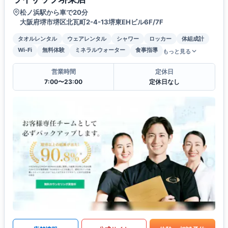
松ノ浜駅から車で20分
大阪府堺市堺区北瓦町2-4-13堺東EHビル6F/7F
タオルレンタル
ウェアレンタル
シャワー
ロッカー
体組成計
Wi-Fi
無料体験
ミネラルウォーター
食事指導
もっと見る
営業時間
定休日
7:00〜23:00
定休日なし