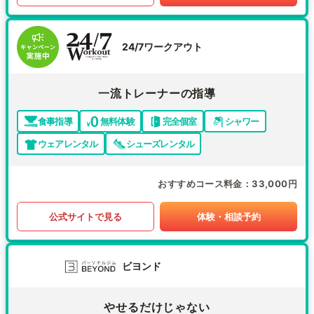
24/7ワークアウト
一流トレーナーの指導
食事指導
無料体験
完全個室
シャワー
ウェアレンタル
シューズレンタル
おすすめコース料金
33,000円
公式サイトで見る
体験・相談予約
ビヨンド
やせるだけじゃない