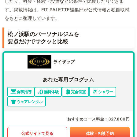
したり、料金・体験・設備などの条件で比較したりできま
す。掲載情報は、FIT PALETTE編集部が公式情報と独自取材
をもとに整理しています。
松ノ浜駅のパーソナルジムを
要点だけでサクッと比較
ライザップ
あなた専用プログラム
食事指導
無料体験
完全個室
シャワー
ウェアレンタル
おすすめコース料金
327,800円
公式サイトで見る
体験・相談予約