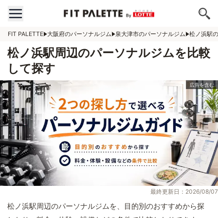
FIT PALETTE
大阪府のパーソナルジム
泉大津市のパーソナルジム
松ノ浜駅
松ノ浜駅周辺のパーソナルジムを比較
して探す
最終更新日：2026/08/07
松ノ浜駅周辺のパーソナルジムを、目的別のおすすめから探