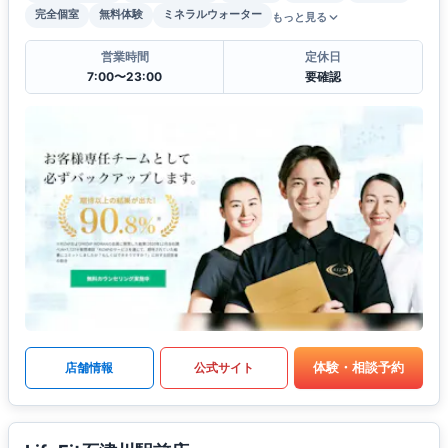
完全個室
無料体験
ミネラルウォーター
もっと見る
営業時間
定休日
7:00〜23:00
要確認
体験・相談予約
店舗情報
公式サイト