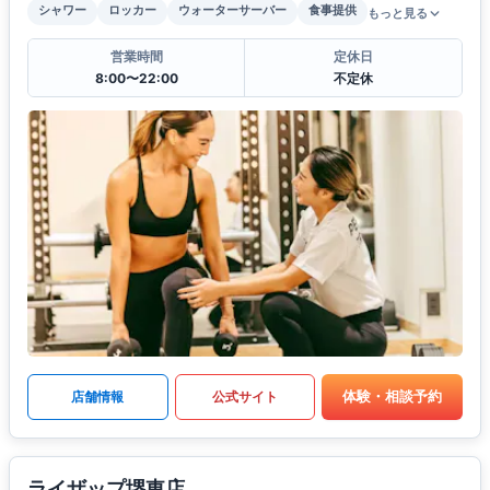
シャワー
ロッカー
ウォーターサーバー
食事提供
もっと見る
営業時間
定休日
8:00〜22:00
不定休
体験・相談予約
店舗情報
公式サイト
ライザップ堺東店