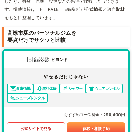
したり、料金・体験・設備などの条件で比較したりできま
す。掲載情報は、FIT PALETTE編集部が公式情報と独自取材
をもとに整理しています。
高槻市駅のパーソナルジムを
要点だけでサクッと比較
ビヨンド
やせるだけじゃない
食事指導
無料体験
シャワー
ウェアレンタル
シューズレンタル
おすすめコース料金
290,400円
公式サイトで見る
体験・相談予約