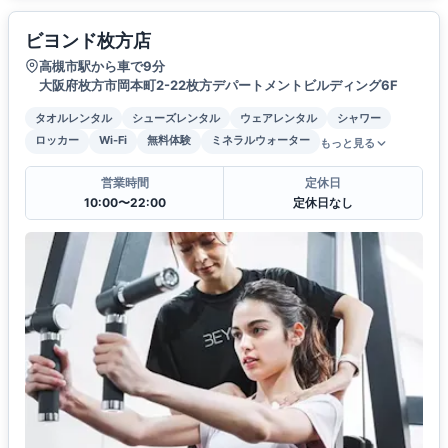
ビヨンド枚方店
高槻市駅から車で9分
大阪府枚方市岡本町2-22枚方デパートメントビルディング6F
タオルレンタル
シューズレンタル
ウェアレンタル
シャワー
ロッカー
Wi-Fi
無料体験
ミネラルウォーター
もっと見る
営業時間
定休日
10:00〜22:00
定休日なし