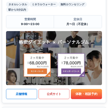
タオルレンタル
ミネラルウォーター
無料カウンセリング
駅から5分以内
営業時間
定休日
9:00〜23:00
月〜日（不定休）
体験・相談予約
店舗情報
公式サイト