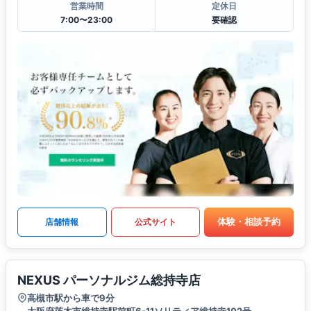
営業時間
定休日
7:00〜23:00
要確認
体験・相談予約
店舗情報
公式サイト
NEXUS パーソナルジム総持寺店
高槻市駅から車で9分
大阪府茨木市総持寺駅前町6-11ソリティア総持寺102号