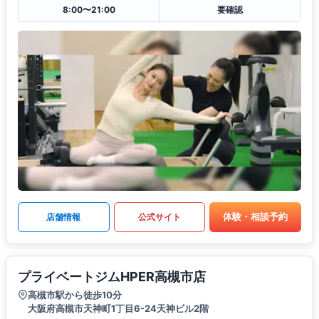
8:00〜21:00
要確認
体験・相談予約
店舗情報
公式サイト
プライベートジムHPER高槻市店
高槻市駅から徒歩10分
大阪府高槻市天神町1丁目6-24天神ビル2階