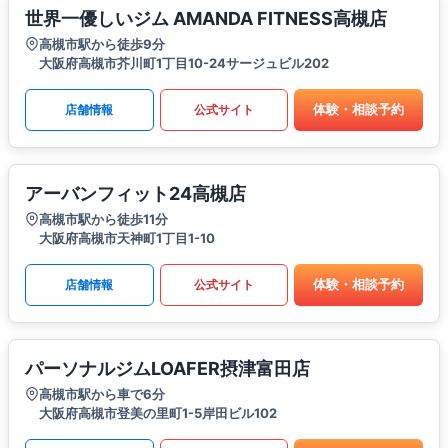
世界一優しいジム AMANDA FITNESS高槻店
高槻市駅から徒歩9分
大阪府高槻市芥川町1丁目10-24サージュビル202
体験・相談予約
店舗情報
公式サイト
アーバンフィット24高槻店
高槻市駅から徒歩11分
大阪府高槻市天神町1丁目1-10
体験・相談予約
店舗情報
公式サイト
パーソナルジムLOAFER摂津富田店
高槻市駅から車で6分
大阪府高槻市登美の里町1-5岸田ビル102