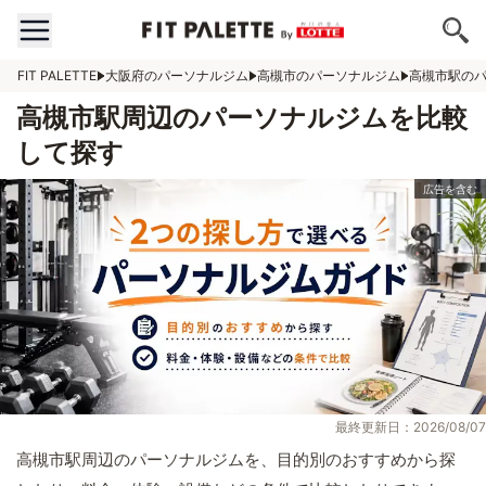
FIT PALETTE
大阪府のパーソナルジム
高槻市のパーソナルジム
高槻市駅の
高槻市駅周辺のパーソナルジムを比較
して探す
最終更新日：2026/08/07
高槻市駅周辺のパーソナルジムを、目的別のおすすめから探