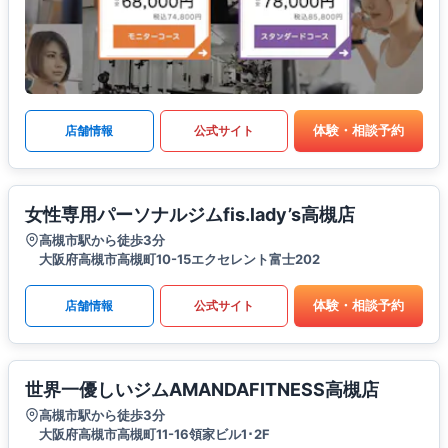
体験・相談予約
店舗情報
公式サイト
女性専用パーソナルジムfis.lady’s高槻店
高槻市駅から徒歩3分
大阪府高槻市高槻町10-15エクセレント富士202
体験・相談予約
店舗情報
公式サイト
世界一優しいジムAMANDAFITNESS高槻店
高槻市駅から徒歩3分
大阪府高槻市高槻町11-16領家ビル1･2F