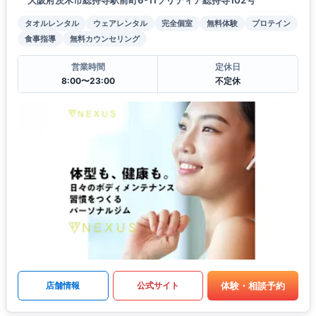
タオルレンタル
ウェアレンタル
完全個室
無料体験
プロテイン
食事指導
無料カウンセリング
営業時間
定休日
8:00〜23:00
不定休
体験・相談予約
店舗情報
公式サイト