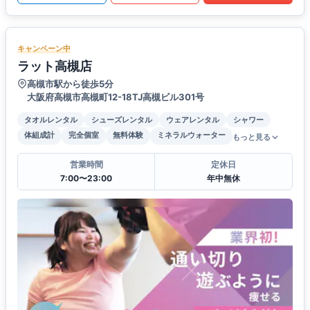
キャンペーン中
ラット高槻店
高槻市駅から徒歩5分
大阪府高槻市高槻町12-18TJ高槻ビル301号
タオルレンタル
シューズレンタル
ウェアレンタル
シャワー
体組成計
完全個室
無料体験
ミネラルウォーター
もっと見る
営業時間
定休日
7:00〜23:00
年中無休