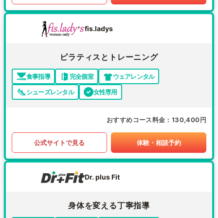
fis.ladys
ピラティスとトレーニング
食事指導
完全個室
ウェアレンタル
シューズレンタル
女性専用
おすすめコース料金
130,400円
公式サイトで見る
体験・相談予約
Dr. plus Fit
身体を変える丁寧指導