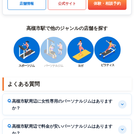
体験・相談予約
店舗情報
公式サイト
高槻市駅で他のジャンルの店舗を探す
ピラティス
スポーツジム
パーソナルジム
ヨガ
よくある質問
高槻市駅周辺に女性専用のパーソナルジムはあります
か？
高槻市駅周辺で料金が安いパーソナルジムはあります
か？