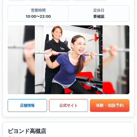
営業時間
定休日
10:00〜22:00
要確認
体験・相談予約
店舗情報
公式サイト
ビヨンド高槻店